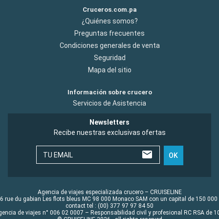
Cruceros.com.pa
¿Quiénes somos?
Preguntas frecuentes
Condiciones generales de venta
Seguridad
Mapa del sitio
Información sobre crucero
Servicios de Asistencia
Newsletters
Recibe nuestras exclusivas ofertas
TU EMAIL
OK
Agencia de viajes especializada crucero – CRUISELINE
6 rue du gabian Les flots bleus MC 98 000 Monaco SAM con un capital de 150 000
contact tel : (00) 377 97 97 84 50
gencia de viajes n° 006 02 0007 – Responsabilidad civil y profesional RC RSA de