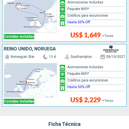
Animaciones Incluidas
Paquete WiFi*
Créditos para excursiones
Hasta 50% Off
US$ 1,649
+Tasas
Comidas incluidas
REINO UNIDO, NORUEGA
Norwegian Star
13 d
Southampton
08/10/2027
Animaciones Incluidas
Paquete WiFi*
Créditos para excursiones
Hasta 50% Off
US$ 2,229
+Tasas
Comidas incluidas
Ficha Técnica