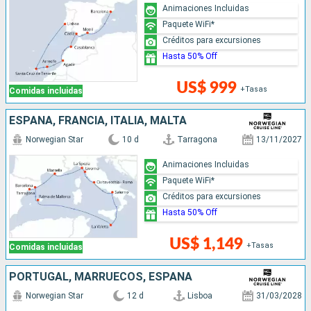
Animaciones Incluidas
Paquete WiFi*
Créditos para excursiones
Hasta 50% Off
US$ 999
+Tasas
Comidas incluidas
ESPAÑA, FRANCIA, ITALIA, MALTA
Norwegian Star
10 d
Tarragona
13/11/2027
Animaciones Incluidas
Paquete WiFi*
Créditos para excursiones
Hasta 50% Off
US$ 1,149
+Tasas
Comidas incluidas
PORTUGAL, MARRUECOS, ESPAÑA
Norwegian Star
12 d
Lisboa
31/03/2028