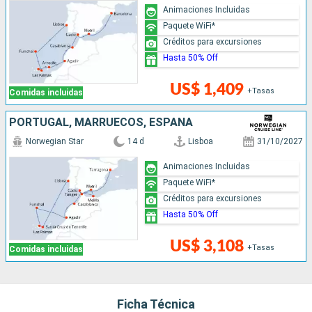
Animaciones Incluidas
Paquete WiFi*
Créditos para excursiones
Hasta 50% Off
US$ 1,409
+Tasas
Comidas incluidas
PORTUGAL, MARRUECOS, ESPAÑA
Norwegian Star
14 d
Lisboa
31/10/2027
Animaciones Incluidas
Paquete WiFi*
Créditos para excursiones
Hasta 50% Off
US$ 3,108
+Tasas
Comidas incluidas
Ficha Técnica