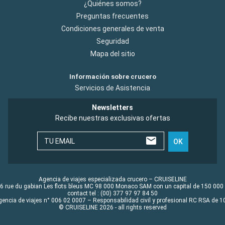
¿Quiénes somos?
Preguntas frecuentes
Condiciones generales de venta
Seguridad
Mapa del sitio
Información sobre crucero
Servicios de Asistencia
Newsletters
Recibe nuestras exclusivas ofertas
TU EMAIL
OK
Agencia de viajes especializada crucero – CRUISELINE
6 rue du gabian Les flots bleus MC 98 000 Monaco SAM con un capital de 150 000
contact tel : (00) 377 97 97 84 50
gencia de viajes n° 006 02 0007 – Responsabilidad civil y profesional RC RSA de
© CRUISELINE 2026 - all rights reserved