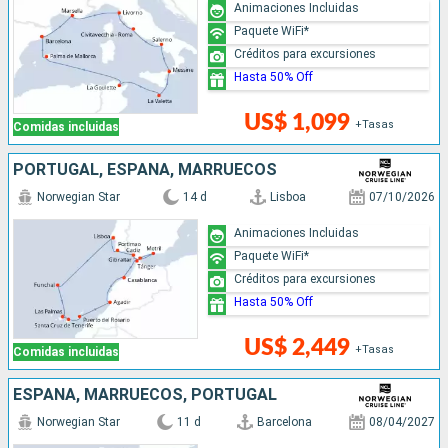
Animaciones Incluidas
Paquete WiFi*
Créditos para excursiones
Hasta 50% Off
US$ 1,099
+Tasas
Comidas incluidas
PORTUGAL, ESPAÑA, MARRUECOS
Norwegian Star
14 d
Lisboa
07/10/2026
Animaciones Incluidas
Paquete WiFi*
Créditos para excursiones
Hasta 50% Off
US$ 2,449
+Tasas
Comidas incluidas
ESPAÑA, MARRUECOS, PORTUGAL
Norwegian Star
11 d
Barcelona
08/04/2027