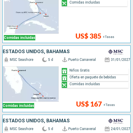
Comidas incluidas
US$ 385
+Tasas
Comidas incluidas
ESTADOS UNIDOS, BAHAMAS
MSC Seashore
5 d
Puerto Canaveral
31/01/2027
Niños Gratis
Oferta en paquete de bebidas
Comidas incluidas
US$ 167
+Tasas
Comidas incluidas
ESTADOS UNIDOS, BAHAMAS
MSC Seashore
5 d
Puerto Canaveral
24/01/2027