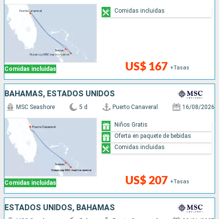
Comidas incluidas
US$ 167
+Tasas
Comidas incluidas
BAHAMAS, ESTADOS UNIDOS
MSC Seashore
5 d
Puerto Canaveral
16/08/2026
Niños Gratis
Oferta en paquete de bebidas
Comidas incluidas
US$ 207
+Tasas
Comidas incluidas
ESTADOS UNIDOS, BAHAMAS