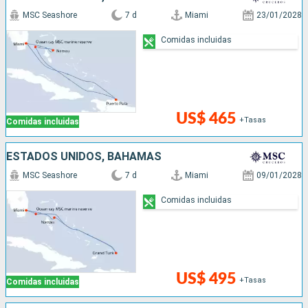
MSC Seashore
7 d
Miami
23/01/2028
Comidas incluidas
US$ 465
+Tasas
Comidas incluidas
ESTADOS UNIDOS, BAHAMAS
MSC Seashore
7 d
Miami
09/01/2028
Comidas incluidas
US$ 495
+Tasas
Comidas incluidas