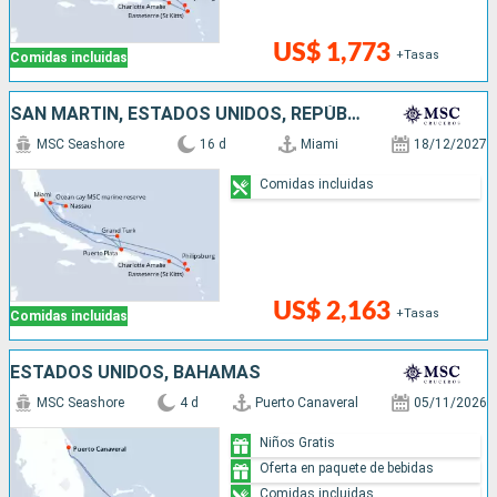
US$ 1,773
+Tasas
Comidas incluidas
SAN MARTÍN, ESTADOS UNIDOS, REPÚBLICA DOMINICANA, BAHAMAS
MSC Seashore
16 d
Miami
18/12/2027
Comidas incluidas
US$ 2,163
+Tasas
Comidas incluidas
ESTADOS UNIDOS, BAHAMAS
MSC Seashore
4 d
Puerto Canaveral
05/11/2026
Niños Gratis
Oferta en paquete de bebidas
Comidas incluidas