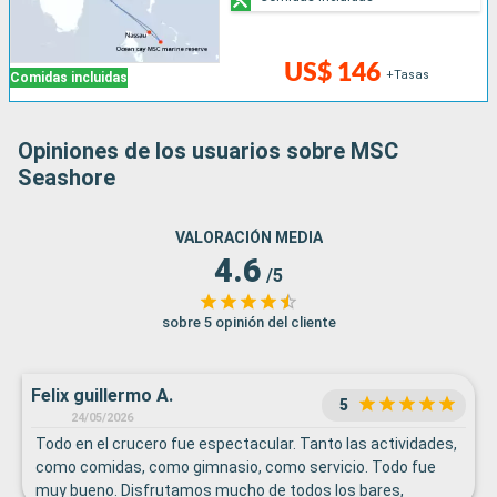
US$ 146
+Tasas
Comidas incluidas
Opiniones de los usuarios sobre MSC
Seashore
VALORACIÓN MEDIA
4.6
/5
sobre 5 opinión del cliente
Felix guillermo A.
5
24/05/2026
Todo en el crucero fue espectacular. Tanto las actividades,
como comidas, como gimnasio, como servicio. Todo fue
muy bueno. Disfrutamos mucho de todos los bares,