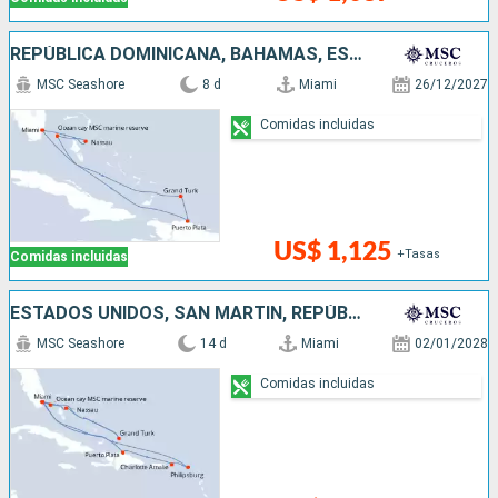
REPÚBLICA DOMINICANA, BAHAMAS, ESTADOS UNIDOS
MSC Seashore
8 d
Miami
26/12/2027
Comidas incluidas
US$ 1,125
+Tasas
Comidas incluidas
ESTADOS UNIDOS, SAN MARTÍN, REPÚBLICA DOMINICANA, BAHAMAS
MSC Seashore
14 d
Miami
02/01/2028
Comidas incluidas