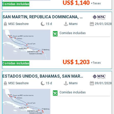
US$ 1,140
+Tasas
Comidas incluidas
SAN MARTÍN, REPÚBLICA DOMINICANA, ESTADOS UNIDOS, BAHAMAS
MSC Seashore
15 d
Miami
29/01/2028
Comidas incluidas
US$ 1,203
+Tasas
Comidas incluidas
ESTADOS UNIDOS, BAHAMAS, SAN MARTÍN, REPÚBLICA DOMINICANA
MSC Seashore
15 d
Miami
09/01/2028
Comidas incluidas