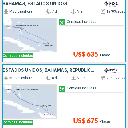
BAHAMAS, ESTADOS UNIDOS
MSC Seashore
7 d
Miami
19/03/2028
Comidas incluidas
US$ 635
+Tasas
Comidas incluidas
ESTADOS UNIDOS, BAHAMAS, REPÚBLICA DOMINICANA
MSC Seashore
8 d
Miami
28/11/2027
Comidas incluidas
US$ 675
+Tasas
Comidas incluidas