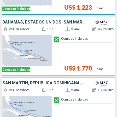
US$ 1,223
+Tasas
Comidas incluidas
BAHAMAS, ESTADOS UNIDOS, SAN MARTÍN, REPÚBLICA DOMINICANA
MSC Seashore
15 d
Miami
26/12/2027
Comidas incluidas
US$ 1,770
+Tasas
Comidas incluidas
SAN MARTÍN, REPÚBLICA DOMINICANA, ESTADOS UNIDOS, BAHAMAS
MSC Seashore
15 d
Miami
11/03/2028
Comidas incluidas