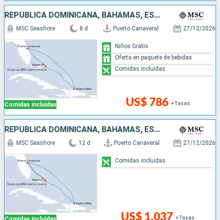
REPÚBLICA DOMINICANA, BAHAMAS, ESTADOS UNIDOS
MSC Seashore
8 d
Puerto Canaveral
27/12/2026
Niños Gratis
Oferta en paquete de bebidas
Comidas incluidas
US$ 786
+Tasas
Comidas incluidas
REPÚBLICA DOMINICANA, BAHAMAS, ESTADOS UNIDOS
MSC Seashore
12 d
Puerto Canaveral
27/12/2026
Comidas incluidas
US$ 1,037
+Tasas
Comidas incluidas