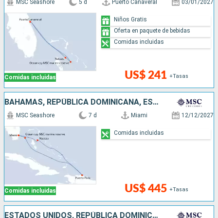
MSC Seashore
5 d
Puerto Canaveral
03/01/2027
Niños Gratis
Oferta en paquete de bebidas
Comidas incluidas
US$ 241
+Tasas
Comidas incluidas
BAHAMAS, REPÚBLICA DOMINICANA, ESTADOS UNIDOS
MSC Seashore
7 d
Miami
12/12/2027
Comidas incluidas
US$ 445
+Tasas
Comidas incluidas
ESTADOS UNIDOS, REPÚBLICA DOMINICANA, BAHAMAS