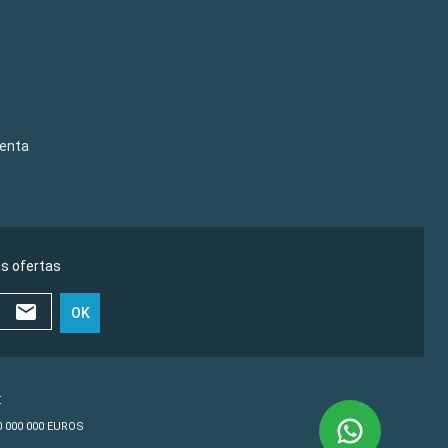
venta
as ofertas
OK
€
10 000 000 EUROS