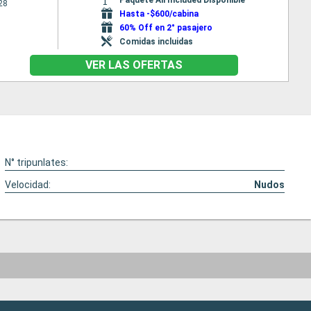
28
Hasta -$600/cabina
60% Off en 2° pasajero
Comidas incluidas
VER LAS OFERTAS
N° tripunlates:
Velocidad:
Nudos