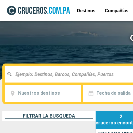
Destinos
Compañías
Nuestros destinos
Fecha de salida
FILTRAR LA BÚSQUEDA
2
cruceros
encont