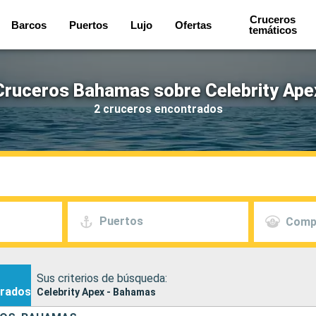
Cruceros
Barcos
Puertos
Lujo
Ofertas
temáticos
Cruceros Bahamas sobre Celebrity Ape
2 cruceros encontrados
Puertos
Comp
Sus criterios de búsqueda:
rados
Celebrity Apex - Bahamas