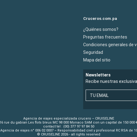
Cruceros.com.pa
¿Quiénes somos?
Preguntas frecuentes
Condiciones generales de 
Seguridad
Mapa del sitio
Newsletters
Recibe nuestras exclusiv
TU EMAIL
Agencia de viajes especializada crucero – CRUISELINE
16 rue du gabian Les flots bleus MC 98 000 Monaco SAM con un capital de 150 000 
contact tel : (00) 377 97 97 84 50
Agencia de viajes n° 006 02 0007 – Responsabilidad civil y profesional RC RSA de 
© CRUISELINE 2026 - all rights reserved