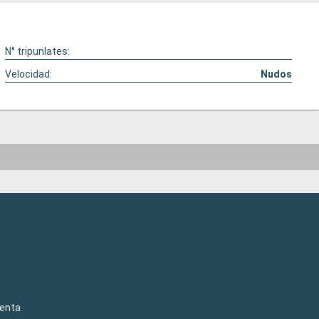
N° tripunlates:
Velocidad:
Nudos
venta