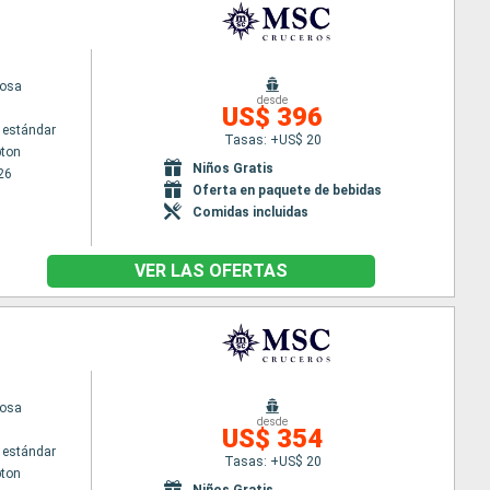
uosa
desde
US$ 396
 estándar
Tasas: +US$ 20
ton
Niños Gratis
26
Oferta en paquete de bebidas
Comidas incluidas
VER LAS OFERTAS
uosa
desde
US$ 354
 estándar
Tasas: +US$ 20
ton
Niños Gratis