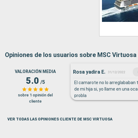
Opiniones de los usuarios sobre MSC Virtuosa
Rosa yadira E.
VALORACIÓN MEDIA
31/12/2022
5.0
/5
El camarote no lo arreglababan ti
de mi hija si, yo llame en una oc
sobre 1 opinión del
probla
cliente
VER TODAS LAS OPINIONES CLIENTE DE MSC VIRTUOSA