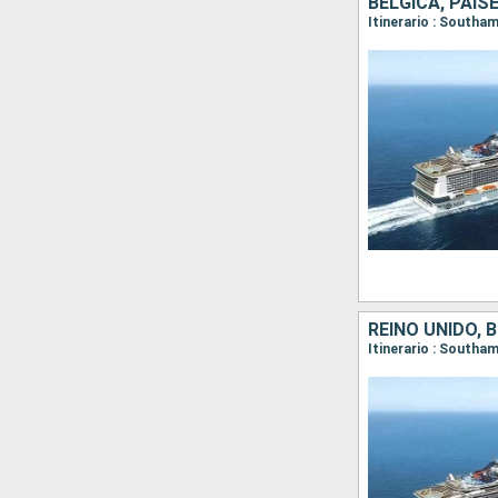
BÉLGICA, PAIS
Itinerario : South
REINO UNIDO, 
Itinerario : South