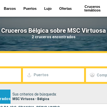
Cruceros
Barcos
Puertos
Lujo
Ofertas
temáticos
Cruceros Bélgica sobre MSC Virtuosa
2 cruceros encontrados
Puertos
Comp
Sus criterios de búsqueda:
rados
MSC Virtuosa - Bélgica