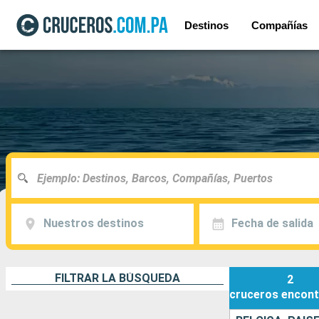
Destinos
Compañías
Nuestros destinos
Fecha de salida
FILTRAR LA BÚSQUEDA
2
cruceros
encont