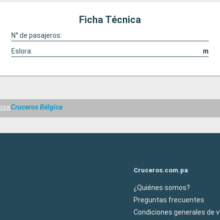
Ficha Técnica
N° de pasajeros:
Eslora:
m
osa
Cruceros Bélgica
Cruceros.com.pa
¿Quiénes somos?
Preguntas frecuentes
Condiciones generales de 