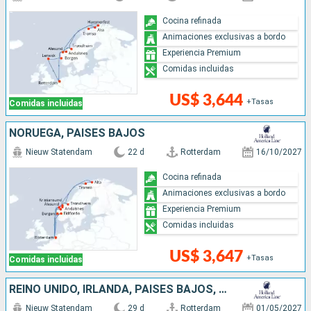
Cocina refinada
Animaciones exclusivas a bordo
Experiencia Premium
Comidas incluidas
US$ 3,644
+Tasas
Comidas incluidas
NORUEGA, PAISES BAJOS
Nieuw Statendam
22 d
Rotterdam
16/10/2027
Cocina refinada
Animaciones exclusivas a bordo
Experiencia Premium
Comidas incluidas
US$ 3,647
+Tasas
Comidas incluidas
REINO UNIDO, IRLANDA, PAISES BAJOS, NORUEGA
Nieuw Statendam
29 d
Rotterdam
01/05/2027