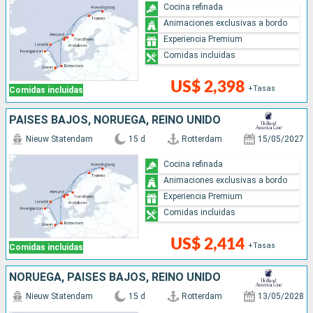
Cocina refinada
Animaciones exclusivas a bordo
Experiencia Premium
Comidas incluidas
US$ 2,398
+Tasas
Comidas incluidas
PAISES BAJOS, NORUEGA, REINO UNIDO
Nieuw Statendam
15 d
Rotterdam
15/05/2027
Cocina refinada
Animaciones exclusivas a bordo
Experiencia Premium
Comidas incluidas
US$ 2,414
+Tasas
Comidas incluidas
NORUEGA, PAISES BAJOS, REINO UNIDO
Nieuw Statendam
15 d
Rotterdam
13/05/2028