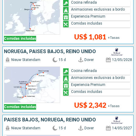
Cocina refinada
Animaciones exclusivas a bordo
Experiencia Premium
Comidas incluidas
US$ 1,081
+Tasas
Comidas incluidas
NORUEGA, PAISES BAJOS, REINO UNIDO
Nieuw Statendam
15 d
Dover
12/05/2028
Cocina refinada
Animaciones exclusivas a bordo
Experiencia Premium
Comidas incluidas
US$ 2,342
+Tasas
Comidas incluidas
PAISES BAJOS, NORUEGA, REINO UNIDO
Nieuw Statendam
15 d
Dover
14/05/2027