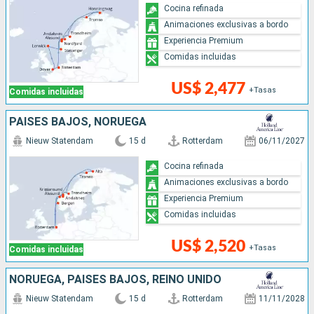
Cocina refinada
Animaciones exclusivas a bordo
Experiencia Premium
Comidas incluidas
US$ 2,477
+Tasas
Comidas incluidas
PAISES BAJOS, NORUEGA
Nieuw Statendam
15 d
Rotterdam
06/11/2027
Cocina refinada
Animaciones exclusivas a bordo
Experiencia Premium
Comidas incluidas
US$ 2,520
+Tasas
Comidas incluidas
NORUEGA, PAISES BAJOS, REINO UNIDO
Nieuw Statendam
15 d
Rotterdam
11/11/2028