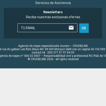
Servicios de Asistencia
Newsletters
Recibe nuestras exclusivas ofertas
TU EMAIL
OK
Agencia de viajes especializada crucero – CRUISELINE
6 rue du gabian Les flots bleus MC 98 000 Monaco SAM con un capital de 150 000
contact tel : (00) 377 97 97 84 50
gencia de viajes n° 006 02 0007 – Responsabilidad civil y profesional RC RSA de
© CRUISELINE 2026 - all rights reserved