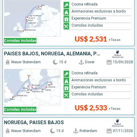
Cocina refinada
Animaciones exclusivas a bordo
Experiencia Premium
Comidas incluidas
US$ 2,531
+Tasas
Comidas incluidas
PAISES BAJOS, NORUEGA, ALEMANIA, POLONIA, LITUANIA, LETONIA, DINAMARCA, REINO UNIDO
Nieuw Statendam
15 d
Dover
15/09/2028
Cocina refinada
Animaciones exclusivas a bordo
Experiencia Premium
Comidas incluidas
US$ 2,533
+Tasas
Comidas incluidas
NORUEGA, PAISES BAJOS
Nieuw Statendam
15 d
Rotterdam
07/11/2026