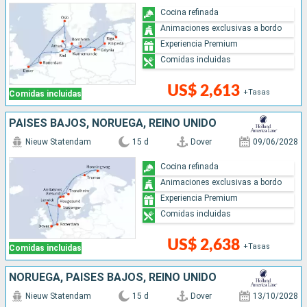
Cocina refinada
Animaciones exclusivas a bordo
Experiencia Premium
Comidas incluidas
US$ 2,613
+Tasas
Comidas incluidas
PAISES BAJOS, NORUEGA, REINO UNIDO
Nieuw Statendam
15 d
Dover
09/06/2028
Cocina refinada
Animaciones exclusivas a bordo
Experiencia Premium
Comidas incluidas
US$ 2,638
+Tasas
Comidas incluidas
NORUEGA, PAISES BAJOS, REINO UNIDO
Nieuw Statendam
15 d
Dover
13/10/2028