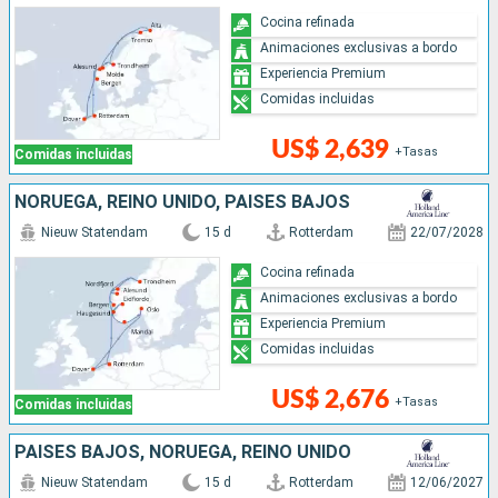
Cocina refinada
Animaciones exclusivas a bordo
Experiencia Premium
Comidas incluidas
US$ 2,639
+Tasas
Comidas incluidas
NORUEGA, REINO UNIDO, PAISES BAJOS
Nieuw Statendam
15 d
Rotterdam
22/07/2028
Cocina refinada
Animaciones exclusivas a bordo
Experiencia Premium
Comidas incluidas
US$ 2,676
+Tasas
Comidas incluidas
PAISES BAJOS, NORUEGA, REINO UNIDO
Nieuw Statendam
15 d
Rotterdam
12/06/2027