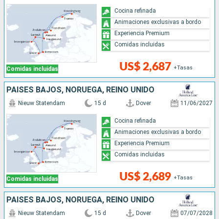
Cocina refinada
Animaciones exclusivas a bordo
Experiencia Premium
Comidas incluidas
US$ 2,687
+Tasas
Comidas incluidas
PAISES BAJOS, NORUEGA, REINO UNIDO
Nieuw Statendam
15 d
Dover
11/06/2027
Cocina refinada
Animaciones exclusivas a bordo
Experiencia Premium
Comidas incluidas
US$ 2,689
+Tasas
Comidas incluidas
PAISES BAJOS, NORUEGA, REINO UNIDO
Nieuw Statendam
15 d
Dover
07/07/2028