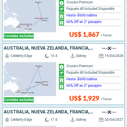
Crucero Premium
Paquete All Included Disponible
Hasta -$600/cabina
60% Off en 2° pasajero
US$ 1,867
+Tasas
Comidas incluidas
AUSTRALIA, NUEVA ZELANDA, FRANCIA, ESTADOS UNIDOS
Celebrity Edge
16 d
Sidney
19/04/2028
Crucero Premium
Paquete All Included Disponible
Hasta -$600/cabina
60% Off en 2° pasajero
US$ 1,929
+Tasas
Comidas incluidas
AUSTRALIA, NUEVA ZELANDA, FRANCIA, ESTADOS UNIDOS
Celebrity Edge
17 d
Sidney
20/04/2027