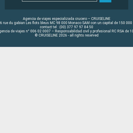
Agencia de viajes especializada crucero – CRUISELINE
6 rue du gabian Les flots bleus MC 98 000 Monaco SAM con un capital de 150 000
contact tel : (00) 377 97 97 84 50
gencia de viajes n° 006 02 0007 – Responsabilidad civil y profesional RC RSA de
© CRUISELINE 2026 - all rights reserved