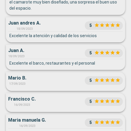
el camarote muy bien diseñado, una sorpresa el buen uso
del espacio.
Juan andres A.
5
18/09/2023
Excelente la atención y calidad de los servicios
Juan A.
5
18/09/2023
Excelente el barco, restaurantes y el personal
Mario B.
5
17/09/2023
Francisco C.
5
16/09/2023
Maria manuela G.
5
16/09/2023