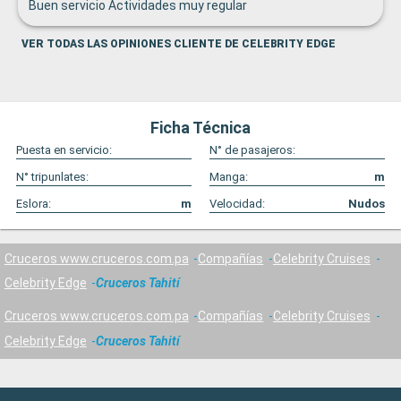
Buen servicio Actividades muy regular
VER TODAS LAS OPINIONES CLIENTE DE CELEBRITY EDGE
Ficha Técnica
Puesta en servicio:
N° de pasajeros:
N° tripunlates:
Manga:
m
Eslora:
m
Velocidad:
Nudos
Cruceros www.cruceros.com.pa
Compañías
Celebrity Cruises
Celebrity Edge
Cruceros Tahití
Cruceros www.cruceros.com.pa
Compañías
Celebrity Cruises
Celebrity Edge
Cruceros Tahití