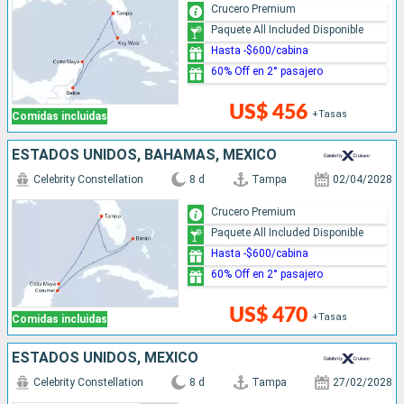
Crucero Premium
Paquete All Included Disponible
Hasta -$600/cabina
60% Off en 2° pasajero
US$ 456
+Tasas
Comidas incluidas
ESTADOS UNIDOS, BAHAMAS, MÉXICO
Celebrity Constellation
8 d
Tampa
02/04/2028
Crucero Premium
Paquete All Included Disponible
Hasta -$600/cabina
60% Off en 2° pasajero
US$ 470
+Tasas
Comidas incluidas
ESTADOS UNIDOS, MÉXICO
Celebrity Constellation
8 d
Tampa
27/02/2028