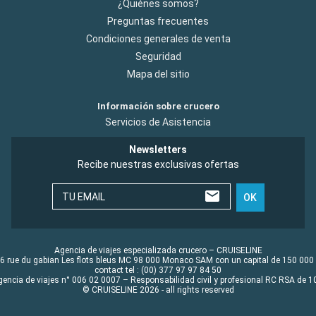
¿Quiénes somos?
Preguntas frecuentes
Condiciones generales de venta
Seguridad
Mapa del sitio
Información sobre crucero
Servicios de Asistencia
Newsletters
Recibe nuestras exclusivas ofertas
TU EMAIL
OK
Agencia de viajes especializada crucero – CRUISELINE
6 rue du gabian Les flots bleus MC 98 000 Monaco SAM con un capital de 150 000
contact tel : (00) 377 97 97 84 50
gencia de viajes n° 006 02 0007 – Responsabilidad civil y profesional RC RSA de
© CRUISELINE 2026 - all rights reserved