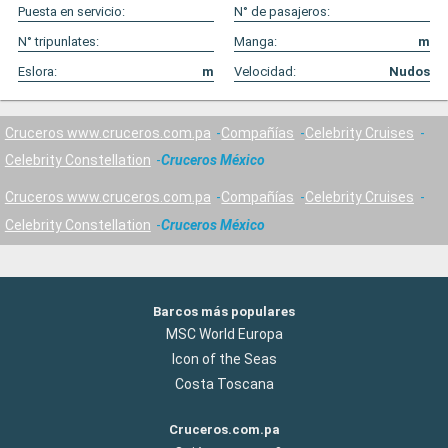
Puesta en servicio:
N° de pasajeros:
N° tripunlates:
Manga:
m
Eslora:
m
Velocidad:
Nudos
Cruceros www.cruceros.com.pa
Compañías
Celebrity Cruises
Celebrity Constellation
Cruceros México
Cruceros www.cruceros.com.pa
Compañías
Celebrity Cruises
Celebrity Constellation
Cruceros México
Barcos más populares
MSC World Europa
Icon of the Seas
Costa Toscana
Cruceros.com.pa