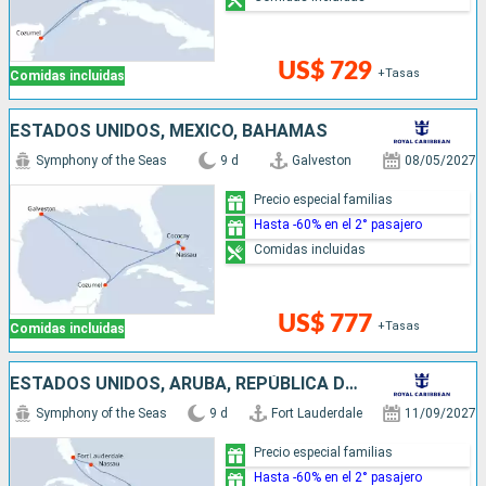
US$ 729
+Tasas
Comidas incluidas
ESTADOS UNIDOS, MÉXICO, BAHAMAS
Symphony of the Seas
9 d
Galveston
08/05/2027
Precio especial familias
Hasta -60% en el 2° pasajero
Comidas incluidas
US$ 777
+Tasas
Comidas incluidas
ESTADOS UNIDOS, ARUBA, REPÚBLICA DOMINICANA, BAHAMAS
Symphony of the Seas
9 d
Fort Lauderdale
11/09/2027
Precio especial familias
Hasta -60% en el 2° pasajero