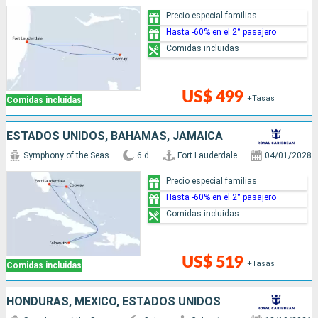
Precio especial familias
Hasta -60% en el 2° pasajero
Comidas incluidas
US$ 499
+Tasas
Comidas incluidas
ESTADOS UNIDOS, BAHAMAS, JAMAICA
Symphony of the Seas
6 d
Fort Lauderdale
04/01/2028
Precio especial familias
Hasta -60% en el 2° pasajero
Comidas incluidas
US$ 519
+Tasas
Comidas incluidas
HONDURAS, MÉXICO, ESTADOS UNIDOS