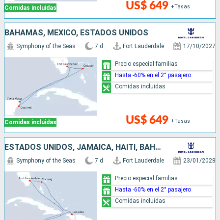
US$ 649
+Tasas
Comidas incluidas
BAHAMAS, MÉXICO, ESTADOS UNIDOS
Symphony of the Seas
7 d
Fort Lauderdale
17/10/2027
Precio especial familias
Hasta -60% en el 2° pasajero
Comidas incluidas
US$ 649
+Tasas
Comidas incluidas
ESTADOS UNIDOS, JAMAICA, HAITI, BAHAMAS
Symphony of the Seas
7 d
Fort Lauderdale
23/01/2028
Precio especial familias
Hasta -60% en el 2° pasajero
Comidas incluidas