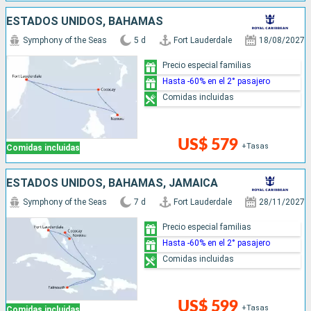
ESTADOS UNIDOS, BAHAMAS
Symphony of the Seas
5 d
Fort Lauderdale
18/08/2027
Precio especial familias
Hasta -60% en el 2° pasajero
Comidas incluidas
US$ 579
+Tasas
Comidas incluidas
ESTADOS UNIDOS, BAHAMAS, JAMAICA
Symphony of the Seas
7 d
Fort Lauderdale
28/11/2027
Precio especial familias
Hasta -60% en el 2° pasajero
Comidas incluidas
US$ 599
+Tasas
Comidas incluidas