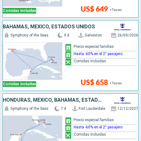
US$ 649
+Tasas
Comidas incluidas
BAHAMAS, MÉXICO, ESTADOS UNIDOS
Symphony of the Seas
9 d
Galveston
26/09/2026
Precio especial familias
Hasta -60% en el 2° pasajero
Comidas incluidas
US$ 658
+Tasas
Comidas incluidas
HONDURAS, MÉXICO, BAHAMAS, ESTADOS UNIDOS
Symphony of the Seas
7 d
Fort Lauderdale
12/12/2027
Precio especial familias
Hasta -60% en el 2° pasajero
Comidas incluidas