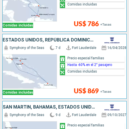
Comidas incluidas
US$ 786
+Tasas
Comidas incluidas
ESTADOS UNIDOS, REPÚBLICA DOMINICANA, BAHAMAS
Symphony of the Seas
7 d
Fort Lauderdale
16/04/2028
Precio especial familias
Hasta -60% en el 2° pasajero
Comidas incluidas
US$ 869
+Tasas
Comidas incluidas
SAN MARTÍN, BAHAMAS, ESTADOS UNIDOS
Symphony of the Seas
9 d
Fort Lauderdale
09/10/2027
Precio especial familias