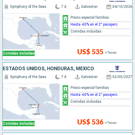
Symphony of the Seas
7 d
Galveston
04/10/2026
Precio especial familias
Hasta -60% en el 2° pasajero
Comidas incluidas
US$ 535
+Tasas
Comidas incluidas
ESTADOS UNIDOS, HONDURAS, MÉXICO
Symphony of the Seas
7 d
Galveston
02/05/2027
Precio especial familias
Hasta -60% en el 2° pasajero
Comidas incluidas
US$ 536
+Tasas
Comidas incluidas