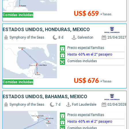
US$ 659
+Tasas
Comidas incluidas
ESTADOS UNIDOS, HONDURAS, MÉXICO
Symphony of the Seas
8 d
Galveston
25/04/2027
Precio especial familias
Hasta -60% en el 2° pasajero
Comidas incluidas
US$ 676
+Tasas
Comidas incluidas
ESTADOS UNIDOS, BAHAMAS, MÉXICO
Symphony of the Seas
7 d
Fort Lauderdale
02/04/2028
Precio especial familias
Hasta -60% en el 2° pasajero
Comidas incluidas