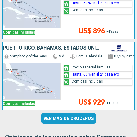
Hasta -60% en el 2° pasajero
Comidas incluidas
US$ 896
+Tasas
Comidas incluidas
PUERTO RICO, BAHAMAS, ESTADOS UNIDOS
Symphony of the Seas
9 d
Fort Lauderdale
04/12/2027
Precio especial familias
Hasta -60% en el 2° pasajero
Comidas incluidas
US$ 929
+Tasas
Comidas incluidas
VER MÁS DE CRUCEROS