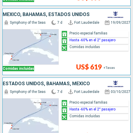
MÉXICO, BAHAMAS, ESTADOS UNIDOS
Symphony of the Seas
7 d
Fort Lauderdale
19/09/2027
Precio especial familias
Hasta -60% en el 2° pasajero
Comidas incluidas
US$ 619
+Tasas
Comidas incluidas
ESTADOS UNIDOS, BAHAMAS, MÉXICO
Symphony of the Seas
7 d
Fort Lauderdale
03/10/2027
Precio especial familias
Hasta -60% en el 2° pasajero
Comidas incluidas