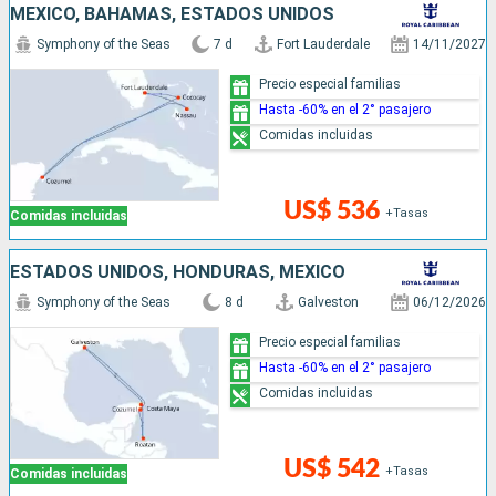
MÉXICO, BAHAMAS, ESTADOS UNIDOS
Symphony of the Seas
7 d
Fort Lauderdale
14/11/2027
Precio especial familias
Hasta -60% en el 2° pasajero
Comidas incluidas
US$ 536
+Tasas
Comidas incluidas
ESTADOS UNIDOS, HONDURAS, MÉXICO
Symphony of the Seas
8 d
Galveston
06/12/2026
Precio especial familias
Hasta -60% en el 2° pasajero
Comidas incluidas
US$ 542
+Tasas
Comidas incluidas