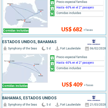
Precio especial familias
Hasta -60% en el 2° pasajero
Comidas incluidas
US$ 682
+Tasas
Comidas incluidas
ESTADOS UNIDOS, BAHAMAS
Symphony of the Seas
5 d
Fort Lauderdale
06/02/2028
Precio especial familias
Hasta -60% en el 2° pasajero
Comidas incluidas
US$ 409
+Tasas
Comidas incluidas
BAHAMAS, ESTADOS UNIDOS
Symphony of the Seas
5 d
Fort Lauderdale
21/03/2028