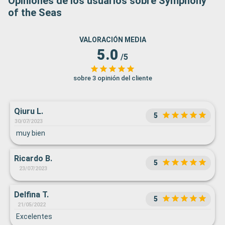
Opiniones de los usuarios sobre Symphony
of the Seas
VALORACIÓN MEDIA
5.0
/5
sobre 3 opinión del cliente
Qiuru L.
5
30/07/2023
muy bien
Ricardo B.
5
23/07/2023
Delfina T.
5
21/05/2022
Excelentes