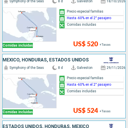
Symphony of the Seas
8 d
Galveston
18/10/2026
Precio especial familias
Hasta -60% en el 2° pasajero
Comidas incluidas
US$ 520
+Tasas
Comidas incluidas
MÉXICO, HONDURAS, ESTADOS UNIDOS
Symphony of the Seas
8 d
Galveston
29/11/2026
Precio especial familias
Hasta -60% en el 2° pasajero
Comidas incluidas
US$ 524
+Tasas
Comidas incluidas
ESTADOS UNIDOS, HONDURAS, MÉXICO