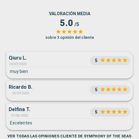
VALORACIÓN MEDIA
5.0
/5
sobre 3 opinión del cliente
Qiuru L.
5
30/07/2023
muy bien
Ricardo B.
5
23/07/2023
Delfina T.
5
21/05/2022
Excelentes
VER TODAS LAS OPINIONES CLIENTE DE SYMPHONY OF THE SEAS