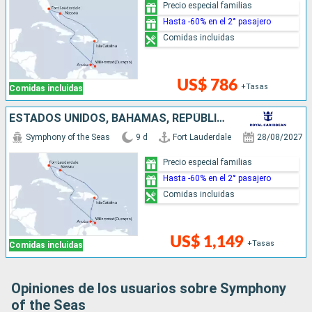
Precio especial familias
Hasta -60% en el 2° pasajero
Comidas incluidas
US$ 786
+Tasas
Comidas incluidas
ESTADOS UNIDOS, BAHAMAS, REPÚBLICA DOMINICANA, ARUBA
Symphony of the Seas
9 d
Fort Lauderdale
28/08/2027
Precio especial familias
Hasta -60% en el 2° pasajero
Comidas incluidas
US$ 1,149
+Tasas
Comidas incluidas
Opiniones de los usuarios sobre Symphony
of the Seas