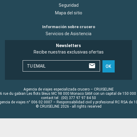
Seguridad
Mapa del sitio
Información sobre crucero
Servicios de Asistencia
Newsletters
Recibe nuestras exclusivas ofertas
TU EMAIL
OK
Agencia de viajes especializada crucero – CRUISELINE
6 rue du gabian Les flots bleus MC 98 000 Monaco SAM con un capital de 150 000
contact tel : (00) 377 97 97 84 50
gencia de viajes n° 006 02 0007 – Responsabilidad civil y profesional RC RSA de
© CRUISELINE 2026 - all rights reserved