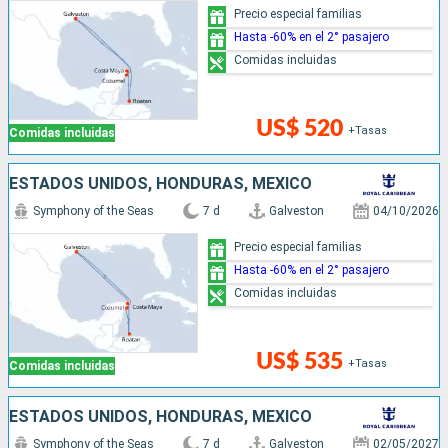
Precio especial familias
Hasta -60% en el 2° pasajero
Comidas incluidas
US$ 520
+Tasas
Comidas incluidas
ESTADOS UNIDOS, HONDURAS, MÉXICO
Symphony of the Seas
7 d
Galveston
04/10/2026
Precio especial familias
Hasta -60% en el 2° pasajero
Comidas incluidas
US$ 535
+Tasas
Comidas incluidas
ESTADOS UNIDOS, HONDURAS, MÉXICO
Symphony of the Seas
7 d
Galveston
02/05/2027