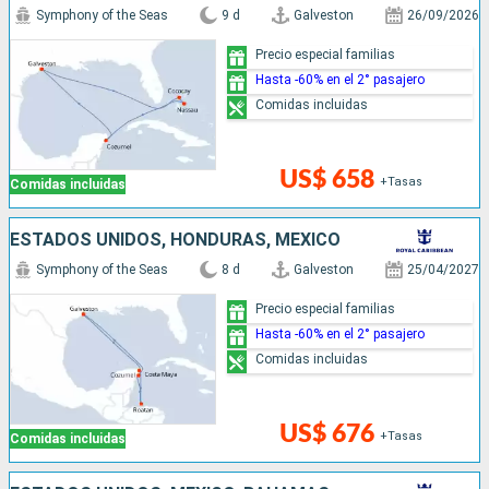
Symphony of the Seas
9 d
Galveston
26/09/2026
Precio especial familias
Hasta -60% en el 2° pasajero
Comidas incluidas
US$ 658
+Tasas
Comidas incluidas
ESTADOS UNIDOS, HONDURAS, MÉXICO
Symphony of the Seas
8 d
Galveston
25/04/2027
Precio especial familias
Hasta -60% en el 2° pasajero
Comidas incluidas
US$ 676
+Tasas
Comidas incluidas