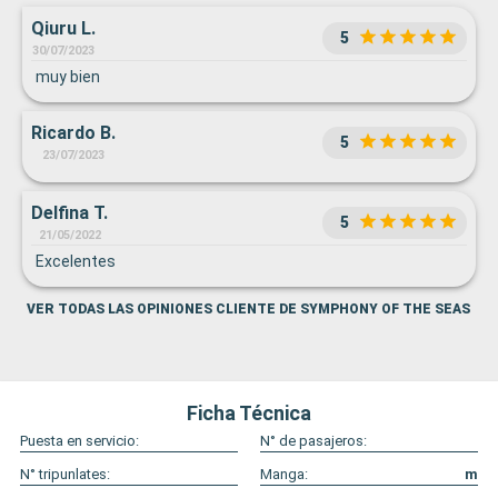
Qiuru L.
5
30/07/2023
muy bien
Ricardo B.
5
23/07/2023
Delfina T.
5
21/05/2022
Excelentes
VER TODAS LAS OPINIONES CLIENTE DE SYMPHONY OF THE SEAS
Ficha Técnica
Puesta en servicio:
N° de pasajeros:
N° tripunlates:
Manga:
m