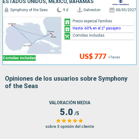
ESTADOS UNIDOS, MÉXICO, BAHAMAS
Symphony of the Seas
9 d
Galveston
08/05/2027
Precio especial familias
Hasta -60% en el 2° pasajero
Comidas incluidas
US$ 777
+Tasas
Comidas incluidas
Opiniones de los usuarios sobre Symphony
of the Seas
VALORACIÓN MEDIA
5.0
/5
sobre 3 opinión del cliente