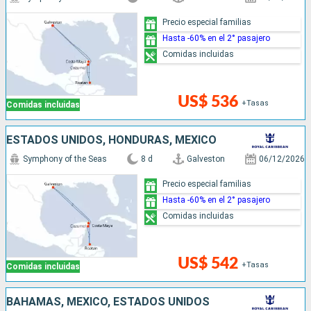
Precio especial familias
Hasta -60% en el 2° pasajero
Comidas incluidas
US$ 536
+Tasas
Comidas incluidas
ESTADOS UNIDOS, HONDURAS, MÉXICO
Symphony of the Seas
8 d
Galveston
06/12/2026
Precio especial familias
Hasta -60% en el 2° pasajero
Comidas incluidas
US$ 542
+Tasas
Comidas incluidas
BAHAMAS, MÉXICO, ESTADOS UNIDOS