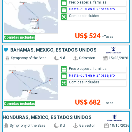
Precio especial familias
Hasta -60% en el 2° pasajero
Comidas incluidas
US$ 524
+Tasas
Comidas incluidas
BAHAMAS, MÉXICO, ESTADOS UNIDOS
Symphony of the Seas
9 d
Galveston
15/08/2026
Precio especial familias
Hasta -60% en el 2° pasajero
Comidas incluidas
US$ 682
+Tasas
Comidas incluidas
HONDURAS, MÉXICO, ESTADOS UNIDOS
Symphony of the Seas
8 d
Galveston
18/10/2026