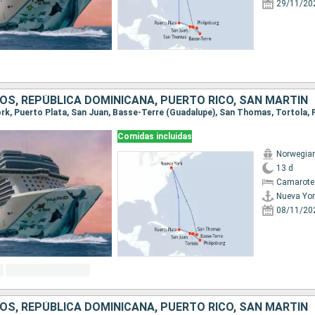
29/11/20
OS, REPÚBLICA DOMINICANA, PUERTO RICO, SAN MARTÍN
Comidas incluidas
Norwegian
13 d
Camarote
Nueva Yor
08/11/20
OS, REPÚBLICA DOMINICANA, PUERTO RICO, SAN MARTÍN