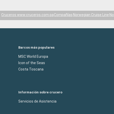
Cruceros www.cruceros.com.pa
Compañías
Norwegian Cruise Line
No
Barcos más populares
MSC World Europa
Icon of the Seas
Costa Toscana
Información sobre crucero
Servicios de Asistencia