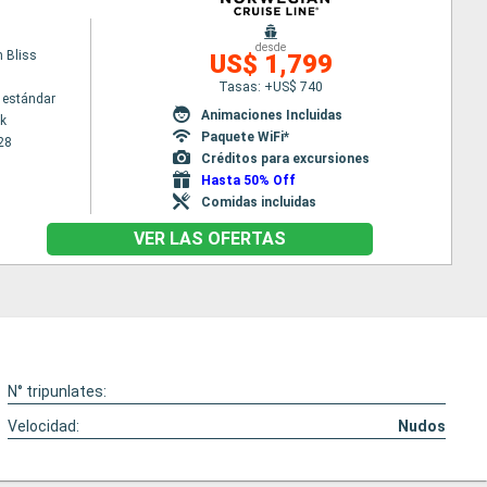
desde
 Bliss
US$ 1,799
Tasas: +US$ 740
 estándar
Animaciones Incluidas
k
Paquete WiFi*
28
Créditos para excursiones
Hasta 50% Off
Comidas incluidas
VER LAS OFERTAS
N° tripunlates:
Velocidad:
Nudos