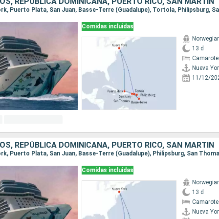
OS, REPÚBLICA DOMINICANA, PUERTO RICO, SAN MARTÍN
Comidas incluidas
Norwegian
13 d
Camarote
Nueva Yor
11/12/20
OS, REPÚBLICA DOMINICANA, PUERTO RICO, SAN MARTÍN
Comidas incluidas
Norwegian
13 d
Camarote
Nueva Yor