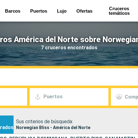
Cruceros
Barcos
Puertos
Lujo
Ofertas
temáticos
ros América del Norte sobre Norwegian
7 cruceros encontrados
Puertos
Comp
Sus criterios de búsqueda:
rados
Norwegian Bliss - América del Norte