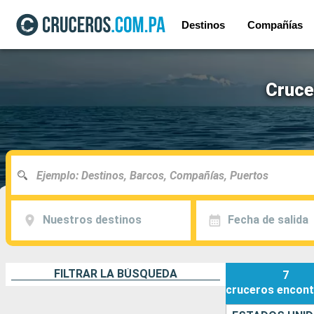
Destinos
Compañías
Cruce
Nuestros destinos
Fecha de salida
FILTRAR LA BÚSQUEDA
7
cruceros
encont