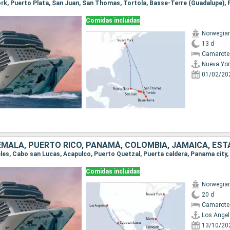
Comidas incluidas
Norwegian
13 d
Camarote
Nueva Yor
01/02/20
Comidas incluidas
Norwegian
20 d
Camarote
Los Angel
13/10/20