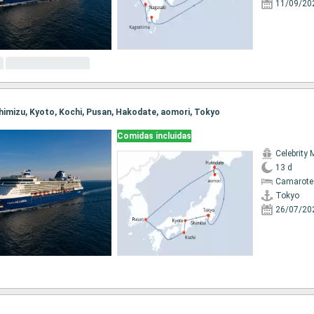
11/09/20
 Shimizu, Kyoto, Kochi, Pusan, Hakodate, aomori, Tokyo
Comidas incluidas
Celebrity 
13 d
Camarote
Tokyo
26/07/20