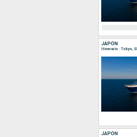
JAPÓN
Itinerario : Tokyo,
JAPÓN