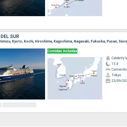
 DEL SUR
 Shimizu, Kyoto, Kochi, Hiroshima, Kagoshima, Nagasaki, Fukuoka, Pusan, Séou
Comidas incluidas
Celebrity 
13 d
Camarote
Tokyo
23/09/20