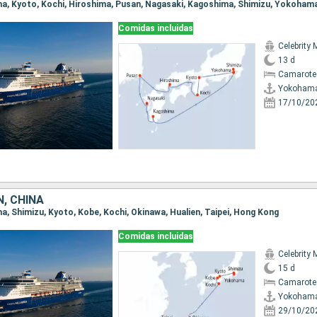
ma, Kyoto, Kochi, Hiroshima, Pusan, Nagasaki, Kagoshima, Shimizu, Yokoham
Comidas incluidas
Celebrity 
13 d
Camarote
Yokoham
17/10/20
, CHINA
ma, Shimizu, Kyoto, Kobe, Kochi, Okinawa, Hualien, Taipei, Hong Kong
Comidas incluidas
Celebrity 
15 d
Camarote
Yokoham
29/10/20