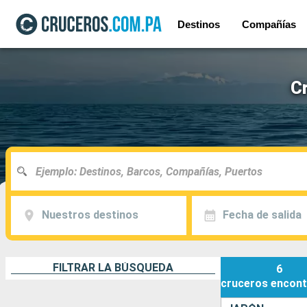
Destinos
Compañías
Cr
Nuestros destinos
Fecha de salida
FILTRAR LA BÚSQUEDA
6
cruceros
encont