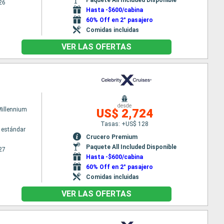
26
Hasta -$600/cabina
60% Off en 2° pasajero
Comidas incluidas
VER LAS OFERTAS
desde
Millennium
US$ 2,724
Tasas: +US$ 128
 estándar
Crucero Premium
Paquete All Included Disponible
27
Hasta -$600/cabina
60% Off en 2° pasajero
Comidas incluidas
VER LAS OFERTAS