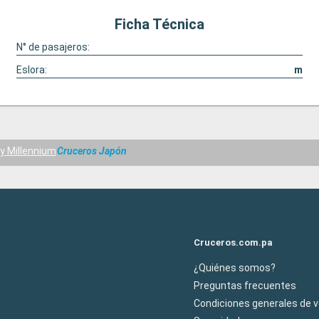
Ficha Técnica
N° de pasajeros:
Eslora:
m
ty Millennium
Cruceros Japón
Cruceros.com.pa
¿Quiénes somos?
Preguntas frecuentes
Condiciones generales de 