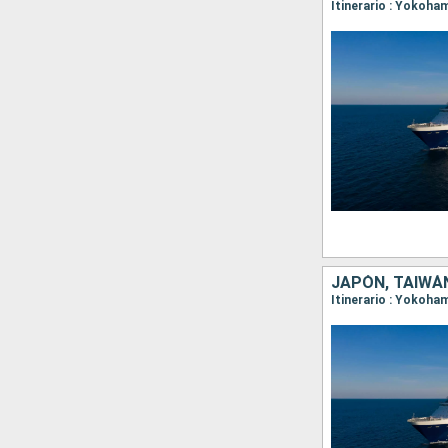
Itinerario : Yokoha
JAPÓN, TAIWÁN
Itinerario : Yokoha