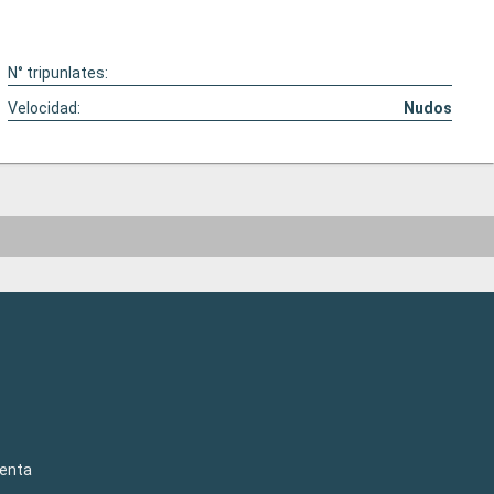
N° tripunlates:
Velocidad:
Nudos
venta