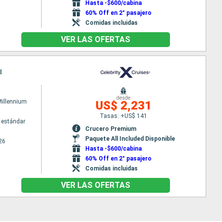
Hasta -$600/cabina
60% Off en 2° pasajero
Comidas incluidas
VER LAS OFERTAS
l
desde
Millennium
US$ 2,231
Tasas: +US$ 141
 estándar
Crucero Premium
Paquete All Included Disponible
26
Hasta -$600/cabina
60% Off en 2° pasajero
Comidas incluidas
VER LAS OFERTAS