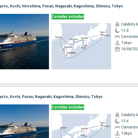
 Kyoto, Kochi, Hiroshima, Pusan, Nagasaki, Kagoshima, Shimizu, Tokyo
Comidas incluidas
Celebrity 
13 d
Camarote
Tokyo
18/08/20
 Kyoto, Kochi, Pusan, Nagasaki, Kagoshima, Shimizu, Tokyo
Comidas incluidas
Celebrity 
13 d
Camarote
Tokyo