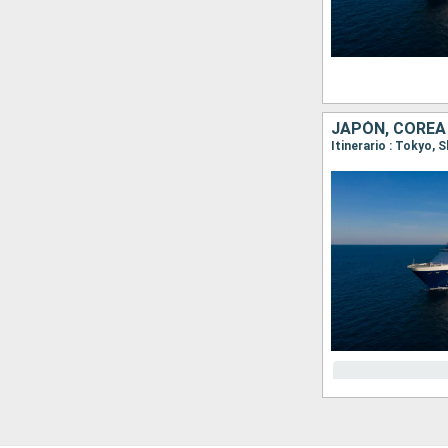
JAPÓN, COREA
Itinerario : Tokyo,