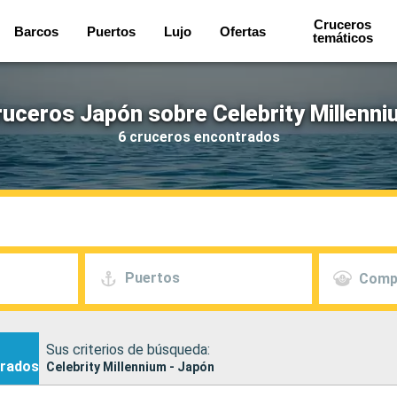
Cruceros
Barcos
Puertos
Lujo
Ofertas
temáticos
uceros Japón sobre Celebrity Millenn
6 cruceros encontrados
Puertos
Comp
Sus criterios de búsqueda:
rados
Celebrity Millennium - Japón