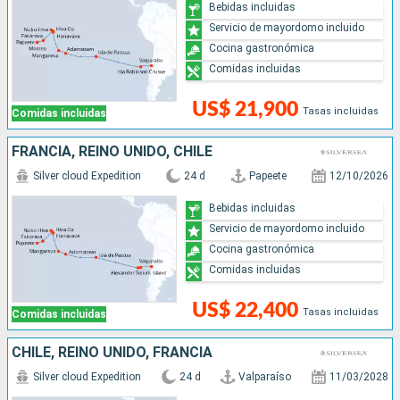
Bebidas incluidas
Servicio de mayordomo incluido
Cocina gastronómica
Comidas incluidas
US$ 21,900
Tasas incluidas
Comidas incluidas
FRANCIA, REINO UNIDO, CHILE
Silver cloud Expedition
24 d
Papeete
12/10/2026
Bebidas incluidas
Servicio de mayordomo incluido
Cocina gastronómica
Comidas incluidas
US$ 22,400
Tasas incluidas
Comidas incluidas
CHILE, REINO UNIDO, FRANCIA
Silver cloud Expedition
24 d
Valparaíso
11/03/2028