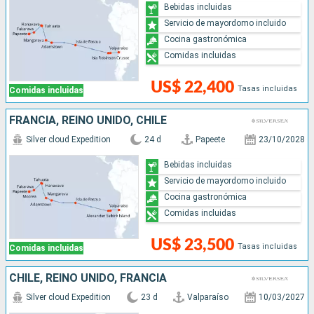
Bebidas incluidas
Servicio de mayordomo incluido
Cocina gastronómica
Comidas incluidas
US$ 22,400
Tasas incluidas
Comidas incluidas
FRANCIA, REINO UNIDO, CHILE
Silver cloud Expedition
24 d
Papeete
23/10/2028
Bebidas incluidas
Servicio de mayordomo incluido
Cocina gastronómica
Comidas incluidas
US$ 23,500
Tasas incluidas
Comidas incluidas
CHILE, REINO UNIDO, FRANCIA
Silver cloud Expedition
23 d
Valparaíso
10/03/2027