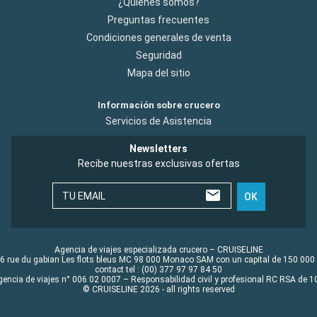
¿Quiénes somos?
Preguntas frecuentes
Condiciones generales de venta
Seguridad
Mapa del sitio
Información sobre crucero
Servicios de Asistencia
Newsletters
Recibe nuestras exclusivas ofertas
TU EMAIL
OK
Agencia de viajes especializada crucero – CRUISELINE
6 rue du gabian Les flots bleus MC 98 000 Monaco SAM con un capital de 150 000
contact tel : (00) 377 97 97 84 50
gencia de viajes n° 006 02 0007 – Responsabilidad civil y profesional RC RSA de
© CRUISELINE 2026 - all rights reserved