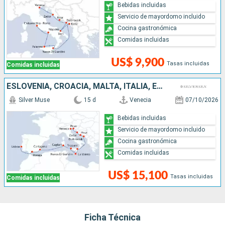
Bebidas incluidas
Servicio de mayordomo incluido
Cocina gastronómica
Comidas incluidas
US$ 9,900
Tasas incluidas
Comidas incluidas
ESLOVENIA, CROACIA, MALTA, ITALIA, ESPAÑA, PORTUGAL
Silver Muse
15 d
Venecia
07/10/2026
Bebidas incluidas
Servicio de mayordomo incluido
Cocina gastronómica
Comidas incluidas
US$ 15,100
Tasas incluidas
Comidas incluidas
Ficha Técnica