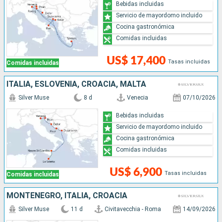
Bebidas incluidas
Servicio de mayordomo incluido
Cocina gastronómica
Comidas incluidas
US$ 17,400
Tasas incluidas
Comidas incluidas
ITALIA, ESLOVENIA, CROACIA, MALTA
Silver Muse
8 d
Venecia
07/10/2026
Bebidas incluidas
Servicio de mayordomo incluido
Cocina gastronómica
Comidas incluidas
US$ 6,900
Tasas incluidas
Comidas incluidas
MONTENEGRO, ITALIA, CROACIA
Silver Muse
11 d
Civitavecchia - Roma
14/09/2026