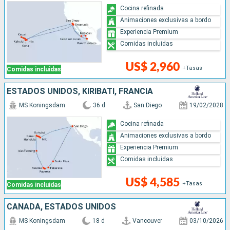
Cocina refinada
Animaciones exclusivas a bordo
Experiencia Premium
Comidas incluidas
US$ 2,960
+Tasas
Comidas incluidas
ESTADOS UNIDOS, KIRIBATI, FRANCIA
MS Koningsdam
36 d
San Diego
19/02/2028
Cocina refinada
Animaciones exclusivas a bordo
Experiencia Premium
Comidas incluidas
US$ 4,585
+Tasas
Comidas incluidas
CANADÁ, ESTADOS UNIDOS
MS Koningsdam
18 d
Vancouver
03/10/2026