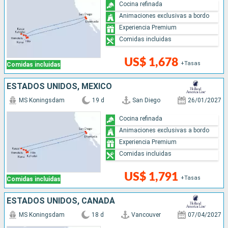
Cocina refinada
Animaciones exclusivas a bordo
Experiencia Premium
Comidas incluidas
US$ 1,678
+Tasas
Comidas incluidas
ESTADOS UNIDOS, MÉXICO
MS Koningsdam
19 d
San Diego
26/01/2027
Cocina refinada
Animaciones exclusivas a bordo
Experiencia Premium
Comidas incluidas
US$ 1,791
+Tasas
Comidas incluidas
ESTADOS UNIDOS, CANADÁ
MS Koningsdam
18 d
Vancouver
07/04/2027