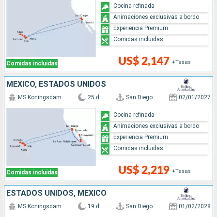
Cocina refinada
Animaciones exclusivas a bordo
Experiencia Premium
Comidas incluidas
US$ 2,147
+Tasas
Comidas incluidas
MÉXICO, ESTADOS UNIDOS
MS Koningsdam
25 d
San Diego
02/01/2027
Cocina refinada
Animaciones exclusivas a bordo
Experiencia Premium
Comidas incluidas
US$ 2,219
+Tasas
Comidas incluidas
ESTADOS UNIDOS, MÉXICO
MS Koningsdam
19 d
San Diego
01/02/2028