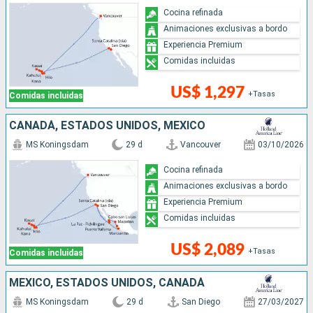
Cocina refinada
Animaciones exclusivas a bordo
Experiencia Premium
Comidas incluidas
US$ 1,297
+Tasas
Comidas incluidas
CANADÁ, ESTADOS UNIDOS, MÉXICO
MS Koningsdam
29 d
Vancouver
03/10/2026
Cocina refinada
Animaciones exclusivas a bordo
Experiencia Premium
Comidas incluidas
US$ 2,089
+Tasas
Comidas incluidas
MÉXICO, ESTADOS UNIDOS, CANADÁ
MS Koningsdam
29 d
San Diego
27/03/2027