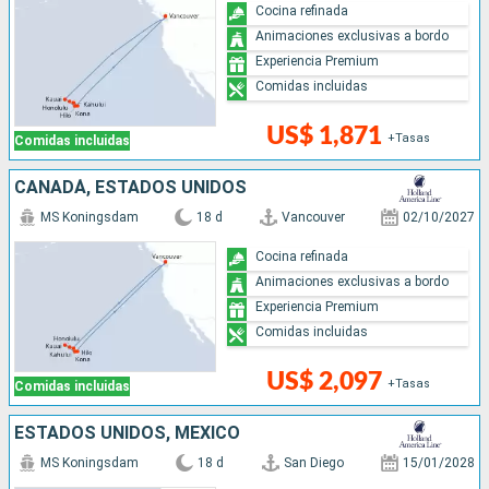
Cocina refinada
Animaciones exclusivas a bordo
Experiencia Premium
Comidas incluidas
US$ 1,871
+Tasas
Comidas incluidas
CANADÁ, ESTADOS UNIDOS
MS Koningsdam
18 d
Vancouver
02/10/2027
Cocina refinada
Animaciones exclusivas a bordo
Experiencia Premium
Comidas incluidas
US$ 2,097
+Tasas
Comidas incluidas
ESTADOS UNIDOS, MÉXICO
MS Koningsdam
18 d
San Diego
15/01/2028