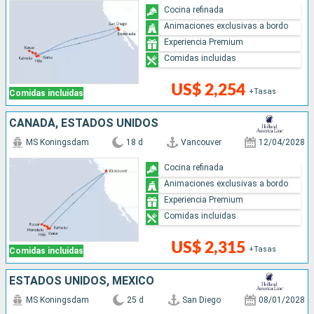
Cocina refinada
Animaciones exclusivas a bordo
Experiencia Premium
Comidas incluidas
US$ 2,254
+Tasas
Comidas incluidas
CANADÁ, ESTADOS UNIDOS
MS Koningsdam
18 d
Vancouver
12/04/2028
Cocina refinada
Animaciones exclusivas a bordo
Experiencia Premium
Comidas incluidas
US$ 2,315
+Tasas
Comidas incluidas
ESTADOS UNIDOS, MÉXICO
MS Koningsdam
25 d
San Diego
08/01/2028