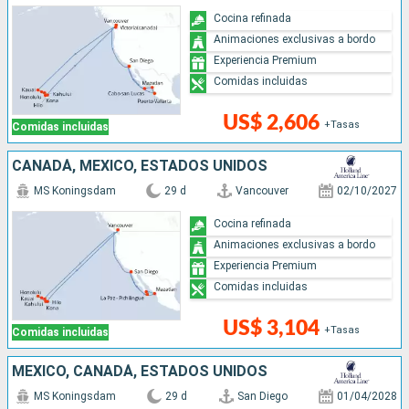
Cocina refinada
Animaciones exclusivas a bordo
Experiencia Premium
Comidas incluidas
US$ 2,606
+Tasas
Comidas incluidas
CANADÁ, MÉXICO, ESTADOS UNIDOS
MS Koningsdam
29 d
Vancouver
02/10/2027
Cocina refinada
Animaciones exclusivas a bordo
Experiencia Premium
Comidas incluidas
US$ 3,104
+Tasas
Comidas incluidas
MÉXICO, CANADÁ, ESTADOS UNIDOS
MS Koningsdam
29 d
San Diego
01/04/2028