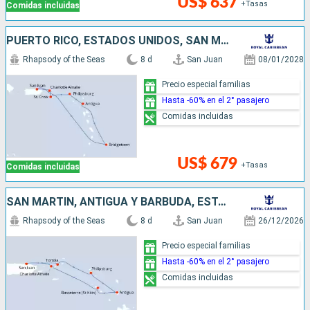
US$ 637
+Tasas
Comidas incluidas
PUERTO RICO, ESTADOS UNIDOS, SAN MARTÍN, ANTIGUA Y BARBUDA, BARBADOS
Rhapsody of the Seas
8 d
San Juan
08/01/2028
Precio especial familias
Hasta -60% en el 2° pasajero
Comidas incluidas
US$ 679
+Tasas
Comidas incluidas
SAN MARTÍN, ANTIGUA Y BARBUDA, ESTADOS UNIDOS, PUERTO RICO
Rhapsody of the Seas
8 d
San Juan
26/12/2026
Precio especial familias
Hasta -60% en el 2° pasajero
Comidas incluidas