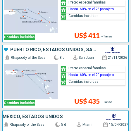
Precio especial familias
Hasta -60% en el 2° pasajero
Comidas incluidas
US$ 411
+Tasas
Comidas incluidas
PUERTO RICO, ESTADOS UNIDOS, SAN MARTÍN, ANTIGUA Y BARBUDA, DOMINICA
Rhapsody of the Seas
8 d
San Juan
21/11/2026
Precio especial familias
Hasta -60% en el 2° pasajero
Comidas incluidas
US$ 435
+Tasas
Comidas incluidas
MÉXICO, ESTADOS UNIDOS
Rhapsody of the Seas
5 d
Miami
15/04/2027