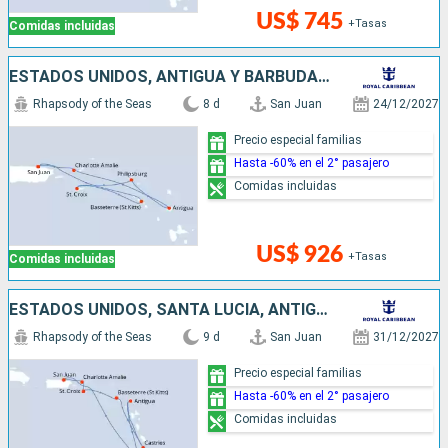
US$ 745
+Tasas
Comidas incluidas
ESTADOS UNIDOS, ANTIGUA Y BARBUDA, SAN MARTÍN, PUERTO RICO
Rhapsody of the Seas
8 d
San Juan
24/12/2027
Precio especial familias
Hasta -60% en el 2° pasajero
Comidas incluidas
US$ 926
+Tasas
Comidas incluidas
ESTADOS UNIDOS, SANTA LUCIA, ANTIGUA Y BARBUDA, SAN VINCENT Y LAS GRANADINAS, PUERTO RICO
Rhapsody of the Seas
9 d
San Juan
31/12/2027
Precio especial familias
Hasta -60% en el 2° pasajero
Comidas incluidas