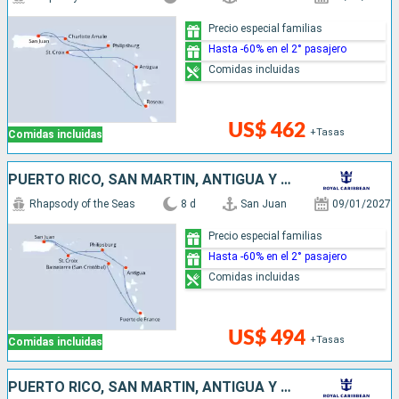
Precio especial familias
Hasta -60% en el 2° pasajero
Comidas incluidas
US$ 462
+Tasas
Comidas incluidas
PUERTO RICO, SAN MARTÍN, ANTIGUA Y BARBUDA
Rhapsody of the Seas
8 d
San Juan
09/01/2027
Precio especial familias
Hasta -60% en el 2° pasajero
Comidas incluidas
US$ 494
+Tasas
Comidas incluidas
PUERTO RICO, SAN MARTÍN, ANTIGUA Y BARBUDA, DOMINICA