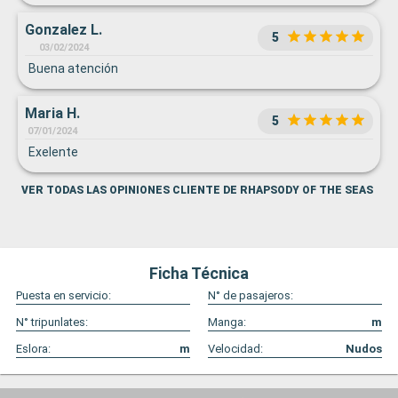
Gonzalez L.
5
03/02/2024
Buena atención
Maria H.
5
07/01/2024
Exelente
VER TODAS LAS OPINIONES CLIENTE DE RHAPSODY OF THE SEAS
Ficha Técnica
Puesta en servicio:
N° de pasajeros:
N° tripunlates:
Manga:
m
Eslora:
m
Velocidad:
Nudos