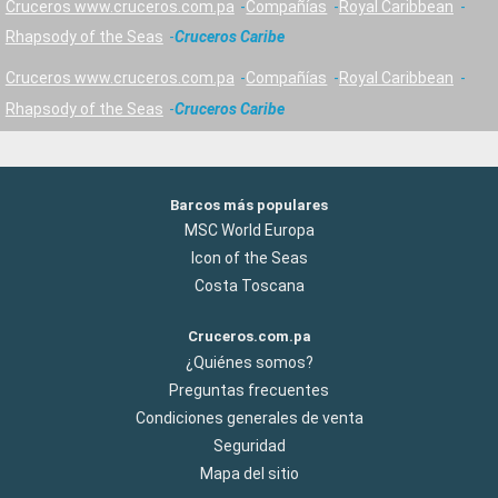
Cruceros www.cruceros.com.pa
Compañías
Royal Caribbean
Rhapsody of the Seas
Cruceros Caribe
Cruceros www.cruceros.com.pa
Compañías
Royal Caribbean
Rhapsody of the Seas
Cruceros Caribe
Barcos más populares
MSC World Europa
Icon of the Seas
Costa Toscana
Cruceros.com.pa
¿Quiénes somos?
Preguntas frecuentes
Condiciones generales de venta
Seguridad
Mapa del sitio