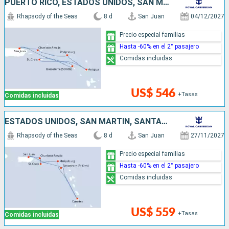
PUERTO RICO, ESTADOS UNIDOS, SAN MARTÍN, ANTIGUA Y BARBUDA
Rhapsody of the Seas
8 d
San Juan
04/12/2027
Precio especial familias
Hasta -60% en el 2° pasajero
Comidas incluidas
US$ 546
+Tasas
Comidas incluidas
ESTADOS UNIDOS, SAN MARTÍN, SANTA LUCIA, PUERTO RICO
Rhapsody of the Seas
8 d
San Juan
27/11/2027
Precio especial familias
Hasta -60% en el 2° pasajero
Comidas incluidas
US$ 559
+Tasas
Comidas incluidas