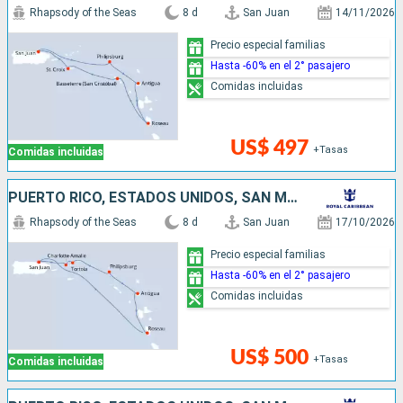
Rhapsody of the Seas
8 d
San Juan
14/11/2026
Precio especial familias
Hasta -60% en el 2° pasajero
Comidas incluidas
US$ 497
+Tasas
Comidas incluidas
PUERTO RICO, ESTADOS UNIDOS, SAN MARTÍN, ANTIGUA Y BARBUDA, DOMINICA
Rhapsody of the Seas
8 d
San Juan
17/10/2026
Precio especial familias
Hasta -60% en el 2° pasajero
Comidas incluidas
US$ 500
+Tasas
Comidas incluidas