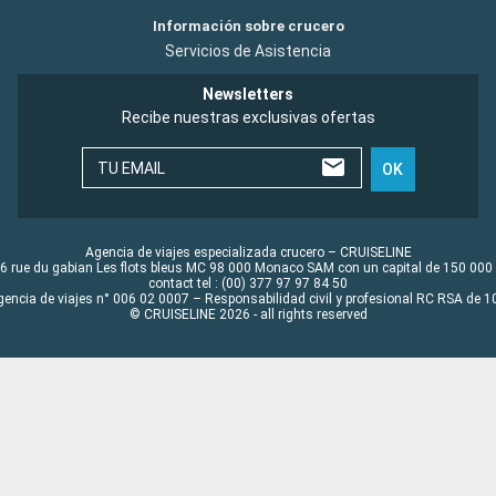
Información sobre crucero
Servicios de Asistencia
Newsletters
Recibe nuestras exclusivas ofertas
TU EMAIL
OK
Agencia de viajes especializada crucero – CRUISELINE
6 rue du gabian Les flots bleus MC 98 000 Monaco SAM con un capital de 150 000
contact tel : (00) 377 97 97 84 50
gencia de viajes n° 006 02 0007 – Responsabilidad civil y profesional RC RSA de
© CRUISELINE 2026 - all rights reserved