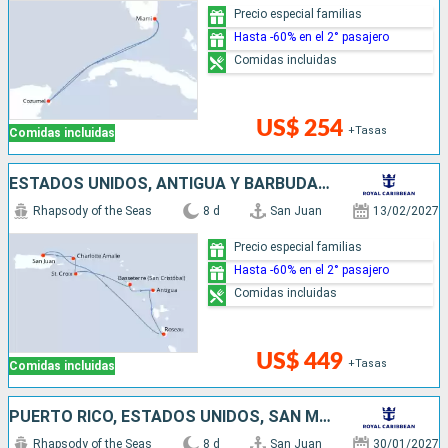
Precio especial familias
Hasta -60% en el 2° pasajero
Comidas incluidas
US$ 254
+Tasas
Comidas incluidas
ESTADOS UNIDOS, ANTIGUA Y BARBUDA, DOMINICA, PUERTO RICO
Rhapsody of the Seas
8 d
San Juan
13/02/2027
Precio especial familias
Hasta -60% en el 2° pasajero
Comidas incluidas
US$ 449
+Tasas
Comidas incluidas
PUERTO RICO, ESTADOS UNIDOS, SAN MARTÍN, ANTIGUA Y BARBUDA, DOMINICA
Rhapsody of the Seas
8 d
San Juan
30/01/2027