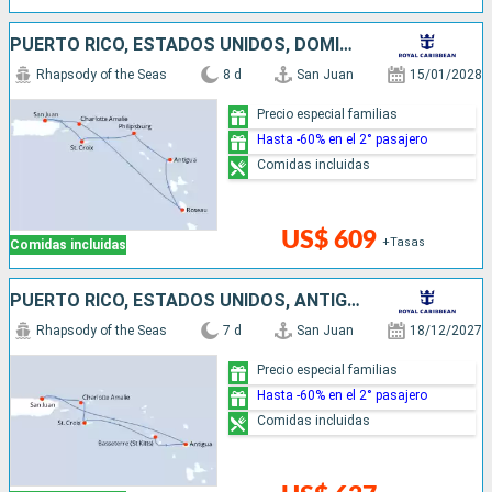
PUERTO RICO, ESTADOS UNIDOS, DOMINICA, ANTIGUA Y BARBUDA, SAN MARTÍN
Rhapsody of the Seas
8 d
San Juan
15/01/2028
Precio especial familias
Hasta -60% en el 2° pasajero
Comidas incluidas
US$ 609
+Tasas
Comidas incluidas
PUERTO RICO, ESTADOS UNIDOS, ANTIGUA Y BARBUDA
Rhapsody of the Seas
7 d
San Juan
18/12/2027
Precio especial familias
Hasta -60% en el 2° pasajero
Comidas incluidas