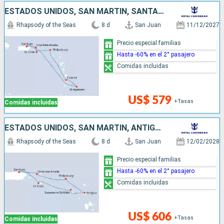
ESTADOS UNIDOS, SAN MARTÍN, SANTA LUCIA, BARBADOS, PUERTO RICO
Rhapsody of the Seas
8 d
San Juan
11/12/2027
Precio especial familias
Hasta -60% en el 2° pasajero
Comidas incluidas
US$ 579
+Tasas
Comidas incluidas
ESTADOS UNIDOS, SAN MARTÍN, ANTIGUA Y BARBUDA, PUERTO RICO
Rhapsody of the Seas
8 d
San Juan
12/02/2028
Precio especial familias
Hasta -60% en el 2° pasajero
Comidas incluidas
US$ 606
+Tasas
Comidas incluidas