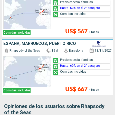
Precio especial familias
Hasta -60% en el 2° pasajero
Comidas incluidas
US$ 567
+Tasas
Comidas incluidas
ESPAÑA, MARRUECOS, PUERTO RICO
Rhapsody of the Seas
15 d
Barcelona
13/11/2027
Precio especial familias
Hasta -60% en el 2° pasajero
Comidas incluidas
US$ 667
+Tasas
Comidas incluidas
Opiniones de los usuarios sobre Rhapsody
of the Seas