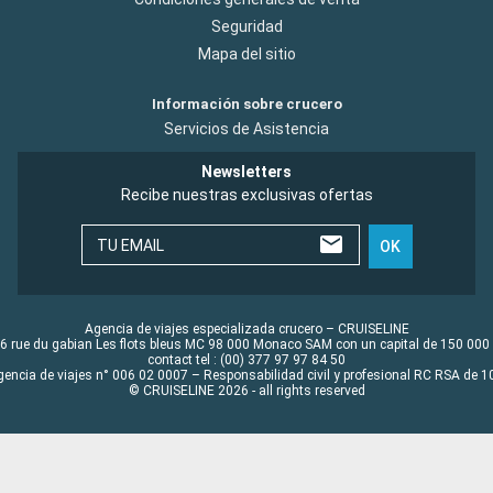
Seguridad
Mapa del sitio
Información sobre crucero
Servicios de Asistencia
Newsletters
Recibe nuestras exclusivas ofertas
TU EMAIL
OK
Agencia de viajes especializada crucero – CRUISELINE
6 rue du gabian Les flots bleus MC 98 000 Monaco SAM con un capital de 150 000
contact tel : (00) 377 97 97 84 50
gencia de viajes n° 006 02 0007 – Responsabilidad civil y profesional RC RSA de
© CRUISELINE 2026 - all rights reserved