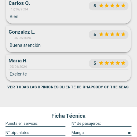
Carlos Q.
5
17/02/2024
Bien
Gonzalez L.
5
03/02/2024
Buena atención
Maria H.
5
07/01/2024
Exelente
VER TODAS LAS OPINIONES CLIENTE DE RHAPSODY OF THE SEAS
Ficha Técnica
Puesta en servicio:
N° de pasajeros:
N° tripunlates:
Manga:
m