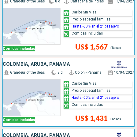
Grandeur of the Seas
8 d
Cartagena de Indias
11/04/2027
Caribe Sin Visa
Precio especial familias
Hasta -60% en el 2° pasajero
Comidas incluidas
US$ 1,567
+Tasas
Comidas incluidas
COLOMBIA, ARUBA, PANAMÁ
Grandeur of the Seas
8 d
Colón - Panama
10/04/2027
Caribe Sin Visa
Precio especial familias
Hasta -60% en el 2° pasajero
Comidas incluidas
US$ 1,431
+Tasas
Comidas incluidas
COLOMBIA, ARUBA, PANAMÁ