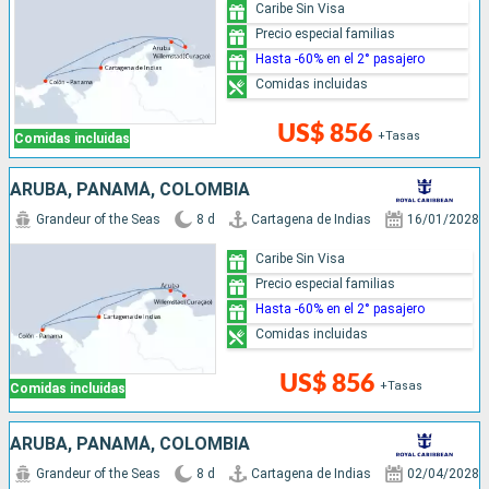
Caribe Sin Visa
Precio especial familias
Hasta -60% en el 2° pasajero
Comidas incluidas
US$ 856
+Tasas
Comidas incluidas
ARUBA, PANAMÁ, COLOMBIA
Grandeur of the Seas
8 d
Cartagena de Indias
16/01/2028
Caribe Sin Visa
Precio especial familias
Hasta -60% en el 2° pasajero
Comidas incluidas
US$ 856
+Tasas
Comidas incluidas
ARUBA, PANAMÁ, COLOMBIA
Grandeur of the Seas
8 d
Cartagena de Indias
02/04/2028