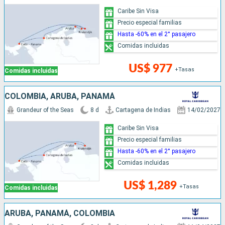
Caribe Sin Visa
Precio especial familias
Hasta -60% en el 2° pasajero
Comidas incluidas
US$ 977
+Tasas
Comidas incluidas
COLOMBIA, ARUBA, PANAMÁ
Grandeur of the Seas
8 d
Cartagena de Indias
14/02/2027
Caribe Sin Visa
Precio especial familias
Hasta -60% en el 2° pasajero
Comidas incluidas
US$ 1,289
+Tasas
Comidas incluidas
ARUBA, PANAMÁ, COLOMBIA