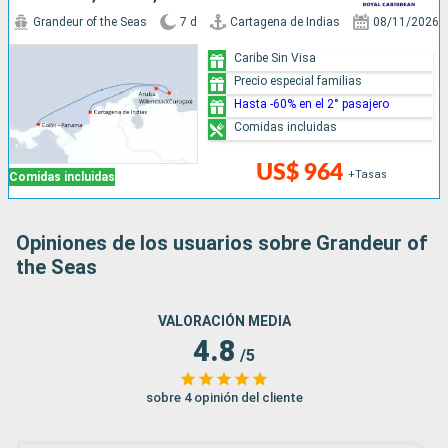
Grandeur of the Seas
7 d
Cartagena de Indias
08/11/2026
Caribe Sin Visa
Precio especial familias
Hasta -60% en el 2° pasajero
Comidas incluidas
US$ 964
+Tasas
Comidas incluidas
Opiniones de los usuarios sobre Grandeur of
the Seas
VALORACIÓN MEDIA
4.8
/5
sobre 4 opinión del cliente