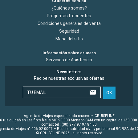
Cruceros.com.pa
¿Quiénes somos?
Preguntas frecuentes
Condiciones generales de venta
Seguridad
Mapa del sitio
Información sobre crucero
Servicios de Asistencia
Newsletters
Recibe nuestras exclusivas ofertas
TU EMAIL
OK
Agencia de viajes especializada crucero – CRUISELINE
6 rue du gabian Les flots bleus MC 98 000 Monaco SAM con un capital de 150 000
contact tel : (00) 377 97 97 84 50
gencia de viajes n° 006 02 0007 – Responsabilidad civil y profesional RC RSA de
© CRUISELINE 2026 - all rights reserved