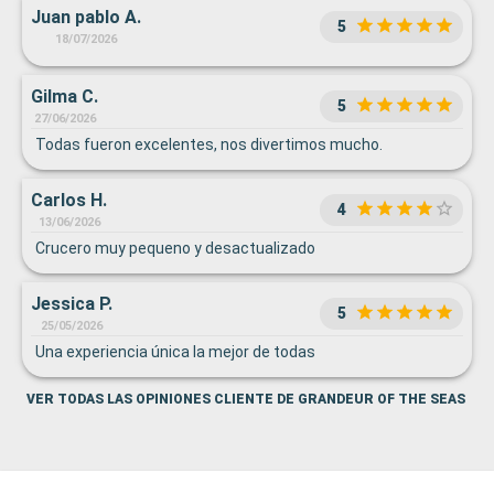
Juan pablo A.
5
18/07/2026
Gilma C.
5
27/06/2026
Todas fueron excelentes, nos divertimos mucho.
Carlos H.
4
13/06/2026
Crucero muy pequeno y desactualizado
Jessica P.
5
25/05/2026
Una experiencia única la mejor de todas
VER TODAS LAS OPINIONES CLIENTE DE GRANDEUR OF THE SEAS