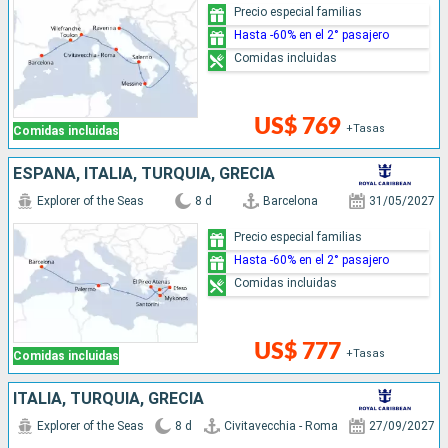
Precio especial familias
Hasta -60% en el 2° pasajero
Comidas incluidas
US$ 769
+Tasas
Comidas incluidas
ESPAÑA, ITALIA, TURQUÍA, GRECIA
Explorer of the Seas
8 d
Barcelona
31/05/2027
Precio especial familias
Hasta -60% en el 2° pasajero
Comidas incluidas
US$ 777
+Tasas
Comidas incluidas
ITALIA, TURQUÍA, GRECIA
Explorer of the Seas
8 d
Civitavecchia - Roma
27/09/2027