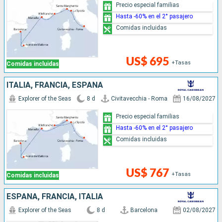
Precio especial familias
Hasta -60% en el 2° pasajero
Comidas incluidas
US$ 695
+Tasas
Comidas incluidas
ITALIA, FRANCIA, ESPAÑA
Explorer of the Seas
8 d
Civitavecchia - Roma
16/08/2027
Precio especial familias
Hasta -60% en el 2° pasajero
Comidas incluidas
US$ 767
+Tasas
Comidas incluidas
ESPAÑA, FRANCIA, ITALIA
Explorer of the Seas
8 d
Barcelona
02/08/2027