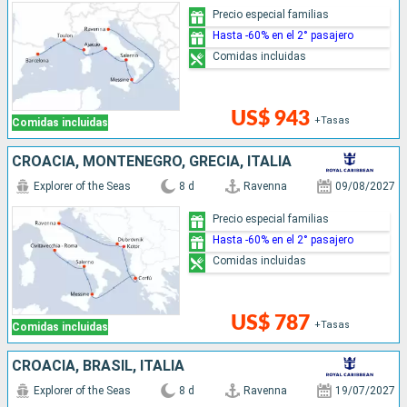
Precio especial familias
Hasta -60% en el 2° pasajero
Comidas incluidas
US$ 943
+Tasas
Comidas incluidas
CROACIA, MONTENEGRO, GRECIA, ITALIA
Explorer of the Seas
8 d
Ravenna
09/08/2027
Precio especial familias
Hasta -60% en el 2° pasajero
Comidas incluidas
US$ 787
+Tasas
Comidas incluidas
CROACIA, BRASIL, ITALIA
Explorer of the Seas
8 d
Ravenna
19/07/2027