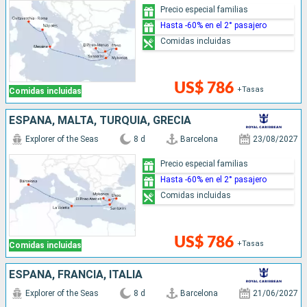
Precio especial familias
Hasta -60% en el 2° pasajero
Comidas incluidas
US$ 786
+Tasas
Comidas incluidas
ESPAÑA, MALTA, TURQUÍA, GRECIA
Explorer of the Seas
8 d
Barcelona
23/08/2027
Precio especial familias
Hasta -60% en el 2° pasajero
Comidas incluidas
US$ 786
+Tasas
Comidas incluidas
ESPAÑA, FRANCIA, ITALIA
Explorer of the Seas
8 d
Barcelona
21/06/2027