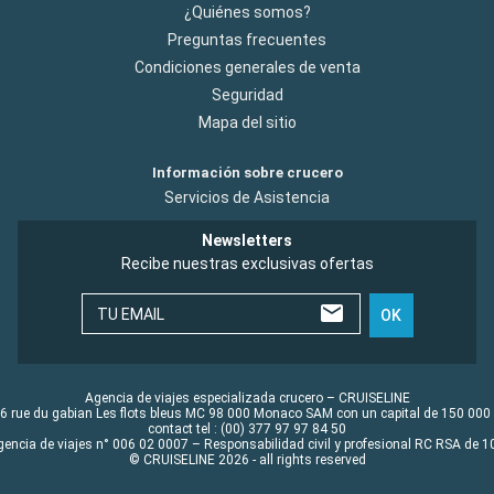
¿Quiénes somos?
Preguntas frecuentes
Condiciones generales de venta
Seguridad
Mapa del sitio
Información sobre crucero
Servicios de Asistencia
Newsletters
Recibe nuestras exclusivas ofertas
TU EMAIL
OK
Agencia de viajes especializada crucero – CRUISELINE
6 rue du gabian Les flots bleus MC 98 000 Monaco SAM con un capital de 150 000
contact tel : (00) 377 97 97 84 50
gencia de viajes n° 006 02 0007 – Responsabilidad civil y profesional RC RSA de
© CRUISELINE 2026 - all rights reserved