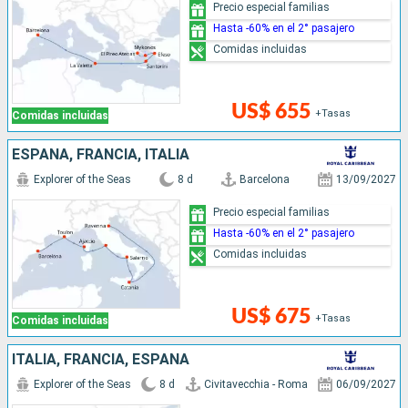
Precio especial familias
Hasta -60% en el 2° pasajero
Comidas incluidas
US$ 655
+Tasas
Comidas incluidas
ESPAÑA, FRANCIA, ITALIA
Explorer of the Seas
8 d
Barcelona
13/09/2027
Precio especial familias
Hasta -60% en el 2° pasajero
Comidas incluidas
US$ 675
+Tasas
Comidas incluidas
ITALIA, FRANCIA, ESPAÑA
Explorer of the Seas
8 d
Civitavecchia - Roma
06/09/2027