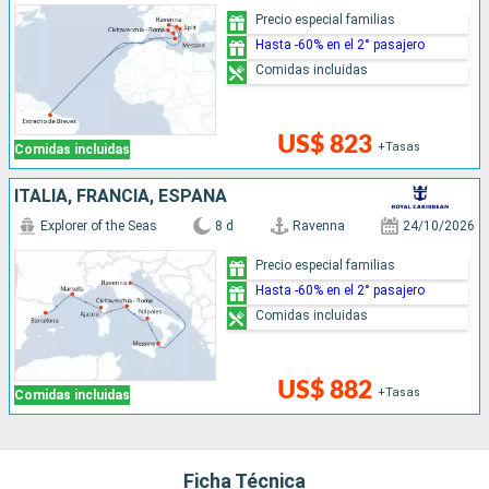
Precio especial familias
Hasta -60% en el 2° pasajero
Comidas incluidas
US$ 823
+Tasas
Comidas incluidas
ITALIA, FRANCIA, ESPAÑA
Explorer of the Seas
8 d
Ravenna
24/10/2026
Precio especial familias
Hasta -60% en el 2° pasajero
Comidas incluidas
US$ 882
+Tasas
Comidas incluidas
Ficha Técnica