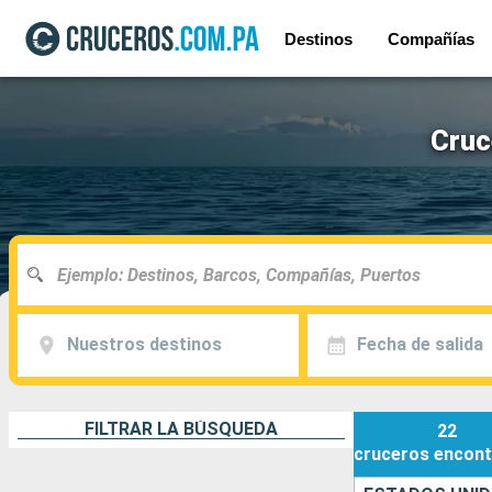
Destinos
Compañías
Cruc
Nuestros destinos
Fecha de salida
FILTRAR LA BÚSQUEDA
22
cruceros
encont