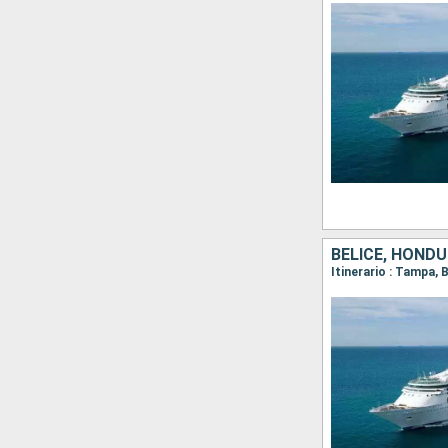
BELICE, HOND
Itinerario : Tampa,