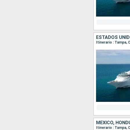
ESTADOS UNID
Itinerario : Tampa,
MÉXICO, HOND
Itinerario : Tampa,