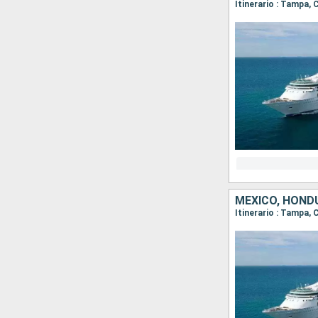
Itinerario : Tampa
MÉXICO, HOND
Itinerario : Tampa,