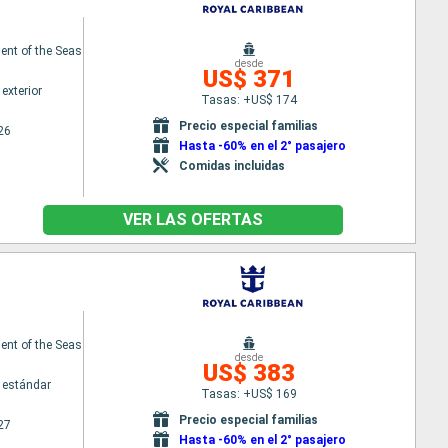
nt of the Seas
desde
US$ 371
exterior
Tasas: +US$ 174
Precio especial familias
26
Hasta -60% en el 2° pasajero
Comidas incluidas
VER LAS OFERTAS
nt of the Seas
desde
US$ 383
 estándar
Tasas: +US$ 169
Precio especial familias
27
Hasta -60% en el 2° pasajero