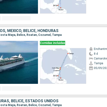
OS, MÉXICO, BELICE, HONDURAS
 Costa Maya, Belice, Roatan, Cozumel, Tampa
Comidas incluidas
Enchantme
8 d
Camarote
Tampa
05/09/20
URAS, BELICE, ESTADOS UNIDOS
 Costa Maya, Roatan, Belice, Cozumel, Tampa