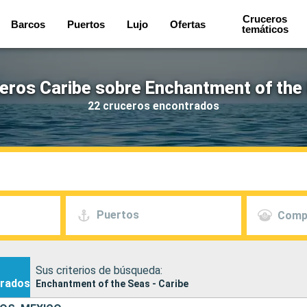
Cruceros
Barcos
Puertos
Lujo
Ofertas
temáticos
eros Caribe sobre Enchantment of the
22 cruceros encontrados
Puertos
Comp
Sus criterios de búsqueda:
rados
Enchantment of the Seas - Caribe