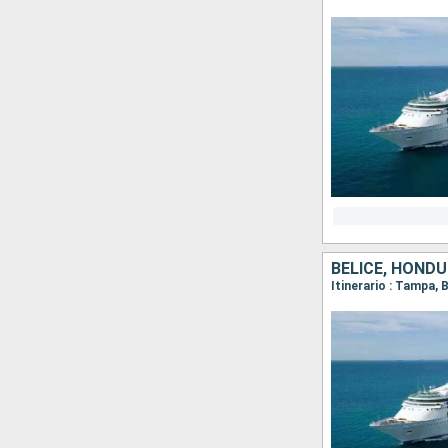
BELICE, HOND
Itinerario : Tampa,