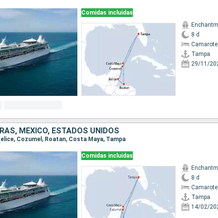
Comidas incluidas
Enchantme
8 d
Camarote 
Tampa
29/11/20
URAS, MÉXICO, ESTADOS UNIDOS
 Belice, Cozumel, Roatan, Costa Maya, Tampa
Comidas incluidas
Enchantme
8 d
Camarote
Tampa
14/02/20