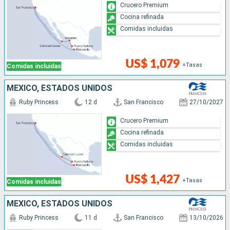
Crucero Premium
Cocina refinada
Comidas incluidas
US$ 1,079
+Tasas
Comidas incluidas
MÉXICO, ESTADOS UNIDOS
Ruby Princess
12 d
San Francisco
27/10/2027
Crucero Premium
Cocina refinada
Comidas incluidas
US$ 1,427
+Tasas
Comidas incluidas
MÉXICO, ESTADOS UNIDOS
Ruby Princess
11 d
San Francisco
13/10/2026