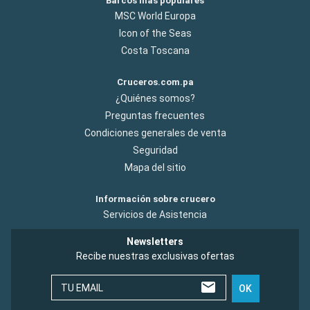
Barcos más populares
MSC World Europa
Icon of the Seas
Costa Toscana
Cruceros.com.pa
¿Quiénes somos?
Preguntas frecuentes
Condiciones generales de venta
Seguridad
Mapa del sitio
Información sobre crucero
Servicios de Asistencia
Newsletters
Recibe nuestras exclusivas ofertas
TU EMAIL
OK