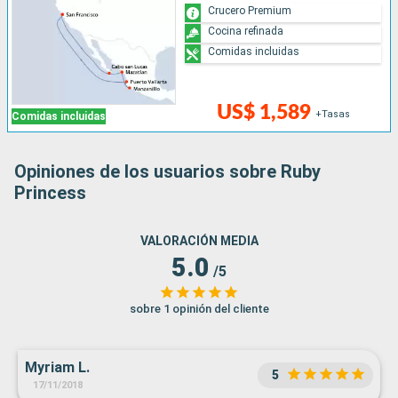
Crucero Premium
Cocina refinada
Comidas incluidas
US$ 1,589
+Tasas
Comidas incluidas
Opiniones de los usuarios sobre Ruby
Princess
VALORACIÓN MEDIA
5.0
/5
sobre 1 opinión del cliente
Myriam L.
5
17/11/2018