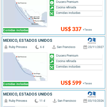
Crucero Premium
Cocina refinada
Comidas incluidas
US$ 337
+Tasas
Comidas incluidas
MÉXICO, ESTADOS UNIDOS
Ruby Princess
6 d
San Francisco
23/11/2027
Crucero Premium
Cocina refinada
Comidas incluidas
US$ 599
+Tasas
Comidas incluidas
MÉXICO, ESTADOS UNIDOS
Ruby Princess
11 d
San Francisco
03/10/2026