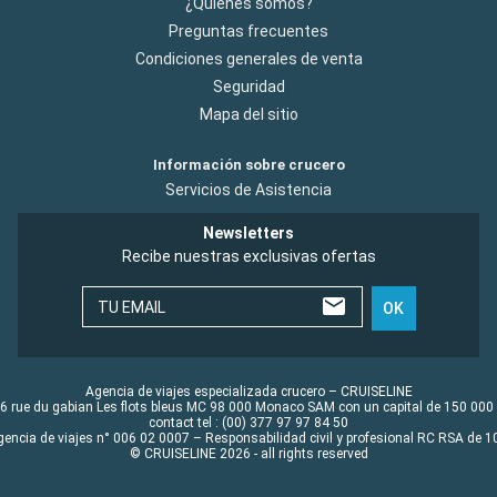
¿Quiénes somos?
Preguntas frecuentes
Condiciones generales de venta
Seguridad
Mapa del sitio
Información sobre crucero
Servicios de Asistencia
Newsletters
Recibe nuestras exclusivas ofertas
TU EMAIL
OK
Agencia de viajes especializada crucero – CRUISELINE
6 rue du gabian Les flots bleus MC 98 000 Monaco SAM con un capital de 150 000
contact tel : (00) 377 97 97 84 50
gencia de viajes n° 006 02 0007 – Responsabilidad civil y profesional RC RSA de
© CRUISELINE 2026 - all rights reserved