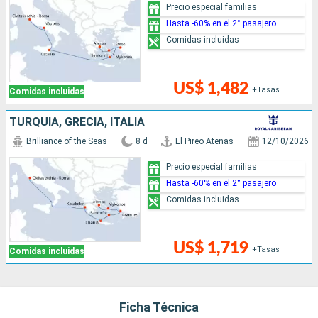
Precio especial familias
Hasta -60% en el 2° pasajero
Comidas incluidas
US$ 1,482
+Tasas
Comidas incluidas
TURQUÍA, GRECIA, ITALIA
Brilliance of the Seas
8 d
El Pireo Atenas
12/10/2026
Precio especial familias
Hasta -60% en el 2° pasajero
Comidas incluidas
US$ 1,719
+Tasas
Comidas incluidas
Ficha Técnica