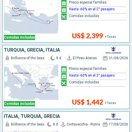
Precio especial familias
Hasta -60% en el 2° pasajero
Comidas incluidas
US$ 2,399
+Tasas
Comidas incluidas
TURQUÍA, GRECIA, ITALIA
Brilliance of the Seas
8 d
El Pireo Atenas
31/08/2026
Precio especial familias
Hasta -60% en el 2° pasajero
Comidas incluidas
US$ 1,442
+Tasas
Comidas incluidas
ITALIA, TURQUÍA, GRECIA
Brilliance of the Seas
8 d
Civitavecchia - Roma
17/08/2026