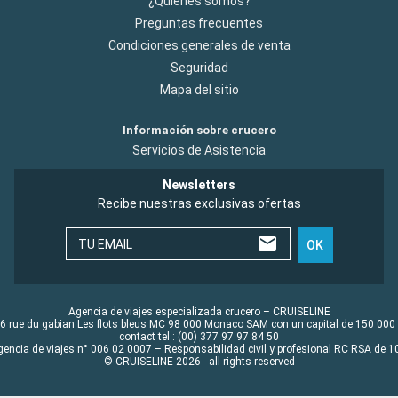
¿Quiénes somos?
Preguntas frecuentes
Condiciones generales de venta
Seguridad
Mapa del sitio
Información sobre crucero
Servicios de Asistencia
Newsletters
Recibe nuestras exclusivas ofertas
TU EMAIL
OK
Agencia de viajes especializada crucero – CRUISELINE
6 rue du gabian Les flots bleus MC 98 000 Monaco SAM con un capital de 150 000
contact tel : (00) 377 97 97 84 50
gencia de viajes n° 006 02 0007 – Responsabilidad civil y profesional RC RSA de
© CRUISELINE 2026 - all rights reserved