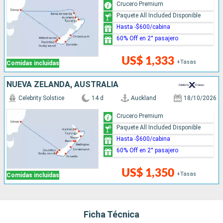
Crucero Premium
Paquete All Included Disponible
Hasta -$600/cabina
60% Off en 2° pasajero
US$ 1,333
+Tasas
Comidas incluidas
NUEVA ZELANDA, AUSTRALIA
Celebrity Solstice
14 d
Auckland
18/10/2026
Crucero Premium
Paquete All Included Disponible
Hasta -$600/cabina
60% Off en 2° pasajero
US$ 1,350
+Tasas
Comidas incluidas
Ficha Técnica