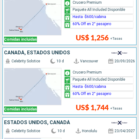
Crucero Premium
Paquete All Included Disponible
Hasta -$600/cabina
60% Off en 2° pasajero
US$ 1,256
+Tasas
Comidas incluidas
CANADÁ, ESTADOS UNIDOS
Celebrity Solstice
10 d
Vancouver
20/09/2026
Crucero Premium
Paquete All Included Disponible
Hasta -$600/cabina
60% Off en 2° pasajero
US$ 1,744
+Tasas
Comidas incluidas
ESTADOS UNIDOS, CANADÁ
Celebrity Solstice
10 d
Honolulu
23/04/2027