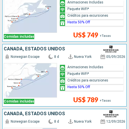
Animaciones Incluidas
Paquete WiFi*
Créditos para excursiones
Hasta 50% Off
US$ 749
+Tasas
Comidas incluidas
CANADÁ, ESTADOS UNIDOS
Norwegian Escape
8 d
Nueva York
05/09/2026
Animaciones Incluidas
Paquete WiFi*
Créditos para excursiones
Hasta 50% Off
US$ 789
+Tasas
Comidas incluidas
CANADÁ, ESTADOS UNIDOS
Norwegian Escape
8 d
Nueva York
12/09/2026