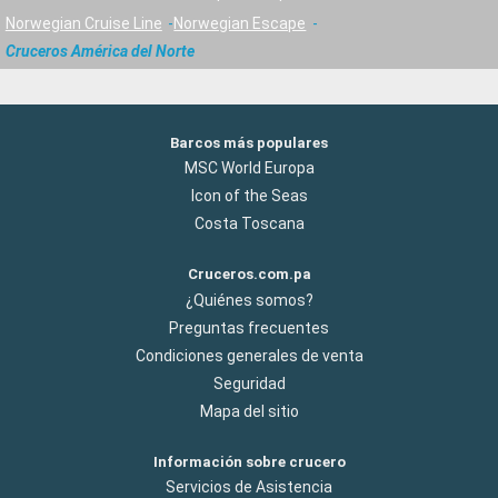
Norwegian Cruise Line
Norwegian Escape
Cruceros América del Norte
Barcos más populares
MSC World Europa
Icon of the Seas
Costa Toscana
Cruceros.com.pa
¿Quiénes somos?
Preguntas frecuentes
Condiciones generales de venta
Seguridad
Mapa del sitio
Información sobre crucero
Servicios de Asistencia