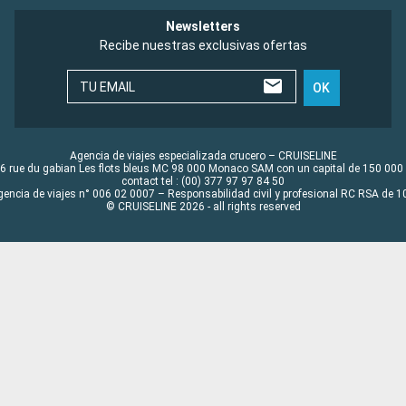
Newsletters
Recibe nuestras exclusivas ofertas
TU EMAIL
OK
Agencia de viajes especializada crucero – CRUISELINE
6 rue du gabian Les flots bleus MC 98 000 Monaco SAM con un capital de 150 000
contact tel : (00) 377 97 97 84 50
gencia de viajes n° 006 02 0007 – Responsabilidad civil y profesional RC RSA de
© CRUISELINE 2026 - all rights reserved