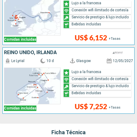
Lujo a la francesa
Conexión wifi ilimitado de cortesía
Servicio de prestigio & lujo incluido
Bebidas incluidas
US$ 6,152
+Tasas
Comidas incluidas
REINO UNIDO, IRLANDA
Le Lyrial
10 d
Glasgow
12/05/2027
Lujo a la francesa
Conexión wifi ilimitado de cortesía
Servicio de prestigio & lujo incluido
Bebidas incluidas
US$ 7,252
+Tasas
Comidas incluidas
Ficha Técnica