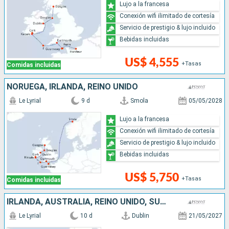
Lujo a la francesa
Conexión wifi ilimitado de cortesía
Servicio de prestigio & lujo incluido
Bebidas incluidas
US$ 4,555
+Tasas
Comidas incluidas
NORUEGA, IRLANDA, REINO UNIDO
Le Lyrial
9 d
Smola
05/05/2028
Lujo a la francesa
Conexión wifi ilimitado de cortesía
Servicio de prestigio & lujo incluido
Bebidas incluidas
US$ 5,750
+Tasas
Comidas incluidas
IRLANDA, AUSTRALIA, REINO UNIDO, SUECIA
Le Lyrial
10 d
Dublin
21/05/2027