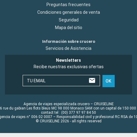
Preguntas frecuentes
Condiciones generales de venta
Seguridad
Mapa del sitio
Información sobre crucero
Servicios de Asistencia
Newsletters
Recibe nuestras exclusivas ofertas
TU EMAIL
OK
Agencia de viajes especializada crucero – CRUISELINE
6 rue du gabian Les flots bleus MC 98 000 Monaco SAM con un capital de 150 000
contact tel : (00) 377 97 97 84 50
gencia de viajes n° 006 02 0007 – Responsabilidad civil y profesional RC RSA de
© CRUISELINE 2026 - all rights reserved