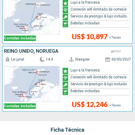
Lujo a la francesa
Conexión wifi ilimitado de cortesía
Servicio de prestigio & lujo incluido
Bebidas incluidas
US$ 10,897
+Tasas
Comidas incluidas
REINO UNIDO, NORUEGA
Le Lyrial
14 d
Glasgow
30/05/2027
Lujo a la francesa
Conexión wifi ilimitado de cortesía
Servicio de prestigio & lujo incluido
Bebidas incluidas
US$ 12,246
+Tasas
Comidas incluidas
Ficha Técnica