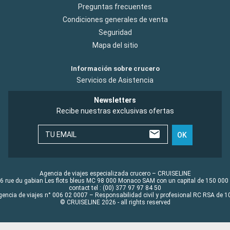
Preguntas frecuentes
Condiciones generales de venta
Seguridad
Mapa del sitio
Información sobre crucero
Servicios de Asistencia
Newsletters
Recibe nuestras exclusivas ofertas
TU EMAIL
OK
Agencia de viajes especializada crucero – CRUISELINE
6 rue du gabian Les flots bleus MC 98 000 Monaco SAM con un capital de 150 000
contact tel : (00) 377 97 97 84 50
gencia de viajes n° 006 02 0007 – Responsabilidad civil y profesional RC RSA de
© CRUISELINE 2026 - all rights reserved