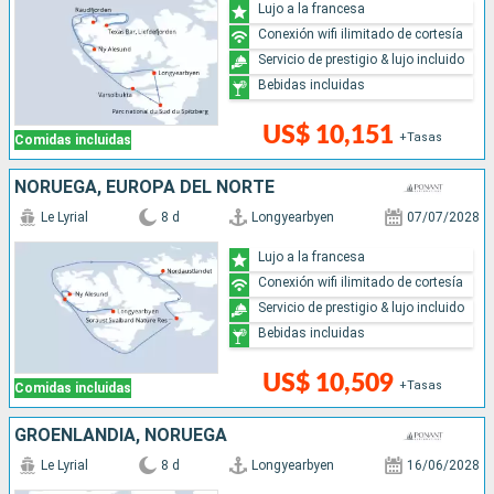
Lujo a la francesa
Conexión wifi ilimitado de cortesía
Servicio de prestigio & lujo incluido
Bebidas incluidas
US$ 10,151
+Tasas
Comidas incluidas
NORUEGA, EUROPA DEL NORTE
Le Lyrial
8 d
Longyearbyen
07/07/2028
Lujo a la francesa
Conexión wifi ilimitado de cortesía
Servicio de prestigio & lujo incluido
Bebidas incluidas
US$ 10,509
+Tasas
Comidas incluidas
GROENLANDIA, NORUEGA
Le Lyrial
8 d
Longyearbyen
16/06/2028