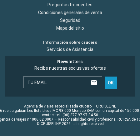
Preguntas frecuentes
Condiciones generales de venta
Seguridad
Mapa del sitio
Información sobre crucero
Servicios de Asistencia
Newsletters
Recibe nuestras exclusivas ofertas
TU EMAIL
OK
Agencia de viajes especializada crucero – CRUISELINE
6 rue du gabian Les flots bleus MC 98 000 Monaco SAM con un capital de 150 000
contact tel : (00) 377 97 97 84 50
gencia de viajes n° 006 02 0007 – Responsabilidad civil y profesional RC RSA de
© CRUISELINE 2026 - all rights reserved