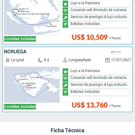
Lujo a la francesa
Conexión wifi ilimitado de cortesía
Servicio de prestigio & lujo incluido
Bebidas incluidas
US$ 10,509
+Tasas
Comidas incluidas
NORUEGA
Le Lyrial
8 d
Longyearbyen
17/07/2027
Lujo a la francesa
Conexión wifi ilimitado de cortesía
Servicio de prestigio & lujo incluido
Bebidas incluidas
US$ 13,760
+Tasas
Comidas incluidas
Ficha Técnica