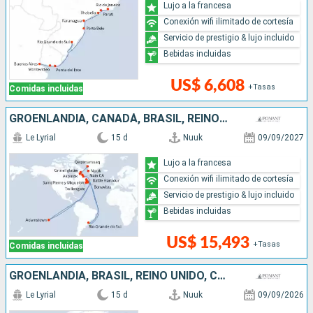
Lujo a la francesa
Conexión wifi ilimitado de cortesía
Servicio de prestigio & lujo incluido
Bebidas incluidas
US$ 6,608
+Tasas
Comidas incluidas
GROENLANDIA, CANADÁ, BRASIL, REINO UNIDO
Le Lyrial
15 d
Nuuk
09/09/2027
Lujo a la francesa
Conexión wifi ilimitado de cortesía
Servicio de prestigio & lujo incluido
Bebidas incluidas
US$ 15,493
+Tasas
Comidas incluidas
GROENLANDIA, BRASIL, REINO UNIDO, CANADÁ
Le Lyrial
15 d
Nuuk
09/09/2026