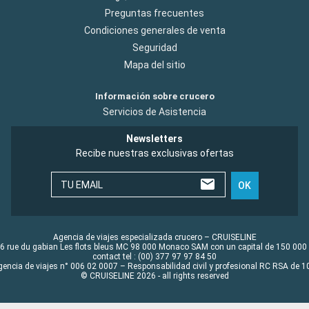
Preguntas frecuentes
Condiciones generales de venta
Seguridad
Mapa del sitio
Información sobre crucero
Servicios de Asistencia
Newsletters
Recibe nuestras exclusivas ofertas
TU EMAIL
OK
Agencia de viajes especializada crucero – CRUISELINE
6 rue du gabian Les flots bleus MC 98 000 Monaco SAM con un capital de 150 000
contact tel : (00) 377 97 97 84 50
gencia de viajes n° 006 02 0007 – Responsabilidad civil y profesional RC RSA de
© CRUISELINE 2026 - all rights reserved