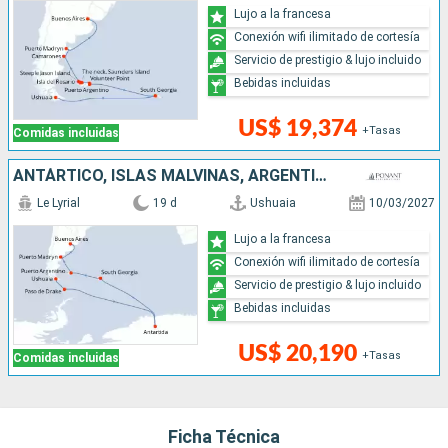
Lujo a la francesa
Conexión wifi ilimitado de cortesía
Servicio de prestigio & lujo incluido
Bebidas incluidas
US$ 19,374
+Tasas
Comidas incluidas
ANTÁRTICO, ISLAS MALVINAS, ARGENTINA
Le Lyrial
19 d
Ushuaia
10/03/2027
Lujo a la francesa
Conexión wifi ilimitado de cortesía
Servicio de prestigio & lujo incluido
Bebidas incluidas
US$ 20,190
+Tasas
Comidas incluidas
Ficha Técnica