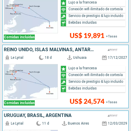
Lujo a la francesa
Conexión wifi ilimitado de cortesía
Servicio de prestigio & lujo incluido
Bebidas incluidas
US$ 19,891
+Tasas
Comidas incluidas
REINO UNIDO, ISLAS MALVINAS, ANTÁRTICO, ARGENTINA
Le Lyrial
18 d
Ushuaia
17/12/2027
Lujo a la francesa
Conexión wifi ilimitado de cortesía
Servicio de prestigio & lujo incluido
Bebidas incluidas
US$ 24,574
+Tasas
Comidas incluidas
URUGUAY, BRASIL, ARGENTINA
Le Lyrial
11 d
Buenos Aires
12/03/2029