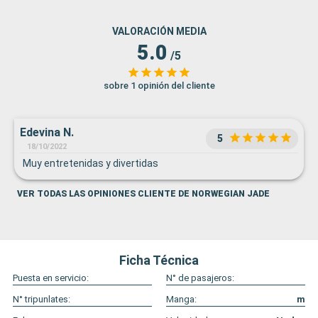
VALORACIÓN MEDIA
5.0
/5
sobre 1 opinión del cliente
Edevina N.
5
18/10/2022
Muy entretenidas y divertidas
VER TODAS LAS OPINIONES CLIENTE DE NORWEGIAN JADE
Ficha Técnica
Puesta en servicio:
N° de pasajeros:
N° tripunlates:
Manga:
m