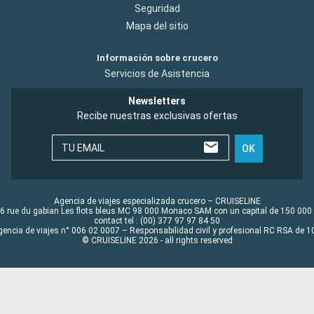
Seguridad
Mapa del sitio
Información sobre crucero
Servicios de Asistencia
Newsletters
Recibe nuestras exclusivas ofertas
TU EMAIL
OK
Agencia de viajes especializada crucero – CRUISELINE
6 rue du gabian Les flots bleus MC 98 000 Monaco SAM con un capital de 150 000
contact tel : (00) 377 97 97 84 50
gencia de viajes n° 006 02 0007 – Responsabilidad civil y profesional RC RSA de
© CRUISELINE 2026 - all rights reserved