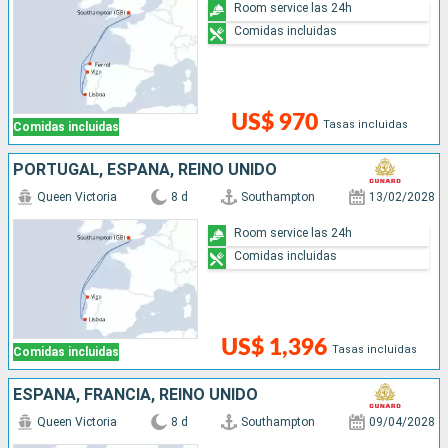
Room service las 24h
Comidas incluidas
US$ 970
Tasas incluidas
Comidas incluidas
PORTUGAL, ESPAÑA, REINO UNIDO
Queen Victoria
8 d
Southampton
13/02/2028
Room service las 24h
Comidas incluidas
US$ 1,396
Tasas incluidas
Comidas incluidas
ESPAÑA, FRANCIA, REINO UNIDO
Queen Victoria
8 d
Southampton
09/04/2028