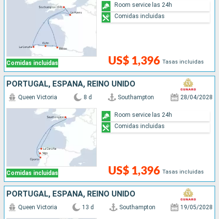
Room service las 24h
Comidas incluidas
US$ 1,396
Tasas incluidas
Comidas incluidas
PORTUGAL, ESPAÑA, REINO UNIDO
Queen Victoria
8 d
Southampton
28/04/2028
Room service las 24h
Comidas incluidas
US$ 1,396
Tasas incluidas
Comidas incluidas
PORTUGAL, ESPAÑA, REINO UNIDO
Queen Victoria
13 d
Southampton
19/05/2028