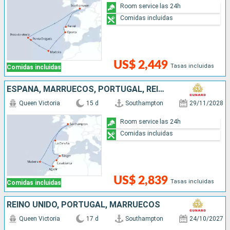
Room service las 24h
Comidas incluidas
US$ 2,449
Tasas incluidas
Comidas incluidas
ESPAÑA, MARRUECOS, PORTUGAL, REINO UNIDO
Queen Victoria
15 d
Southampton
29/11/2028
Room service las 24h
Comidas incluidas
US$ 2,839
Tasas incluidas
Comidas incluidas
REINO UNIDO, PORTUGAL, MARRUECOS
Queen Victoria
17 d
Southampton
24/10/2027