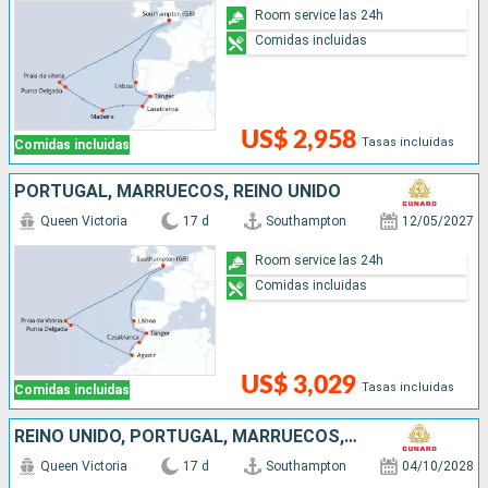
Room service las 24h
Comidas incluidas
US$ 2,958
Tasas incluidas
Comidas incluidas
PORTUGAL, MARRUECOS, REINO UNIDO
Queen Victoria
17 d
Southampton
12/05/2027
Room service las 24h
Comidas incluidas
US$ 3,029
Tasas incluidas
Comidas incluidas
REINO UNIDO, PORTUGAL, MARRUECOS, ESPAÑA
Queen Victoria
17 d
Southampton
04/10/2028