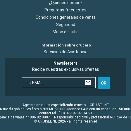
¿Quiénes somos?
Preguntas frecuentes
Condiciones generales de venta
Seguridad
Mapa del sitio
Información sobre crucero
Servicios de Asistencia
Newsletters
Recibe nuestras exclusivas ofertas
TU EMAIL
OK
Agencia de viajes especializada crucero – CRUISELINE
6 rue du gabian Les flots bleus MC 98 000 Monaco SAM con un capital de 150 000
contact tel : (00) 377 97 97 84 50
gencia de viajes n° 006 02 0007 – Responsabilidad civil y profesional RC RSA de
© CRUISELINE 2026 - all rights reserved