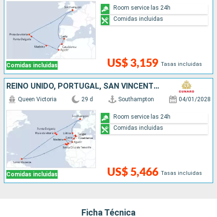
Room service las 24h
Comidas incluidas
US$ 3,159
Tasas incluidas
Comidas incluidas
REINO UNIDO, PORTUGAL, SAN VINCENT Y LAS GRANADINAS, ESPAÑA, MARRUECOS
Queen Victoria
29 d
Southampton
04/01/2028
Room service las 24h
Comidas incluidas
US$ 5,466
Tasas incluidas
Comidas incluidas
Ficha Técnica