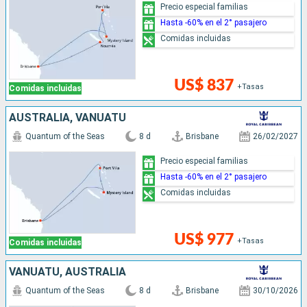
Precio especial familias
Hasta -60% en el 2° pasajero
Comidas incluidas
US$ 837
+Tasas
Comidas incluidas
AUSTRALIA, VANUATU
Quantum of the Seas
8 d
Brisbane
26/02/2027
Precio especial familias
Hasta -60% en el 2° pasajero
Comidas incluidas
US$ 977
+Tasas
Comidas incluidas
VANUATU, AUSTRALIA
Quantum of the Seas
8 d
Brisbane
30/10/2026