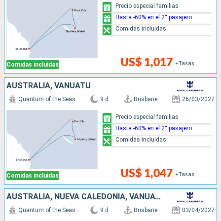
Precio especial familias
Hasta -60% en el 2° pasajero
Comidas incluidas
US$ 1,017
+Tasas
Comidas incluidas
AUSTRALIA, VANUATU
Quantum of the Seas
9 d
Brisbane
26/03/2027
Precio especial familias
Hasta -60% en el 2° pasajero
Comidas incluidas
US$ 1,047
+Tasas
Comidas incluidas
AUSTRALIA, NUEVA CALEDONIA, VANUATU
Quantum of the Seas
9 d
Brisbane
03/04/2027