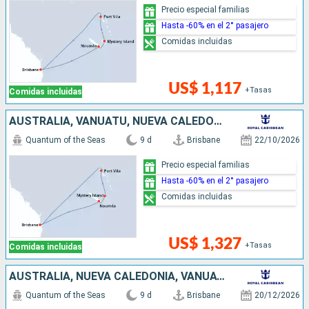
Precio especial familias
Hasta -60% en el 2° pasajero
Comidas incluidas
US$ 1,117
+Tasas
Comidas incluidas
AUSTRALIA, VANUATU, NUEVA CALEDONIA
Quantum of the Seas
9 d
Brisbane
22/10/2026
Precio especial familias
Hasta -60% en el 2° pasajero
Comidas incluidas
US$ 1,327
+Tasas
Comidas incluidas
AUSTRALIA, NUEVA CALEDONIA, VANUATU
Quantum of the Seas
9 d
Brisbane
20/12/2026