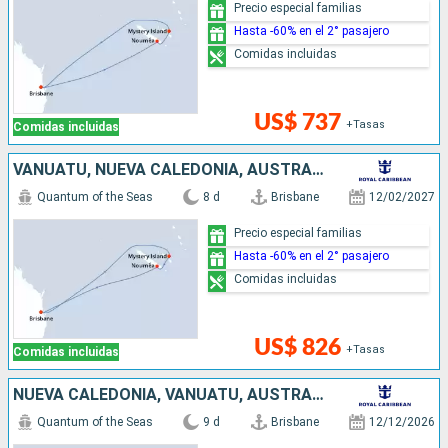
Precio especial familias
Hasta -60% en el 2° pasajero
Comidas incluidas
US$ 737
+Tasas
Comidas incluidas
VANUATU, NUEVA CALEDONIA, AUSTRALIA
Quantum of the Seas
8 d
Brisbane
12/02/2027
Precio especial familias
Hasta -60% en el 2° pasajero
Comidas incluidas
US$ 826
+Tasas
Comidas incluidas
NUEVA CALEDONIA, VANUATU, AUSTRALIA
Quantum of the Seas
9 d
Brisbane
12/12/2026