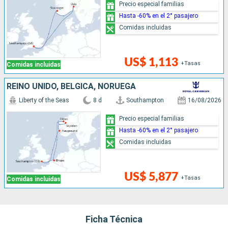
Precio especial familias
Hasta -60% en el 2° pasajero
Comidas incluidas
US$ 1,113
+Tasas
Comidas incluidas
REINO UNIDO, BÉLGICA, NORUEGA
Liberty of the Seas
8 d
Southampton
16/08/2026
Precio especial familias
Hasta -60% en el 2° pasajero
Comidas incluidas
US$ 5,877
+Tasas
Comidas incluidas
Ficha Técnica