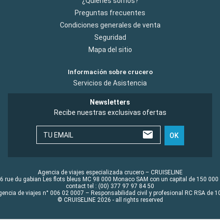
¿Quiénes somos?
Preguntas frecuentes
Condiciones generales de venta
Seguridad
Mapa del sitio
Información sobre crucero
Servicios de Asistencia
Newsletters
Recibe nuestras exclusivas ofertas
TU EMAIL
OK
Agencia de viajes especializada crucero – CRUISELINE
6 rue du gabian Les flots bleus MC 98 000 Monaco SAM con un capital de 150 000
contact tel : (00) 377 97 97 84 50
gencia de viajes n° 006 02 0007 – Responsabilidad civil y profesional RC RSA de
© CRUISELINE 2026 - all rights reserved