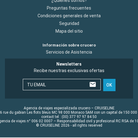
¿Quiénes somos?
Preguntas frecuentes
Condiciones generales de venta
Seguridad
Mapa del sitio
Información sobre crucero
Servicios de Asistencia
Newsletters
Recibe nuestras exclusivas ofertas
TU EMAIL
OK
Agencia de viajes especializada crucero – CRUISELINE
6 rue du gabian Les flots bleus MC 98 000 Monaco SAM con un capital de 150 000
contact tel : (00) 377 97 97 84 50
gencia de viajes n° 006 02 0007 – Responsabilidad civil y profesional RC RSA de
© CRUISELINE 2026 - all rights reserved