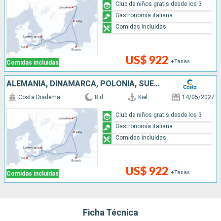
Club de niños gratis desde los 3
Gastronomía italiana
Comidas incluidas
US$ 922
+Tasas
Comidas incluidas
ALEMANIA, DINAMARCA, POLONIA, SUECIA
Costa Diadema
8 d
Kiel
14/05/2027
Club de niños gratis desde los 3
Gastronomía italiana
Comidas incluidas
US$ 922
+Tasas
Comidas incluidas
Ficha Técnica