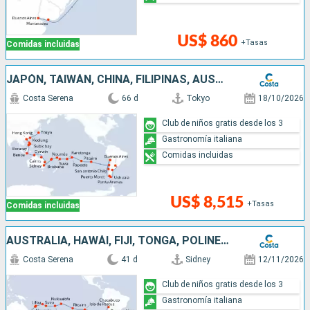
US$ 860
+Tasas
Comidas incluidas
JAPÓN, TAIWÁN, CHINA, FILIPINAS, AUSTRALIA, HAWÁI, FIJI, TONGA, POLINESIA, CHILE, ARGENTINA
Costa Serena
66 d
Tokyo
18/10/2026
Club de niños gratis desde los 3
Gastronomía italiana
Comidas incluidas
US$ 8,515
+Tasas
Comidas incluidas
AUSTRALIA, HAWÁI, FIJI, TONGA, POLINESIA, CHILE, ARGENTINA
Costa Serena
41 d
Sidney
12/11/2026
Club de niños gratis desde los 3
Gastronomía italiana