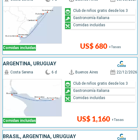
Club de niños gratis desde los 3
Gastronomía italiana
Comidas incluidas
US$ 680
+Tasas
Comidas incluidas
ARGENTINA, URUGUAY
Costa Serena
6 d
Buenos Aires
22/12/2026
Club de niños gratis desde los 3
Gastronomía italiana
Comidas incluidas
US$ 1,160
+Tasas
Comidas incluidas
BRASIL, ARGENTINA, URUGUAY