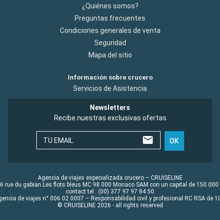
¿Quiénes somos?
Preguntas frecuentes
Condiciones generales de venta
Seguridad
Mapa del sitio
Información sobre crucero
Servicios de Asistencia
Newsletters
Recibe nuestras exclusivas ofertas
TU EMAIL
OK
Agencia de viajes especializada crucero – CRUISELINE
6 rue du gabian Les flots bleus MC 98 000 Monaco SAM con un capital de 150 000
contact tel : (00) 377 97 97 84 50
gencia de viajes n° 006 02 0007 – Responsabilidad civil y profesional RC RSA de
© CRUISELINE 2026 - all rights reserved