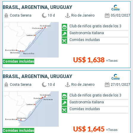
BRASIL, ARGENTINA, URUGUAY
Costa Serena
10 d
Rio de Janeiro
05/02/2027
Club de niños gratis desde los 3
Gastronomía italiana
Comidas incluidas
US$ 1,638
+Tasas
Comidas incluidas
BRASIL, ARGENTINA, URUGUAY
Costa Serena
10 d
Rio de Janeiro
27/01/2027
Club de niños gratis desde los 3
Gastronomía italiana
Comidas incluidas
US$ 1,645
+Tasas
Comidas incluidas