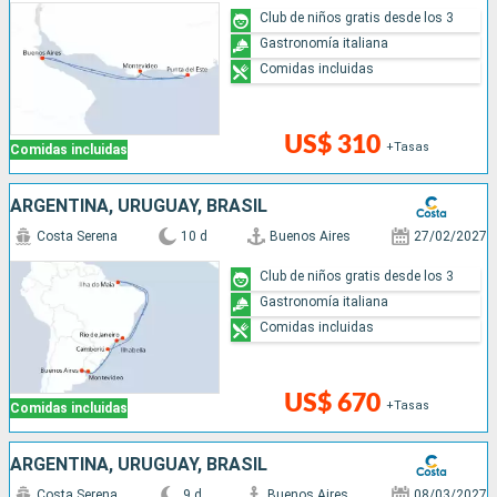
Club de niños gratis desde los 3
Gastronomía italiana
Comidas incluidas
US$ 310
+Tasas
Comidas incluidas
ARGENTINA, URUGUAY, BRASIL
Costa Serena
10 d
Buenos Aires
27/02/2027
Club de niños gratis desde los 3
Gastronomía italiana
Comidas incluidas
US$ 670
+Tasas
Comidas incluidas
ARGENTINA, URUGUAY, BRASIL
Costa Serena
9 d
Buenos Aires
08/03/2027