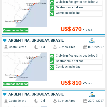
Club de niños gratis desde los 3
Gastronomía italiana
Comidas incluidas
US$ 670
+Tasas
Comidas incluidas
ARGENTINA, URUGUAY, BRASIL
Costa Serena
11 d
Buenos Aires
08/02/2027
Club de niños gratis desde los 3
Gastronomía italiana
Comidas incluidas
US$ 810
+Tasas
Comidas incluidas
ARGENTINA, URUGUAY, BRASIL
Costa Serena
10 d
Buenos Aires
22/01/2027