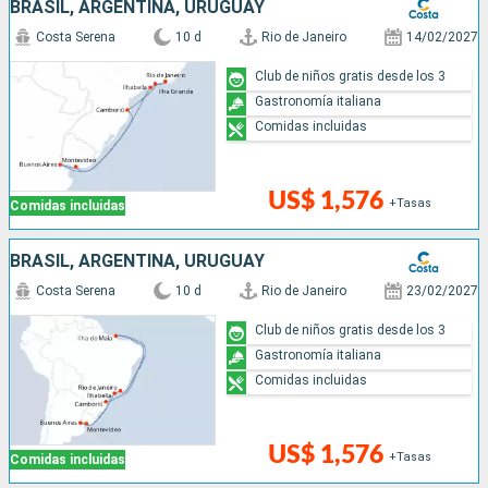
BRASIL, ARGENTINA, URUGUAY
Costa Serena
10 d
Rio de Janeiro
14/02/2027
Club de niños gratis desde los 3
Gastronomía italiana
Comidas incluidas
US$ 1,576
+Tasas
Comidas incluidas
BRASIL, ARGENTINA, URUGUAY
Costa Serena
10 d
Rio de Janeiro
23/02/2027
Club de niños gratis desde los 3
Gastronomía italiana
Comidas incluidas
US$ 1,576
+Tasas
Comidas incluidas