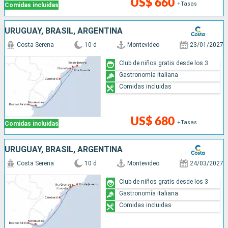
US$ 660
+Tasas
Comidas incluidas
URUGUAY, BRASIL, ARGENTINA
Costa Serena
10 d
Montevideo
23/01/2027
Club de niños gratis desde los 3
Gastronomía italiana
Comidas incluidas
US$ 680
+Tasas
Comidas incluidas
URUGUAY, BRASIL, ARGENTINA
Costa Serena
10 d
Montevideo
24/03/2027
Club de niños gratis desde los 3
Gastronomía italiana
Comidas incluidas