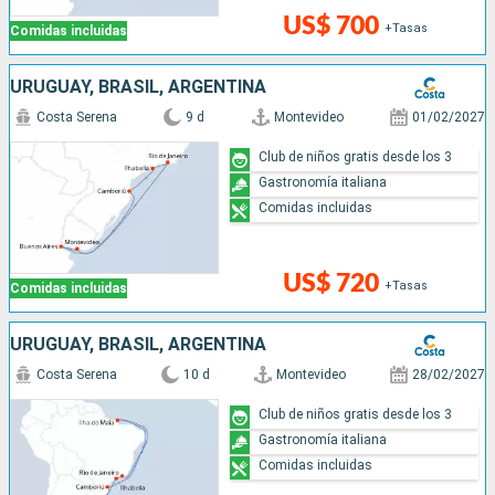
US$ 700
+Tasas
Comidas incluidas
URUGUAY, BRASIL, ARGENTINA
Costa Serena
9 d
Montevideo
01/02/2027
Club de niños gratis desde los 3
Gastronomía italiana
Comidas incluidas
US$ 720
+Tasas
Comidas incluidas
URUGUAY, BRASIL, ARGENTINA
Costa Serena
10 d
Montevideo
28/02/2027
Club de niños gratis desde los 3
Gastronomía italiana
Comidas incluidas