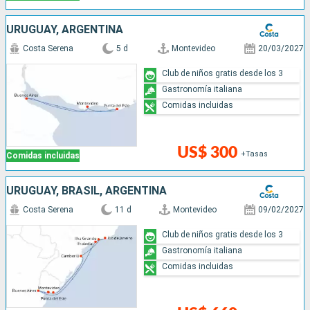
URUGUAY, ARGENTINA
Costa Serena
5 d
Montevideo
20/03/2027
Club de niños gratis desde los 3
Gastronomía italiana
Comidas incluidas
US$ 300
+Tasas
Comidas incluidas
URUGUAY, BRASIL, ARGENTINA
Costa Serena
11 d
Montevideo
09/02/2027
Club de niños gratis desde los 3
Gastronomía italiana
Comidas incluidas