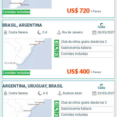
US$ 720
+Tasas
Comidas incluidas
BRASIL, ARGENTINA
Costa Serena
5 d
Rio de Janeiro
28/03/2027
Club de niños gratis desde los 3
Gastronomía italiana
Comidas incluidas
US$ 400
+Tasas
Comidas incluidas
ARGENTINA, URUGUAY, BRASIL
Costa Serena
6 d
Buenos Aires
23/03/2027
Club de niños gratis desde los 3
Gastronomía italiana
Comidas incluidas