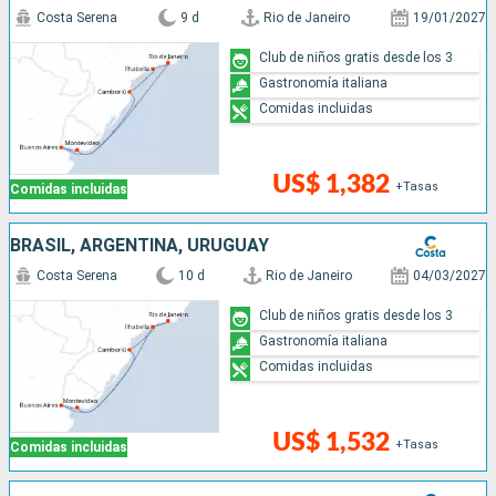
Costa Serena
9 d
Rio de Janeiro
19/01/2027
Club de niños gratis desde los 3
Gastronomía italiana
Comidas incluidas
US$ 1,382
+Tasas
Comidas incluidas
BRASIL, ARGENTINA, URUGUAY
Costa Serena
10 d
Rio de Janeiro
04/03/2027
Club de niños gratis desde los 3
Gastronomía italiana
Comidas incluidas
US$ 1,532
+Tasas
Comidas incluidas