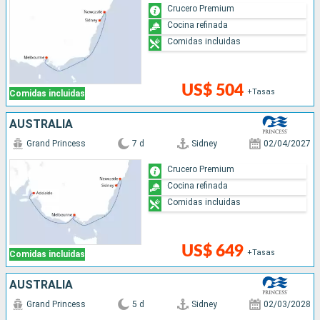
Crucero Premium
Cocina refinada
Comidas incluidas
US$ 504
+Tasas
Comidas incluidas
AUSTRALIA
Grand Princess
7 d
Sidney
02/04/2027
Crucero Premium
Cocina refinada
Comidas incluidas
US$ 649
+Tasas
Comidas incluidas
AUSTRALIA
Grand Princess
5 d
Sidney
02/03/2028