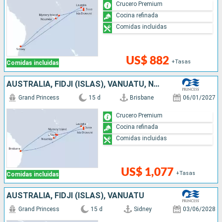
Crucero Premium
Cocina refinada
Comidas incluidas
US$ 882
+Tasas
Comidas incluidas
AUSTRALIA, FIDJI (ISLAS), VANUATU, NUEVA CALEDONIA
Grand Princess
15 d
Brisbane
06/01/2027
Crucero Premium
Cocina refinada
Comidas incluidas
US$ 1,077
+Tasas
Comidas incluidas
AUSTRALIA, FIDJI (ISLAS), VANUATU
Grand Princess
15 d
Sidney
03/06/2028