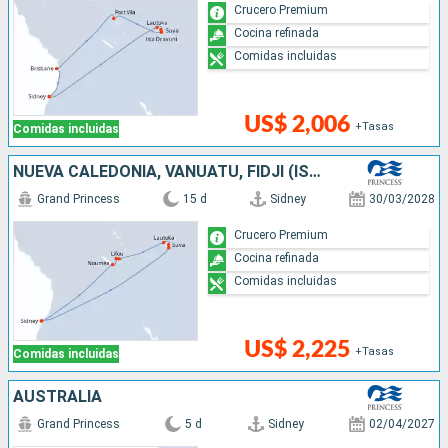
Crucero Premium
Cocina refinada
Comidas incluidas
US$ 2,006
+Tasas
Comidas incluidas
NUEVA CALEDONIA, VANUATU, FIDJI (ISLAS), AUSTRALIA
Grand Princess
15 d
Sidney
30/03/2028
Crucero Premium
Cocina refinada
Comidas incluidas
US$ 2,225
+Tasas
Comidas incluidas
AUSTRALIA
Grand Princess
5 d
Sidney
02/04/2027