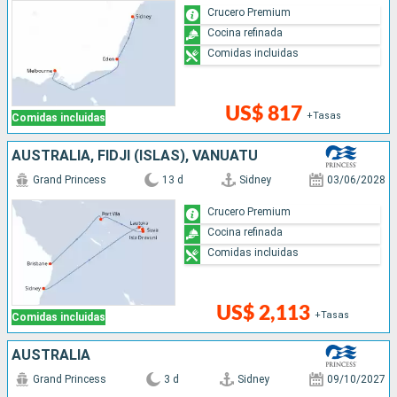
Crucero Premium
Cocina refinada
Comidas incluidas
US$ 817
+Tasas
Comidas incluidas
AUSTRALIA, FIDJI (ISLAS), VANUATU
Grand Princess
13 d
Sidney
03/06/2028
Crucero Premium
Cocina refinada
Comidas incluidas
US$ 2,113
+Tasas
Comidas incluidas
AUSTRALIA
Grand Princess
3 d
Sidney
09/10/2027