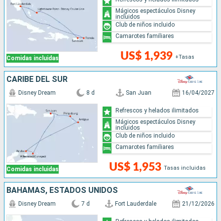
Mágicos espectáculos Disney
incluidos
Club de niños incluido
Camarotes familiares
US$ 1,939
+Tasas
Comidas incluidas
CARIBE DEL SUR
Disney Dream
8 d
San Juan
16/04/2027
Refrescos y helados ilimitados
Mágicos espectáculos Disney
incluidos
Club de niños incluido
Camarotes familiares
US$ 1,953
Tasas incluidas
Comidas incluidas
BAHAMAS, ESTADOS UNIDOS
Disney Dream
7 d
Fort Lauderdale
21/12/2026