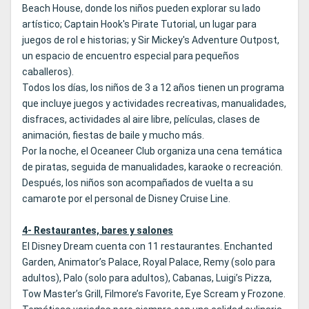
Beach House, donde los niños pueden explorar su lado
artístico; Captain Hook's Pirate Tutorial, un lugar para
juegos de rol e historias; y Sir Mickey's Adventure Outpost,
un espacio de encuentro especial para pequeños
caballeros).
Todos los días, los niños de 3 a 12 años tienen un programa
que incluye juegos y actividades recreativas, manualidades,
disfraces, actividades al aire libre, películas, clases de
animación, fiestas de baile y mucho más.
Por la noche, el Oceaneer Club organiza una cena temática
de piratas, seguida de manualidades, karaoke o recreación.
Después, los niños son acompañados de vuelta a su
camarote por el personal de Disney Cruise Line.
4- Restaurantes, bares y salones
El Disney Dream cuenta con 11 restaurantes. Enchanted
Garden, Animator’s Palace, Royal Palace, Remy (solo para
adultos), Palo (solo para adultos), Cabanas, Luigi’s Pizza,
Tow Master’s Grill, Filmore’s Favorite, Eye Scream y Frozone.