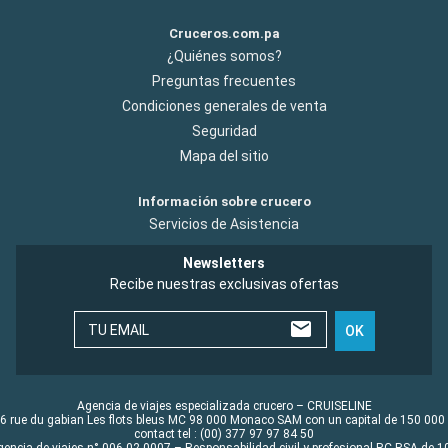
Cruceros.com.pa
¿Quiénes somos?
Preguntas frecuentes
Condiciones generales de venta
Seguridad
Mapa del sitio
Información sobre crucero
Servicios de Asistencia
Newsletters
Recibe nuestras exclusivas ofertas
TU EMAIL
OK
Agencia de viajes especializada crucero – CRUISELINE
6 rue du gabian Les flots bleus MC 98 000 Monaco SAM con un capital de 150 000
contact tel : (00) 377 97 97 84 50
gencia de viajes n° 006 02 0007 – Responsabilidad civil y profesional RC RSA de