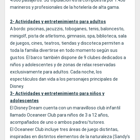
4.000 pasajeros. Su tripulación está compuesta por 1.458
marineros y profesionales de la hotelería de alta gama.
2- Actividades y entretenimiento para adultos
A bordo: piscinas, jacuzzis, toboganes, tenis, baloncesto,
minigolf, pista de atletismo, gimnasio, spa, biblioteca, sala
de juegos, cines, teatros, tiendas y discoteca permiten a
toda la familia divertirse en todo momento según sus
gustos. El barco también dispone de 9 clubes dedicados a
niños y adolescentes y de zonas de relax reservadas
exclusivamente para adultos. Cada noche, los
espectáculos dan vida a los personajes principales de
Disney.
3- Actividades y entretenimiento para niños y
adolescentes
El Disney Dream cuenta con un maravilloso club infantil
llamado Oceaneer Club para niños de 3 a 12 años,
acompañados de uno o ambos padres/tutores.
El Oceaneer Club incluye tres áreas de juego distintas,
inspiradas en distintos elementos de la naturaleza (Sandy's