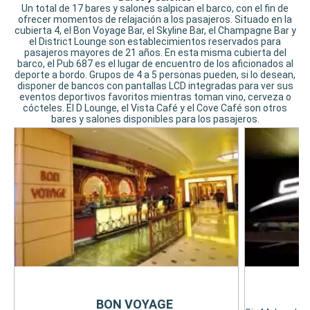
Un total de 17 bares y salones salpican el barco, con el fin de
ofrecer momentos de relajación a los pasajeros. Situado en la
cubierta 4, el Bon Voyage Bar, el Skyline Bar, el Champagne Bar y
el District Lounge son establecimientos reservados para
pasajeros mayores de 21 años. En esta misma cubierta del
barco, el Pub 687 es el lugar de encuentro de los aficionados al
deporte a bordo. Grupos de 4 a 5 personas pueden, si lo desean,
disponer de bancos con pantallas LCD integradas para ver sus
eventos deportivos favoritos mientras toman vino, cerveza o
cócteles. El D Lounge, el Vista Café y el Cove Café son otros
bares y salones disponibles para los pasajeros.
BON VOYAGE