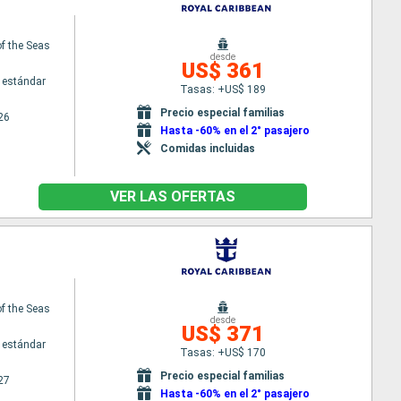
f the Seas
desde
US$ 361
 estándar
Tasas: +US$ 189
Precio especial familias
26
Hasta -60% en el 2° pasajero
Comidas incluidas
VER LAS OFERTAS
f the Seas
desde
US$ 371
 estándar
Tasas: +US$ 170
Precio especial familias
27
Hasta -60% en el 2° pasajero