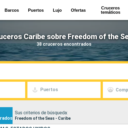
Cruceros
Barcos
Puertos
Lujo
Ofertas
temáticos
uceros Caribe sobre Freedom of the S
38 cruceros encontrados
Puertos
Comp
Sus criterios de búsqueda:
rados
Freedom of the Seas - Caribe