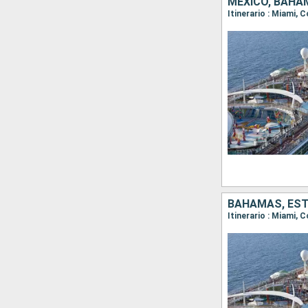
MÉXICO, BAHA
Itinerario : Miami,
BAHAMAS, ES
Itinerario : Miami,