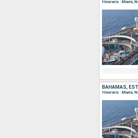
Itinerario : Miami,
BAHAMAS, ES
Itinerario : Miami, 