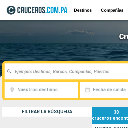
Destinos
Compañías
Cr
Nuestros destinos
Fecha de salida
FILTRAR LA BÚSQUEDA
38
cruceros
encont