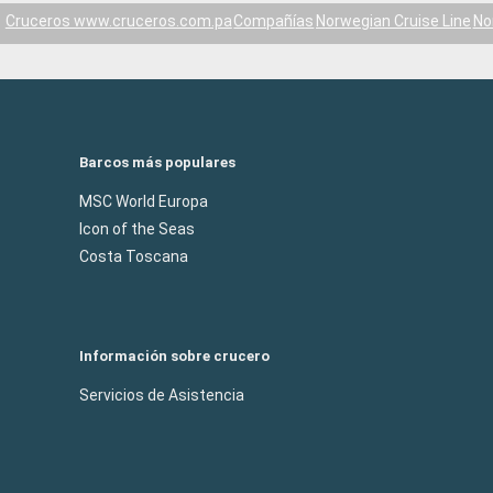
Cruceros www.cruceros.com.pa
Compañías
Norwegian Cruise Line
No
Barcos más populares
MSC World Europa
Icon of the Seas
Costa Toscana
Información sobre crucero
Servicios de Asistencia