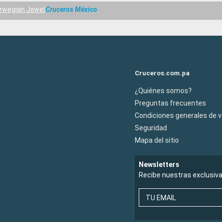
rwegian Jewel
Cruceros México
Cruceros.com.pa
¿Quiénes somos?
Preguntas frecuentes
Condiciones generales de 
Seguridad
Mapa del sitio
Newsletters
Recibe nuestras exclusiv
TU EMAIL