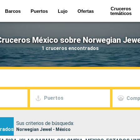
Cruceros
Barcos
Puertos
Lujo
Ofertas
temáticos
Cruceros México sobre Norwegian Jewe
1 cruceros encontrados
Puertos
Comp
Sus criterios de búsqueda:
rados
Norwegian Jewel - México