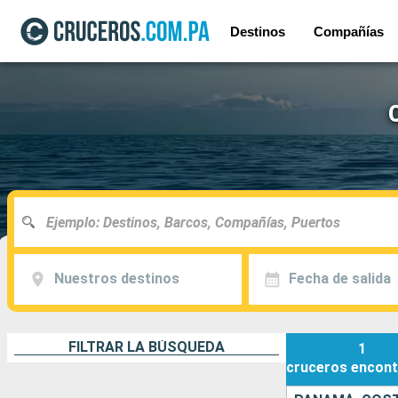
Destinos
Compañías
Nuestros destinos
Fecha de salida
FILTRAR LA BÚSQUEDA
1
cruceros
encont