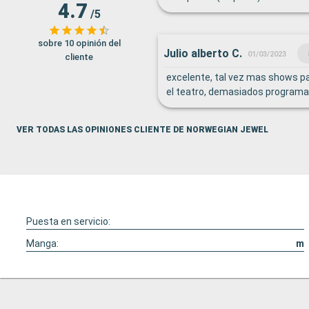
4.7
/5
sobre 10 opinión del
Julio alberto C.
01/03/2023
cliente
excelente, tal vez mas shows par
el teatro, demasiados program
VER TODAS LAS OPINIONES CLIENTE DE NORWEGIAN JEWEL
Puesta en servicio:
Manga:
m