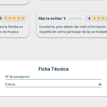
Marta esther Y.
5
4
22/02/2023
a la familia en
Excelente, pero deben dar más información
as de musica
español de cómo participar de las actividad
Ficha Técnica
N° de pasajeros:
Eslora:
m