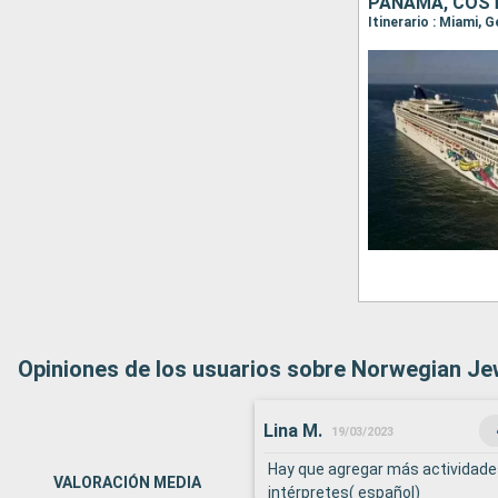
Opiniones de los usuarios sobre Norwegian Je
Lina M.
19/03/2023
Hay que agregar más actividades 
VALORACIÓN MEDIA
intérpretes( español)