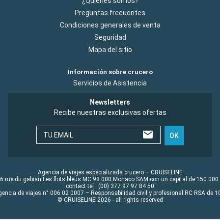
¿Quiénes somos?
Preguntas frecuentes
Condiciones generales de venta
Seguridad
Mapa del sitio
Información sobre crucero
Servicios de Asistencia
Newsletters
Recibe nuestras exclusivas ofertas
TU EMAIL
OK
Agencia de viajes especializada crucero – CRUISELINE
6 rue du gabian Les flots bleus MC 98 000 Monaco SAM con un capital de 150 000
contact tel : (00) 377 97 97 84 50
gencia de viajes n° 006 02 0007 – Responsabilidad civil y profesional RC RSA de
© CRUISELINE 2026 - all rights reserved