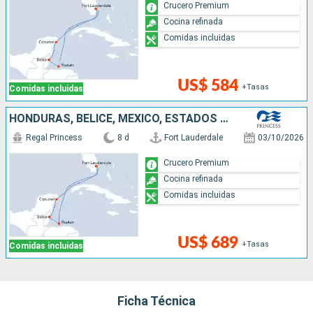
Crucero Premium
Cocina refinada
Comidas incluidas
US$ 584
+Tasas
Comidas incluidas
HONDURAS, BELICE, MÉXICO, ESTADOS UNIDOS
Regal Princess
8 d
Fort Lauderdale
03/10/2026
Crucero Premium
Cocina refinada
Comidas incluidas
US$ 689
+Tasas
Comidas incluidas
Ficha Técnica