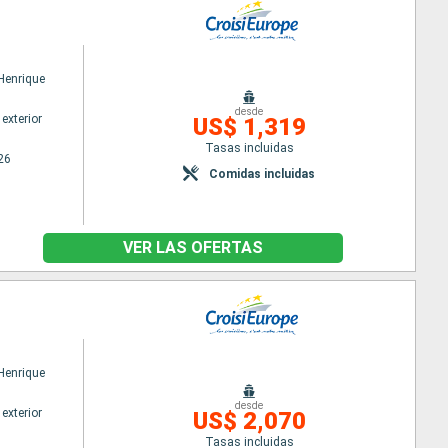
 Henrique
desde
exterior
US$ 1,319
Tasas incluidas
26
Comidas incluidas
VER LAS OFERTAS
 Henrique
desde
exterior
US$ 2,070
Tasas incluidas