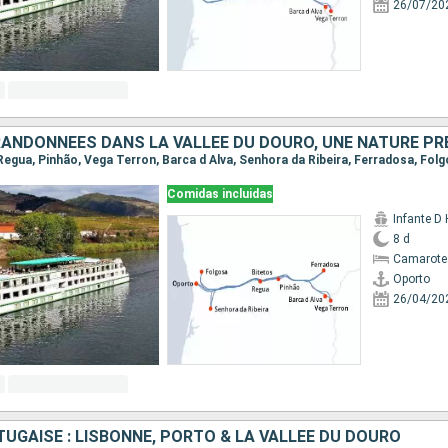
26/07/20
 RANDONNÉES DANS LA VALLÉE DU DOURO, UNE NATURE PR
Comidas incluidas
Infante D
8 d
Camarote 
Oporto
26/04/20
UGAISE : LISBONNE, PORTO & LA VALLÉE DU DOURO