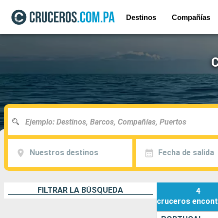
Destinos
Compañías
C
Nuestros destinos
Fecha de salida
FILTRAR LA BÚSQUEDA
4
cruceros
encont