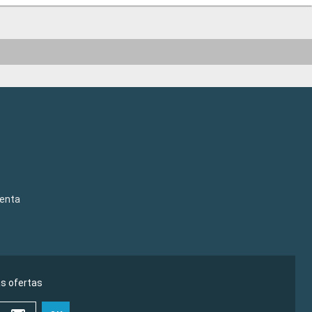
venta
as ofertas