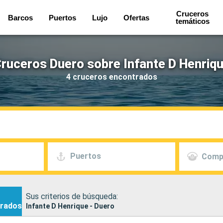
Cruceros
Barcos
Puertos
Lujo
Ofertas
temáticos
ruceros Duero sobre Infante D Henriq
4 cruceros encontrados
Puertos
Comp
Sus criterios de búsqueda:
rados
Infante D Henrique - Duero