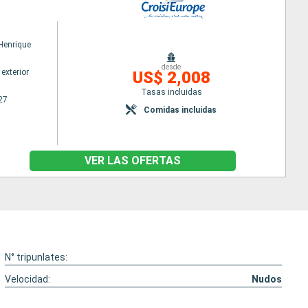
 Henrique
desde
exterior
US$ 2,008
Tasas incluidas
27
Comidas incluidas
VER LAS OFERTAS
N° tripunlates:
Velocidad:
Nudos