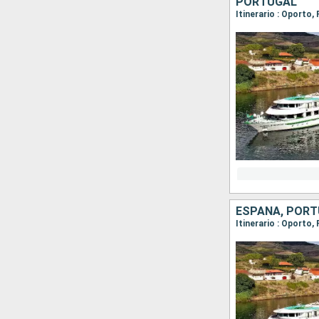
PORTUGAL
Itinerario : Oporto
ESPAÑA, POR
Itinerario : Oporto,