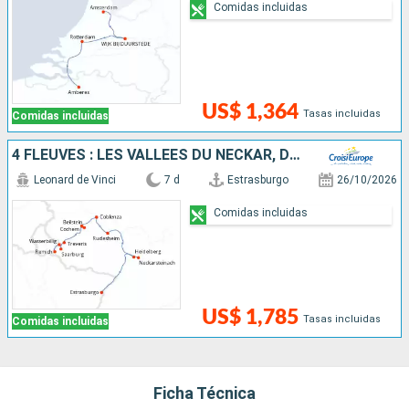
Comidas incluidas
US$ 1,364
Tasas incluidas
Comidas incluidas
4 FLEUVES : LES VALLÉES DU NECKAR, DU RHIN ROMANTIQUE, DE LA MOSELLE ET DE LA SARRE
Leonard de Vinci
7 d
Estrasburgo
26/10/2026
Comidas incluidas
US$ 1,785
Tasas incluidas
Comidas incluidas
Ficha Técnica