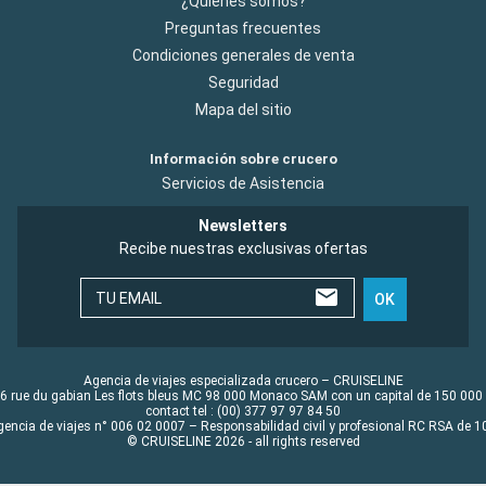
¿Quiénes somos?
Preguntas frecuentes
Condiciones generales de venta
Seguridad
Mapa del sitio
Información sobre crucero
Servicios de Asistencia
Newsletters
Recibe nuestras exclusivas ofertas
TU EMAIL
OK
Agencia de viajes especializada crucero – CRUISELINE
6 rue du gabian Les flots bleus MC 98 000 Monaco SAM con un capital de 150 000
contact tel : (00) 377 97 97 84 50
gencia de viajes n° 006 02 0007 – Responsabilidad civil y profesional RC RSA de
© CRUISELINE 2026 - all rights reserved