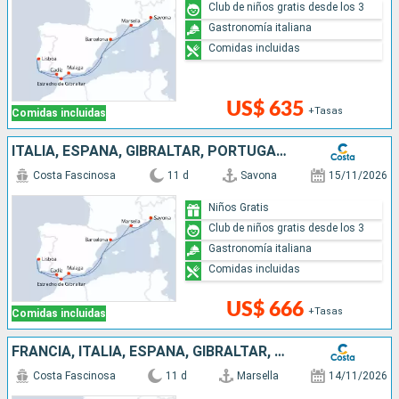
Club de niños gratis desde los 3
Gastronomía italiana
Comidas incluidas
US$ 635
+Tasas
Comidas incluidas
ITALIA, ESPAÑA, GIBRALTAR, PORTUGAL, FRANCIA
Costa Fascinosa
11 d
Savona
15/11/2026
Niños Gratis
Club de niños gratis desde los 3
Gastronomía italiana
Comidas incluidas
US$ 666
+Tasas
Comidas incluidas
FRANCIA, ITALIA, ESPAÑA, GIBRALTAR, PORTUGAL
Costa Fascinosa
11 d
Marsella
14/11/2026