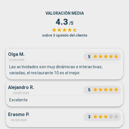
VALORACIÓN MEDIA
4.3
/5
sobre 3 opinión del cliente
Olga M.
5
12/04/2025
Las actividades son muy dinámicas e interactivas,
variadas, el restaurante 10 es el mejor.
Alejandro R.
5
30/03/2025
Excelente
Erasmo P.
3
25/04/2023