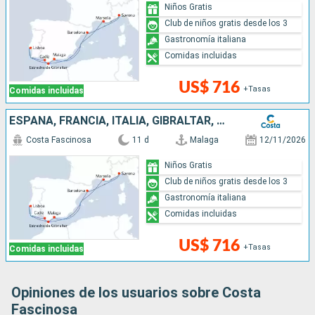
Niños Gratis
Club de niños gratis desde los 3
Gastronomía italiana
Comidas incluidas
US$ 716
+Tasas
Comidas incluidas
ESPAÑA, FRANCIA, ITALIA, GIBRALTAR, PORTUGAL
Costa Fascinosa
11 d
Malaga
12/11/2026
Niños Gratis
Club de niños gratis desde los 3
Gastronomía italiana
Comidas incluidas
US$ 716
+Tasas
Comidas incluidas
Opiniones de los usuarios sobre Costa
Fascinosa