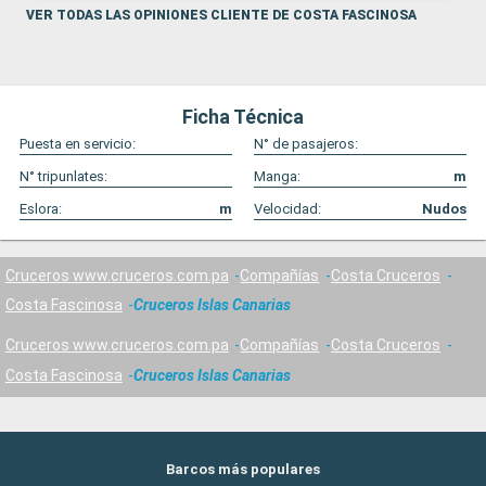
VER TODAS LAS OPINIONES CLIENTE DE COSTA FASCINOSA
Ficha Técnica
Puesta en servicio:
N° de pasajeros:
N° tripunlates:
Manga:
m
Eslora:
m
Velocidad:
Nudos
Cruceros www.cruceros.com.pa
Compañías
Costa Cruceros
Costa Fascinosa
Cruceros Islas Canarias
Cruceros www.cruceros.com.pa
Compañías
Costa Cruceros
Costa Fascinosa
Cruceros Islas Canarias
Barcos más populares