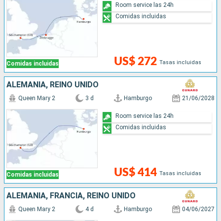
Room service las 24h
Comidas incluidas
US$ 272
Tasas incluidas
Comidas incluidas
ALEMANIA, REINO UNIDO
Queen Mary 2
3 d
Hamburgo
21/06/2028
Room service las 24h
Comidas incluidas
US$ 414
Tasas incluidas
Comidas incluidas
ALEMANIA, FRANCIA, REINO UNIDO
Queen Mary 2
4 d
Hamburgo
04/06/2027