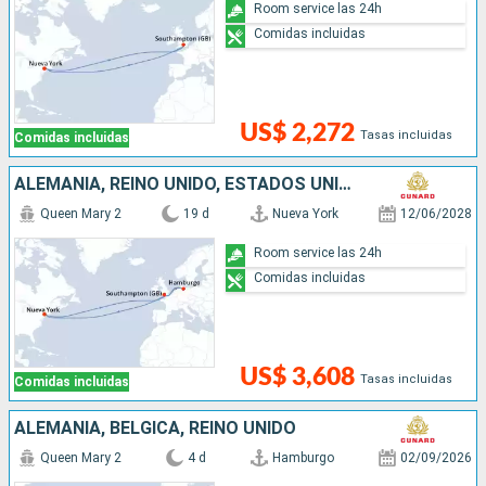
Room service las 24h
Comidas incluidas
US$ 2,272
Tasas incluidas
Comidas incluidas
ALEMANIA, REINO UNIDO, ESTADOS UNIDOS
Queen Mary 2
19 d
Nueva York
12/06/2028
Room service las 24h
Comidas incluidas
US$ 3,608
Tasas incluidas
Comidas incluidas
ALEMANIA, BÉLGICA, REINO UNIDO
Queen Mary 2
4 d
Hamburgo
02/09/2026