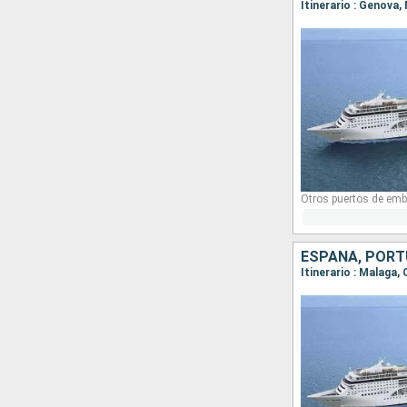
Itinerario : Genova,
Otros puertos de emb
ESPAÑA, PORTU
Itinerario : Malaga,