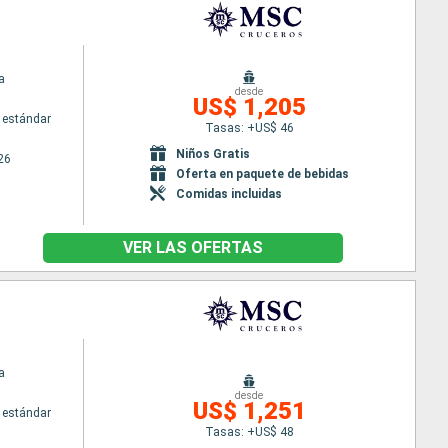
a
desde
US$ 1,205
 estándar
Tasas: +US$ 46
Niños Gratis
26
Oferta en paquete de bebidas
Comidas incluidas
VER LAS OFERTAS
a
desde
US$ 1,251
 estándar
Tasas: +US$ 48