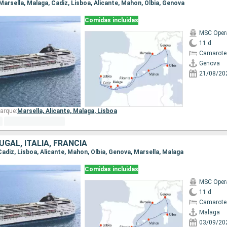
 Marsella, Malaga, Cadiz, Lisboa, Alicante, Mahon, Olbia, Genova
Comidas incluidas
MSC Oper
11 d
Camarote
Genova
21/08/20
arque:
Marsella,
Alicante,
Malaga,
Lisboa
GAL, ITALIA, FRANCIA
 Cadiz, Lisboa, Alicante, Mahon, Olbia, Genova, Marsella, Malaga
Comidas incluidas
MSC Oper
11 d
Camarote 
Malaga
03/09/20