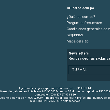
Cruceros.com.pa
¿Quiénes somos?
Preguntas frecuentes
Condiciones generales de 
Seguridad
Mapa del sitio
Newsletters
Recibe nuestras exclusiv
TU EMAIL
Agencia de viajes especializada crucero – CRUISELINE
16 rue du gabian Les flots bleus MC 98 000 Monaco SAM con un capital de 150 000 
contact tel : (00) 377 97 97 84 50
Agencia de viajes n° 006 02 0007 – Responsabilidad civil y profesional RC RSA de 
© CRUISELINE 2026 - all rights reserved