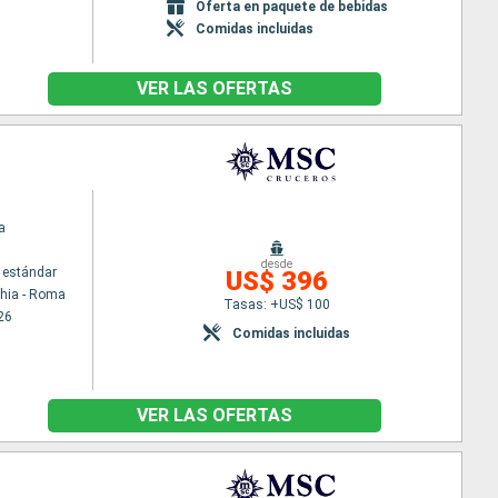
Oferta en paquete de bebidas
Comidas incluidas
VER LAS OFERTAS
a
desde
 estándar
US$ 396
chia - Roma
Tasas: +US$ 100
26
Comidas incluidas
VER LAS OFERTAS