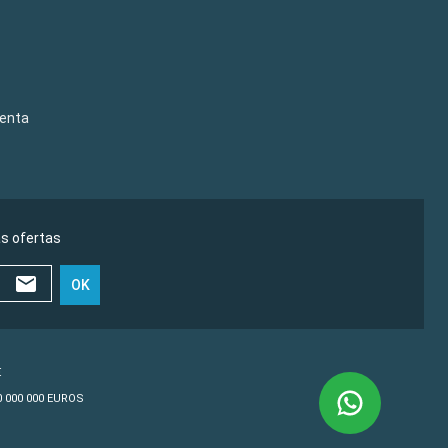
venta
as ofertas
OK
€
10 000 000 EUROS