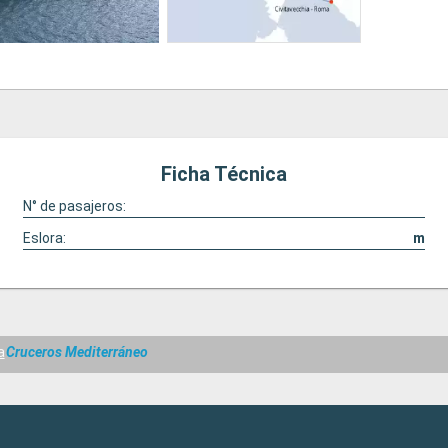
Ficha Técnica
N° de pasajeros:
Eslora:
m
a
Cruceros Mediterráneo