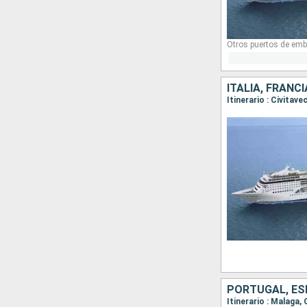
Otros puertos de emb
ITALIA, FRANC
Itinerario : Civitav
PORTUGAL, ESP
Itinerario : Malaga,