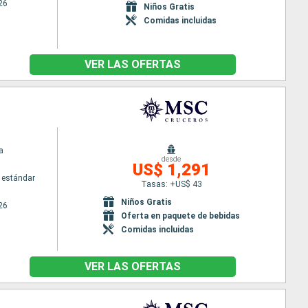
26
Niños Gratis
Comidas incluidas
VER LAS OFERTAS
a
desde
US$ 1,291
 estándar
Tasas: +US$ 43
Niños Gratis
26
Oferta en paquete de bebidas
Comidas incluidas
VER LAS OFERTAS