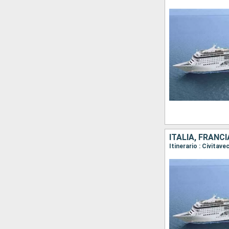
ITALIA, FRANCI
Itinerario : Civitav