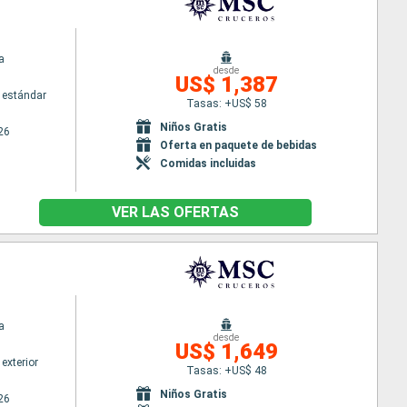
a
desde
US$ 1,387
 estándar
Tasas: +US$ 58
Niños Gratis
26
Oferta en paquete de bebidas
Comidas incluidas
VER LAS OFERTAS
a
desde
US$ 1,649
exterior
Tasas: +US$ 48
Niños Gratis
26