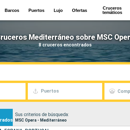
Cruceros
Barcos
Puertos
Lujo
Ofertas
temáticos
ruceros Mediterráneo sobre MSC Ope
8 cruceros encontrados
Puertos
Comp
Sus criterios de búsqueda:
rados
MSC Opera - Mediterráneo