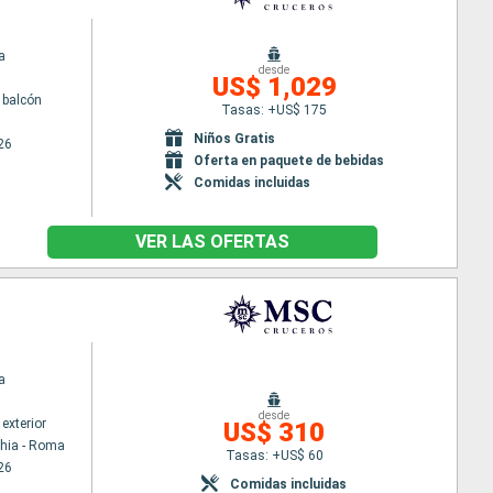
a
desde
US$ 1,029
 balcón
Tasas: +US$ 175
Niños Gratis
26
Oferta en paquete de bebidas
Comidas incluidas
VER LAS OFERTAS
a
desde
exterior
US$ 310
chia - Roma
Tasas: +US$ 60
26
Comidas incluidas