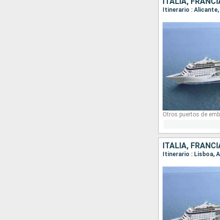
ITALIA, FRANC
Itinerario : Alicant
Otros puertos de emb
ITALIA, FRANC
Itinerario : Lisboa,