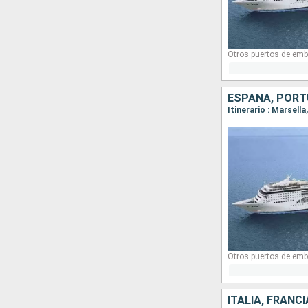
Otros puertos de emb
ESPAÑA, PORTU
Itinerario : Marsell
Otros puertos de emb
ITALIA, FRANC