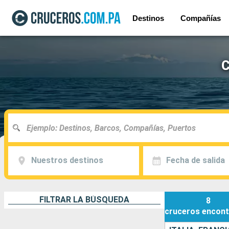
Destinos
Compañías
C
Nuestros destinos
Fecha de salida
FILTRAR LA BÚSQUEDA
8
cruceros
encont