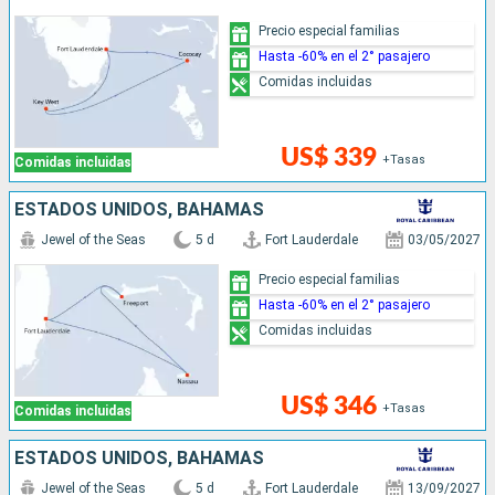
Precio especial familias
Hasta -60% en el 2° pasajero
Comidas incluidas
US$ 339
+Tasas
Comidas incluidas
ESTADOS UNIDOS, BAHAMAS
Jewel of the Seas
5 d
Fort Lauderdale
03/05/2027
Precio especial familias
Hasta -60% en el 2° pasajero
Comidas incluidas
US$ 346
+Tasas
Comidas incluidas
ESTADOS UNIDOS, BAHAMAS
Jewel of the Seas
5 d
Fort Lauderdale
13/09/2027