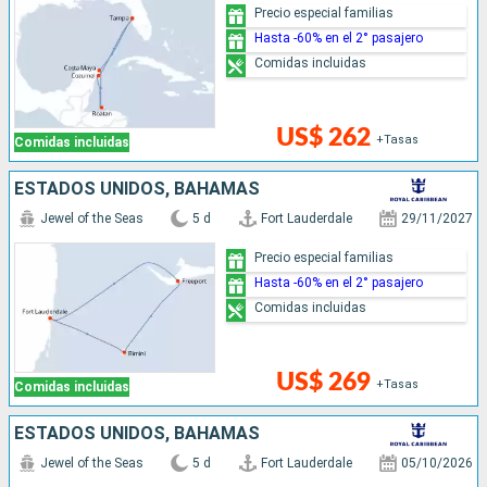
Precio especial familias
Hasta -60% en el 2° pasajero
Comidas incluidas
US$ 262
+Tasas
Comidas incluidas
ESTADOS UNIDOS, BAHAMAS
Jewel of the Seas
5 d
Fort Lauderdale
29/11/2027
Precio especial familias
Hasta -60% en el 2° pasajero
Comidas incluidas
US$ 269
+Tasas
Comidas incluidas
ESTADOS UNIDOS, BAHAMAS
Jewel of the Seas
5 d
Fort Lauderdale
05/10/2026