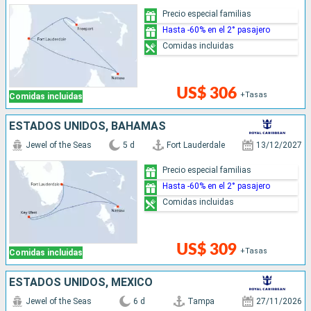
Precio especial familias
Hasta -60% en el 2° pasajero
Comidas incluidas
US$ 306
+Tasas
Comidas incluidas
ESTADOS UNIDOS, BAHAMAS
Jewel of the Seas
5 d
Fort Lauderdale
13/12/2027
Precio especial familias
Hasta -60% en el 2° pasajero
Comidas incluidas
US$ 309
+Tasas
Comidas incluidas
ESTADOS UNIDOS, MÉXICO
Jewel of the Seas
6 d
Tampa
27/11/2026