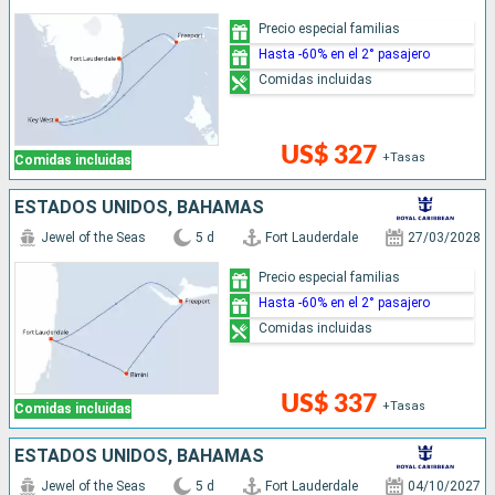
Precio especial familias
Hasta -60% en el 2° pasajero
Comidas incluidas
US$ 327
+Tasas
Comidas incluidas
ESTADOS UNIDOS, BAHAMAS
Jewel of the Seas
5 d
Fort Lauderdale
27/03/2028
Precio especial familias
Hasta -60% en el 2° pasajero
Comidas incluidas
US$ 337
+Tasas
Comidas incluidas
ESTADOS UNIDOS, BAHAMAS
Jewel of the Seas
5 d
Fort Lauderdale
04/10/2027