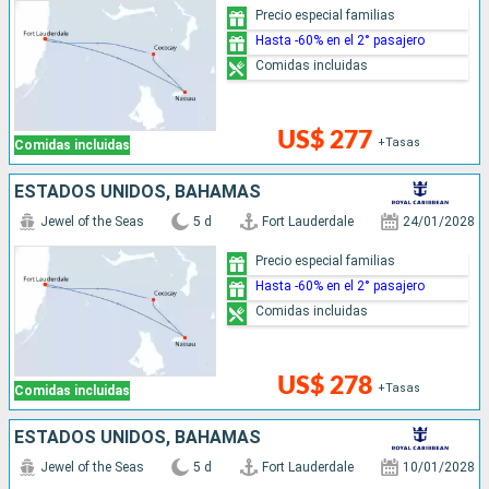
Precio especial familias
Hasta -60% en el 2° pasajero
Comidas incluidas
US$ 277
+Tasas
Comidas incluidas
ESTADOS UNIDOS, BAHAMAS
Jewel of the Seas
5 d
Fort Lauderdale
24/01/2028
Precio especial familias
Hasta -60% en el 2° pasajero
Comidas incluidas
US$ 278
+Tasas
Comidas incluidas
ESTADOS UNIDOS, BAHAMAS
Jewel of the Seas
5 d
Fort Lauderdale
10/01/2028