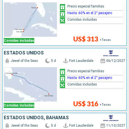
Precio especial familias
Hasta -60% en el 2° pasajero
Comidas incluidas
US$ 313
+Tasas
Comidas incluidas
ESTADOS UNIDOS
Jewel of the Seas
5 d
Fort Lauderdale
06/12/2027
Precio especial familias
Hasta -60% en el 2° pasajero
Comidas incluidas
US$ 316
+Tasas
Comidas incluidas
ESTADOS UNIDOS, BAHAMAS
Jewel of the Seas
5 d
Fort Lauderdale
11/10/2027