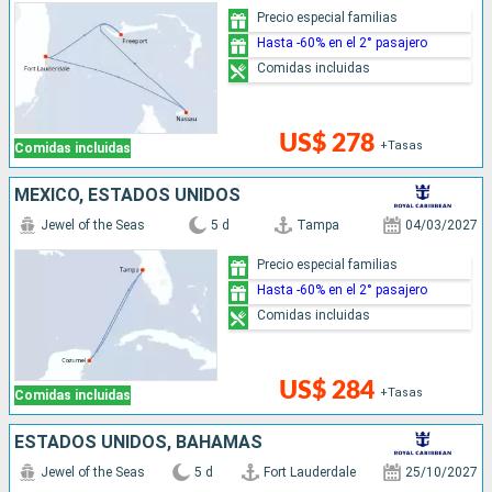
Precio especial familias
Hasta -60% en el 2° pasajero
Comidas incluidas
US$ 278
+Tasas
Comidas incluidas
MÉXICO, ESTADOS UNIDOS
Jewel of the Seas
5 d
Tampa
04/03/2027
Precio especial familias
Hasta -60% en el 2° pasajero
Comidas incluidas
US$ 284
+Tasas
Comidas incluidas
ESTADOS UNIDOS, BAHAMAS
Jewel of the Seas
5 d
Fort Lauderdale
25/10/2027