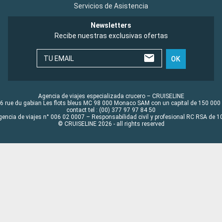
Servicios de Asistencia
Newsletters
Recibe nuestras exclusivas ofertas
TU EMAIL
OK
Agencia de viajes especializada crucero – CRUISELINE
6 rue du gabian Les flots bleus MC 98 000 Monaco SAM con un capital de 150 000
contact tel : (00) 377 97 97 84 50
gencia de viajes n° 006 02 0007 – Responsabilidad civil y profesional RC RSA de
© CRUISELINE 2026 - all rights reserved