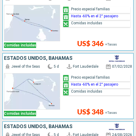
Precio especial familias
Hasta -60% en el 2° pasajero
Comidas incluidas
US$ 346
+Tasas
Comidas incluidas
ESTADOS UNIDOS, BAHAMAS
Jewel of the Seas
5 d
Fort Lauderdale
07/02/2028
Precio especial familias
Hasta -60% en el 2° pasajero
Comidas incluidas
US$ 348
+Tasas
Comidas incluidas
ESTADOS UNIDOS, BAHAMAS
Jewel of the Seas
5 d
Fort Lauderdale
24/08/2026