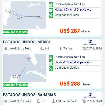
Precio especial familias
Hasta -60% en el 2° pasajero
Comidas incluidas
US$ 287
+Tasas
Comidas incluidas
ESTADOS UNIDOS, MÉXICO
Jewel of the Seas
6 d
Tampa
02/11/2026
Precio especial familias
Hasta -60% en el 2° pasajero
Comidas incluidas
US$ 288
+Tasas
Comidas incluidas
ESTADOS UNIDOS, BAHAMAS
Jewel of the Seas
5 d
Fort Lauderdale
31/01/2028