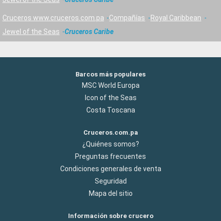
Cruceros www.cruceros.com.pa
Compañías
Royal Caribbean
Jewel of the Seas
Cruceros Caribe
Barcos más populares
MSC World Europa
Icon of the Seas
Costa Toscana
Cruceros.com.pa
¿Quiénes somos?
Preguntas frecuentes
Condiciones generales de venta
Seguridad
Mapa del sitio
Información sobre crucero