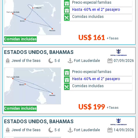
Precio especial familias
Hasta -60% en el 2° pasajero
Comidas incluidas
US$ 161
+Tasas
Comidas incluidas
ESTADOS UNIDOS, BAHAMAS
Jewel of the Seas
5 d
Fort Lauderdale
07/09/2026
Precio especial familias
Hasta -60% en el 2° pasajero
Comidas incluidas
US$ 199
+Tasas
Comidas incluidas
ESTADOS UNIDOS, BAHAMAS
Jewel of the Seas
5 d
Fort Lauderdale
14/09/2026