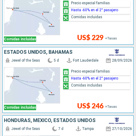
Precio especial familias
Hasta -60% en el 2° pasajero
Comidas incluidas
US$ 229
+Tasas
Comidas incluidas
ESTADOS UNIDOS, BAHAMAS
Jewel of the Seas
5 d
Fort Lauderdale
28/09/2026
Precio especial familias
Hasta -60% en el 2° pasajero
Comidas incluidas
US$ 246
+Tasas
Comidas incluidas
HONDURAS, MÉXICO, ESTADOS UNIDOS
Jewel of the Seas
7 d
Tampa
27/10/2026