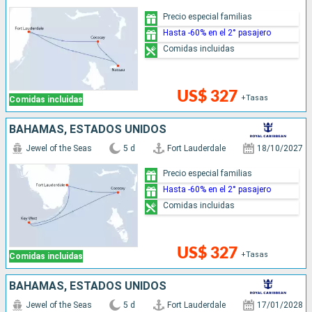
Precio especial familias
Hasta -60% en el 2° pasajero
Comidas incluidas
US$ 327
+Tasas
Comidas incluidas
BAHAMAS, ESTADOS UNIDOS
Jewel of the Seas
5 d
Fort Lauderdale
18/10/2027
Precio especial familias
Hasta -60% en el 2° pasajero
Comidas incluidas
US$ 327
+Tasas
Comidas incluidas
BAHAMAS, ESTADOS UNIDOS
Jewel of the Seas
5 d
Fort Lauderdale
17/01/2028