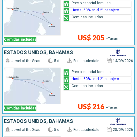
Precio especial familias
Hasta -60% en el 2° pasajero
Comidas incluidas
US$ 205
+Tasas
Comidas incluidas
ESTADOS UNIDOS, BAHAMAS
Jewel of the Seas
5 d
Fort Lauderdale
14/09/2026
Precio especial familias
Hasta -60% en el 2° pasajero
Comidas incluidas
US$ 216
+Tasas
Comidas incluidas
ESTADOS UNIDOS, BAHAMAS
Jewel of the Seas
5 d
Fort Lauderdale
28/09/2026