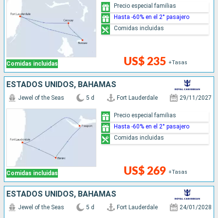
Precio especial familias
Hasta -60% en el 2° pasajero
Comidas incluidas
US$ 235
+Tasas
Comidas incluidas
ESTADOS UNIDOS, BAHAMAS
Jewel of the Seas
5 d
Fort Lauderdale
29/11/2027
Precio especial familias
Hasta -60% en el 2° pasajero
Comidas incluidas
US$ 269
+Tasas
Comidas incluidas
ESTADOS UNIDOS, BAHAMAS
Jewel of the Seas
5 d
Fort Lauderdale
24/01/2028