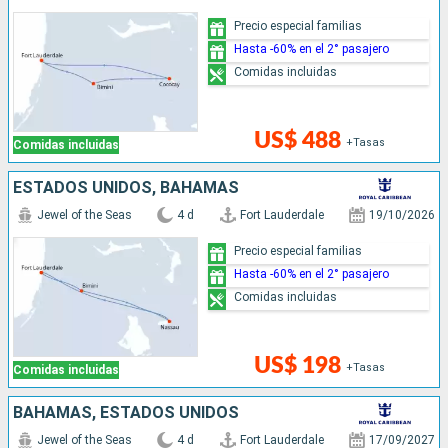
Precio especial familias
Hasta -60% en el 2° pasajero
Comidas incluidas
US$ 488
+Tasas
Comidas incluidas
ESTADOS UNIDOS, BAHAMAS
Jewel of the Seas
4 d
Fort Lauderdale
19/10/2026
Precio especial familias
Hasta -60% en el 2° pasajero
Comidas incluidas
US$ 198
+Tasas
Comidas incluidas
BAHAMAS, ESTADOS UNIDOS
Jewel of the Seas
4 d
Fort Lauderdale
17/09/2027