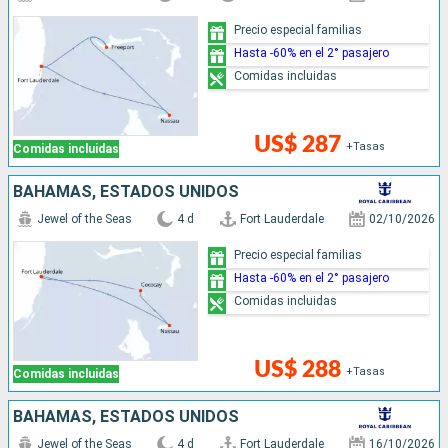
Precio especial familias
Hasta -60% en el 2° pasajero
Comidas incluidas
US$ 287
+Tasas
Comidas incluidas
BAHAMAS, ESTADOS UNIDOS
Jewel of the Seas
4 d
Fort Lauderdale
02/10/2026
Precio especial familias
Hasta -60% en el 2° pasajero
Comidas incluidas
US$ 288
+Tasas
Comidas incluidas
BAHAMAS, ESTADOS UNIDOS
Jewel of the Seas
4 d
Fort Lauderdale
16/10/2026