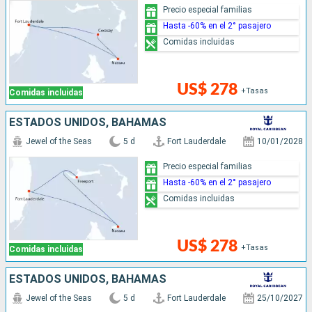
Precio especial familias
Hasta -60% en el 2° pasajero
Comidas incluidas
US$ 278
+Tasas
Comidas incluidas
ESTADOS UNIDOS, BAHAMAS
Jewel of the Seas
5 d
Fort Lauderdale
10/01/2028
Precio especial familias
Hasta -60% en el 2° pasajero
Comidas incluidas
US$ 278
+Tasas
Comidas incluidas
ESTADOS UNIDOS, BAHAMAS
Jewel of the Seas
5 d
Fort Lauderdale
25/10/2027