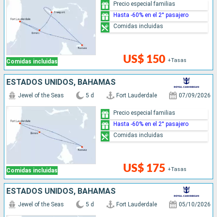
Precio especial familias
Hasta -60% en el 2° pasajero
Comidas incluidas
US$ 150
+Tasas
Comidas incluidas
ESTADOS UNIDOS, BAHAMAS
Jewel of the Seas
5 d
Fort Lauderdale
07/09/2026
Precio especial familias
Hasta -60% en el 2° pasajero
Comidas incluidas
US$ 175
+Tasas
Comidas incluidas
ESTADOS UNIDOS, BAHAMAS
Jewel of the Seas
5 d
Fort Lauderdale
05/10/2026