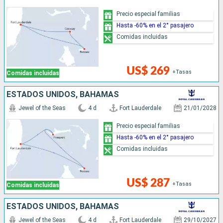
Precio especial familias
Hasta -60% en el 2° pasajero
Comidas incluidas
US$ 269
+Tasas
Comidas incluidas
ESTADOS UNIDOS, BAHAMAS
Jewel of the Seas
4 d
Fort Lauderdale
21/01/2028
Precio especial familias
Hasta -60% en el 2° pasajero
Comidas incluidas
US$ 287
+Tasas
Comidas incluidas
ESTADOS UNIDOS, BAHAMAS
Jewel of the Seas
4 d
Fort Lauderdale
29/10/2027