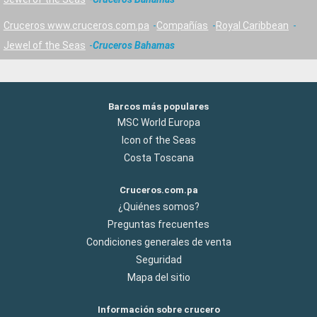
Cruceros www.cruceros.com.pa
Compañías
Royal Caribbean
Jewel of the Seas
Cruceros Bahamas
Barcos más populares
MSC World Europa
Icon of the Seas
Costa Toscana
Cruceros.com.pa
¿Quiénes somos?
Preguntas frecuentes
Condiciones generales de venta
Seguridad
Mapa del sitio
Información sobre crucero