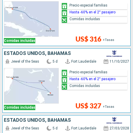
Precio especial familias
Hasta -60% en el 2° pasajero
Comidas incluidas
US$ 316
+Tasas
Comidas incluidas
ESTADOS UNIDOS, BAHAMAS
Jewel of the Seas
5 d
Fort Lauderdale
11/10/2027
Precio especial familias
Hasta -60% en el 2° pasajero
Comidas incluidas
US$ 327
+Tasas
Comidas incluidas
ESTADOS UNIDOS, BAHAMAS
Jewel of the Seas
5 d
Fort Lauderdale
27/03/2028