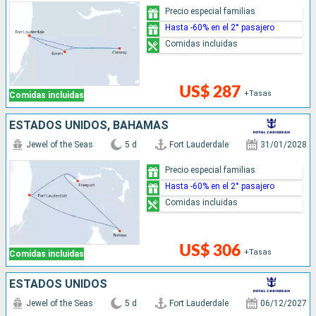
Precio especial familias
Hasta -60% en el 2° pasajero
Comidas incluidas
US$ 287
+Tasas
Comidas incluidas
ESTADOS UNIDOS, BAHAMAS
Jewel of the Seas
5 d
Fort Lauderdale
31/01/2028
Precio especial familias
Hasta -60% en el 2° pasajero
Comidas incluidas
US$ 306
+Tasas
Comidas incluidas
ESTADOS UNIDOS
Jewel of the Seas
5 d
Fort Lauderdale
06/12/2027