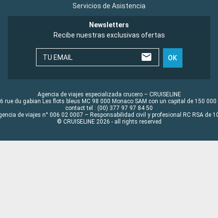
Servicios de Asistencia
Newsletters
Recibe nuestras exclusivas ofertas
TU EMAIL
OK
Agencia de viajes especializada crucero – CRUISELINE
6 rue du gabian Les flots bleus MC 98 000 Monaco SAM con un capital de 150 000
contact tel : (00) 377 97 97 84 50
gencia de viajes n° 006 02 0007 – Responsabilidad civil y profesional RC RSA de
© CRUISELINE 2026 - all rights reserved