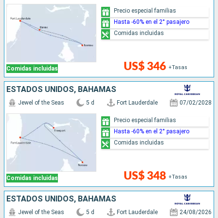
Precio especial familias
Hasta -60% en el 2° pasajero
Comidas incluidas
US$ 346
+Tasas
Comidas incluidas
ESTADOS UNIDOS, BAHAMAS
Jewel of the Seas
5 d
Fort Lauderdale
07/02/2028
Precio especial familias
Hasta -60% en el 2° pasajero
Comidas incluidas
US$ 348
+Tasas
Comidas incluidas
ESTADOS UNIDOS, BAHAMAS
Jewel of the Seas
5 d
Fort Lauderdale
24/08/2026