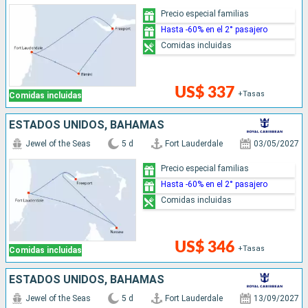
Precio especial familias
Hasta -60% en el 2° pasajero
Comidas incluidas
US$ 337
+Tasas
Comidas incluidas
ESTADOS UNIDOS, BAHAMAS
Jewel of the Seas
5 d
Fort Lauderdale
03/05/2027
Precio especial familias
Hasta -60% en el 2° pasajero
Comidas incluidas
US$ 346
+Tasas
Comidas incluidas
ESTADOS UNIDOS, BAHAMAS
Jewel of the Seas
5 d
Fort Lauderdale
13/09/2027