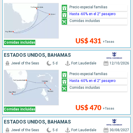
Precio especial familias
Hasta -60% en el 2° pasajero
Comidas incluidas
US$ 431
+Tasas
Comidas incluidas
ESTADOS UNIDOS, BAHAMAS
Jewel of the Seas
5 d
Fort Lauderdale
12/10/2026
Precio especial familias
Hasta -60% en el 2° pasajero
Comidas incluidas
US$ 470
+Tasas
Comidas incluidas
ESTADOS UNIDOS, BAHAMAS
Jewel of the Seas
5 d
Fort Lauderdale
30/08/2027