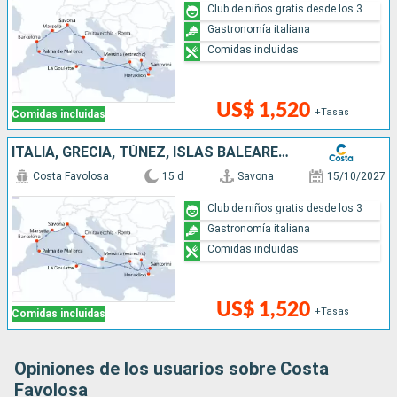
Club de niños gratis desde los 3
Gastronomía italiana
Comidas incluidas
US$ 1,520
+Tasas
Comidas incluidas
ITALIA, GRECIA, TÚNEZ, ISLAS BALEARES, ESPAÑA, FRANCIA
Costa Favolosa
15 d
Savona
15/10/2027
Club de niños gratis desde los 3
Gastronomía italiana
Comidas incluidas
US$ 1,520
+Tasas
Comidas incluidas
Opiniones de los usuarios sobre Costa
Favolosa