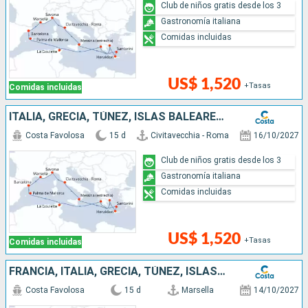
Club de niños gratis desde los 3
Gastronomía italiana
Comidas incluidas
US$ 1,520
+Tasas
Comidas incluidas
ITALIA, GRECIA, TÚNEZ, ISLAS BALEARES, ESPAÑA, FRANCIA
Costa Favolosa
15 d
Civitavecchia - Roma
16/10/2027
Club de niños gratis desde los 3
Gastronomía italiana
Comidas incluidas
US$ 1,520
+Tasas
Comidas incluidas
FRANCIA, ITALIA, GRECIA, TÚNEZ, ISLAS BALEARES, ESPAÑA
Costa Favolosa
15 d
Marsella
14/10/2027