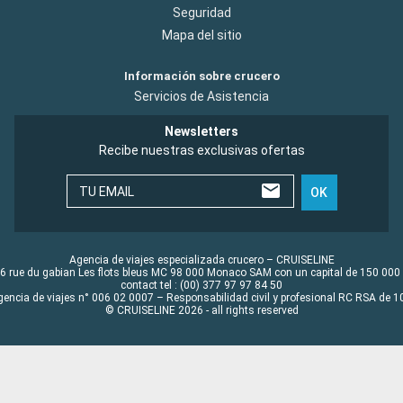
Seguridad
Mapa del sitio
Información sobre crucero
Servicios de Asistencia
Newsletters
Recibe nuestras exclusivas ofertas
TU EMAIL
OK
Agencia de viajes especializada crucero – CRUISELINE
6 rue du gabian Les flots bleus MC 98 000 Monaco SAM con un capital de 150 000
contact tel : (00) 377 97 97 84 50
gencia de viajes n° 006 02 0007 – Responsabilidad civil y profesional RC RSA de
© CRUISELINE 2026 - all rights reserved