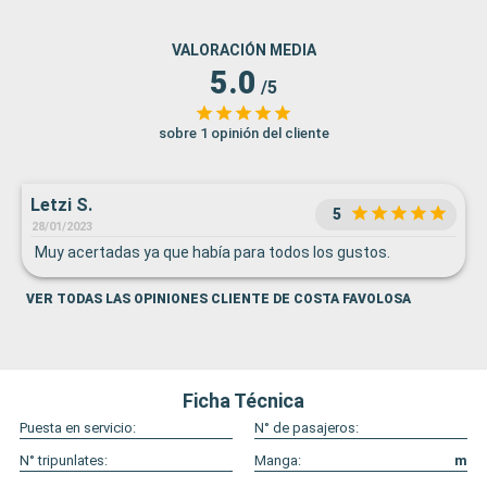
VALORACIÓN MEDIA
5.0
/5
sobre 1 opinión del cliente
Letzi S.
5
28/01/2023
Muy acertadas ya que había para todos los gustos.
VER TODAS LAS OPINIONES CLIENTE DE COSTA FAVOLOSA
Ficha Técnica
Puesta en servicio:
N° de pasajeros:
N° tripunlates:
Manga:
m