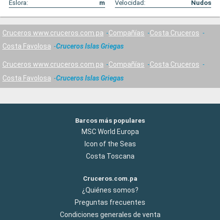
Eslora:
m
Velocidad:
Nudos
Cruceros www.cruceros.com.pa
Compañías
Costa Cruceros
Costa Favolosa
Cruceros Islas Griegas
Cruceros www.cruceros.com.pa
Compañías
Costa Cruceros
Costa Favolosa
Cruceros Islas Griegas
Barcos más populares
MSC World Europa
Icon of the Seas
Costa Toscana
Cruceros.com.pa
¿Quiénes somos?
Preguntas frecuentes
Condiciones generales de venta